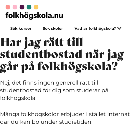
Sök kurser
Sök skolor
Vad är folkhögskola?
Har jag rätt till
studentbostad när jag
går på folkhögskola?
Nej, det finns ingen generell rätt till
studentbostad för dig som studerar på
folkhögskola.
Många folkhögskolor erbjuder i stället internat
där du kan bo under studietiden.