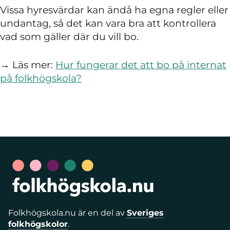
Vissa hyresvärdar kan ändå ha egna regler eller
undantag, så det kan vara bra att kontrollera
vad som gäller där du vill bo.
→ Läs mer:
Hur fungerar det att bo på internat
på folkhögskola?
Folkhögskola.nu är en del av
Sveriges
folkhögskolor
.