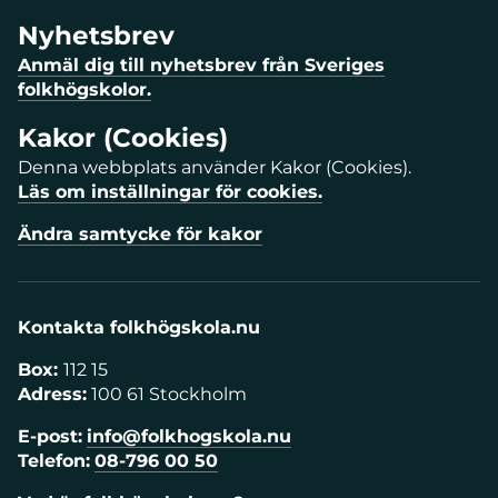
Nyhetsbrev
Anmäl dig till nyhetsbrev från Sveriges
folkhögskolor.
Kakor (Cookies)
Denna webbplats använder Kakor (Cookies).
Läs om inställningar för cookies.
Ändra samtycke för kakor
Kontakta folkhögskola.nu
Box:
112 15
Adress:
100 61 Stockholm
E-post:
info@folkhogskola.nu
Telefon:
08-796 00 50