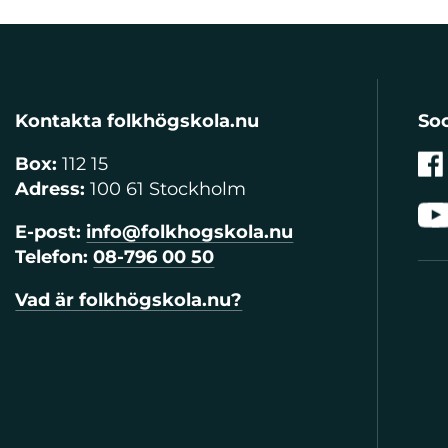
Kontakta folkhögskola.nu
Soc
Box:
112 15
Adress:
100 61 Stockholm
E-post:
info@folkhogskola.nu
Telefon:
08-796 00 50
Vad är folkhögskola.nu?