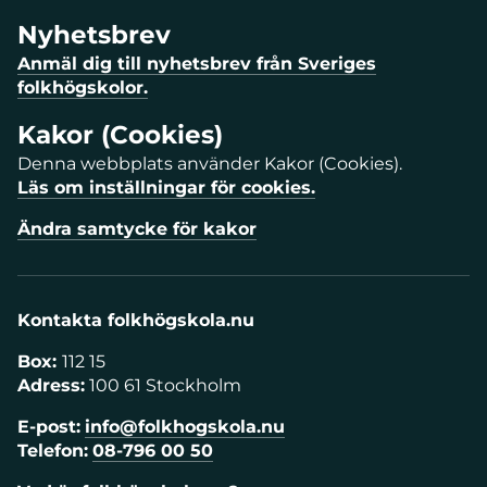
Nyhetsbrev
Anmäl dig till nyhetsbrev från Sveriges
folkhögskolor.
Kakor (Cookies)
Denna webbplats använder Kakor (Cookies).
Läs om inställningar för cookies.
Ändra samtycke för kakor
Kontakta folkhögskola.nu
Box:
112 15
Adress:
100 61 Stockholm
E-post:
info@folkhogskola.nu
Telefon:
08-796 00 50