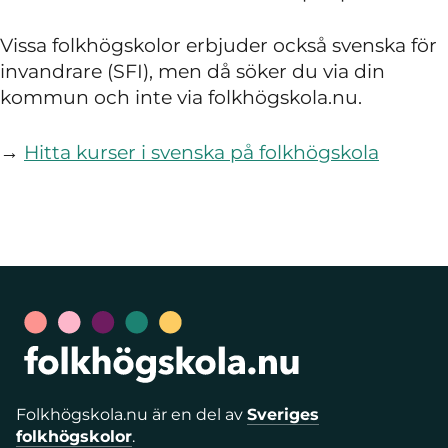
Vissa folkhögskolor erbjuder också svenska för
invandrare (SFI), men då söker du via din
kommun och inte via folkhögskola.nu.
→
Hitta kurser i svenska på folkhögskola
Folkhögskola.nu är en del av
Sveriges
folkhögskolor
.