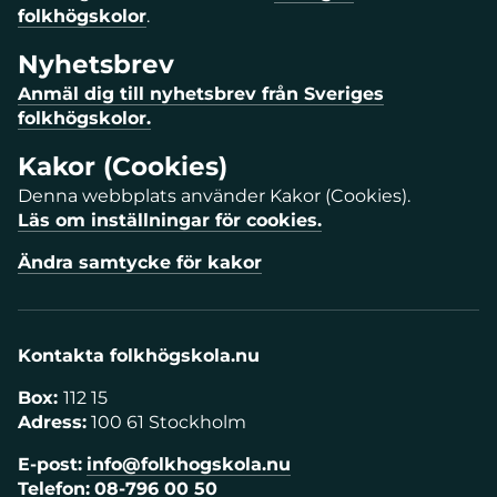
folkhögskolor
.
Nyhetsbrev
Anmäl dig till nyhetsbrev från Sveriges
folkhögskolor.
Kakor (Cookies)
Denna webbplats använder Kakor (Cookies).
Läs om inställningar för cookies.
Ändra samtycke för kakor
Kontakta folkhögskola.nu
Box:
112 15
Adress:
100 61 Stockholm
E-post:
info@folkhogskola.nu
Telefon:
08-796 00 50