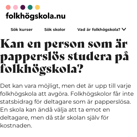
Sök kurser
Sök skolor
Vad är folkhögskola?
Kan en person som är
papperslös studera på
folkhögskola?
Det kan vara möjligt, men det är upp till varje
folkhögskola att avgöra. Folkhögskolor får inte
statsbidrag för deltagare som är papperslösa.
En skola kan ändå välja att ta emot en
deltagare, men då står skolan själv för
kostnaden.