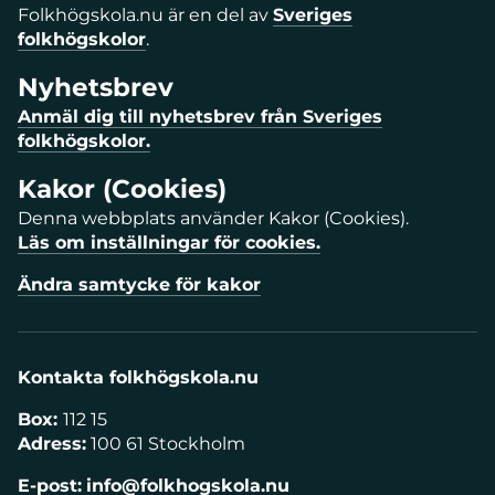
Folkhögskola.nu är en del av
Sveriges
folkhögskolor
.
Nyhetsbrev
Anmäl dig till nyhetsbrev från Sveriges
folkhögskolor.
Kakor (Cookies)
Denna webbplats använder Kakor (Cookies).
Läs om inställningar för cookies.
Ändra samtycke för kakor
Kontakta folkhögskola.nu
Box:
112 15
Adress:
100 61 Stockholm
E-post:
info@folkhogskola.nu