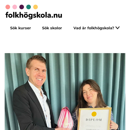
Sök kurser
Sök skolor
Vad är folkhögskola?