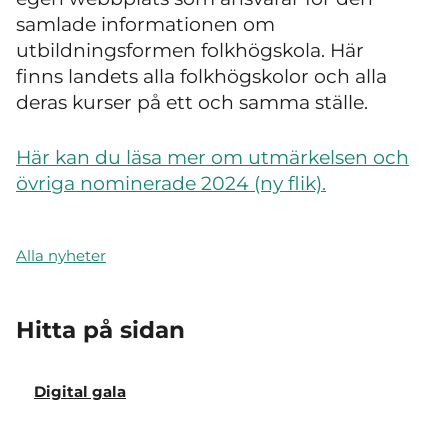
samlade informationen om
utbildningsformen folkhögskola. Här
finns landets alla folkhögskolor och alla
deras kurser på ett och samma ställe.
Här kan du läsa mer om utmärkelsen och
övriga nominerade 2024 (ny flik).
Alla nyheter
Hitta på sidan
Digital gala