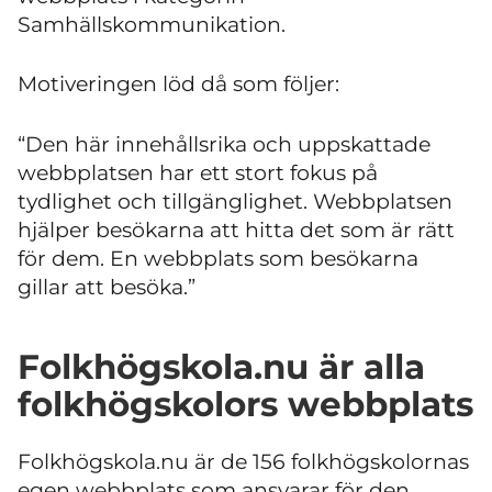
Samhällskommunikation.
Motiveringen löd då som följer:
“Den här innehållsrika och uppskattade
webbplatsen har ett stort fokus på
tydlighet och tillgänglighet. Webbplatsen
hjälper besökarna att hitta det som är rätt
för dem. En webbplats som besökarna
gillar att besöka.”
Folkhögskola.nu är alla
folkhögskolors webbplats
Folkhögskola.nu är de 156 folkhögskolornas
egen webbplats som ansvarar för den