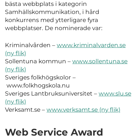
bästa webbplats i kategorin
Samhällskommunikation, i hård
konkurrens med ytterligare fyra
webbplatser. De nominerade var:
Kriminalvården –
www.kriminalvarden.se
(ny flik)
Sollentuna kommun –
www.sollentuna.se
(ny flik)
Sveriges folkhögskolor –
www.folkhogskola.nu
Sveriges Lantbruksuniversitet –
www.slu.se
(ny flik)
Verksamt.se –
www.verksamt.se (ny flik)
Web Service Award