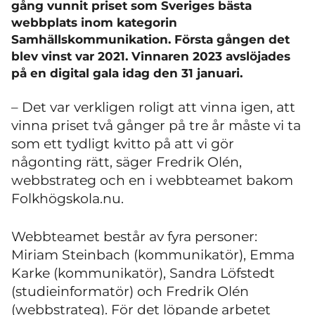
gång vunnit priset som Sveriges bästa
webbplats inom kategorin
Samhällskommunikation. Första gången det
blev vinst var 2021. Vinnaren 2023 avslöjades
på en digital gala idag den 31 januari.
– Det var verkligen roligt att vinna igen, att
vinna priset två gånger på tre år måste vi ta
som ett tydligt kvitto på att vi gör
någonting rätt, säger Fredrik Olén,
webbstrateg och en i webbteamet bakom
Folkhögskola.nu.
Webbteamet består av fyra personer:
Miriam Steinbach (kommunikatör), Emma
Karke (kommunikatör), Sandra Löfstedt
(studieinformatör) och Fredrik Olén
(webbstrateg). För det löpande arbetet