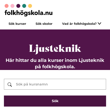
Sök kurser
Sök skolor
Vad är folkhögskola?
Ljusteknik
Här hittar du alla kurser inom Ljusteknik
på folkhögskola.