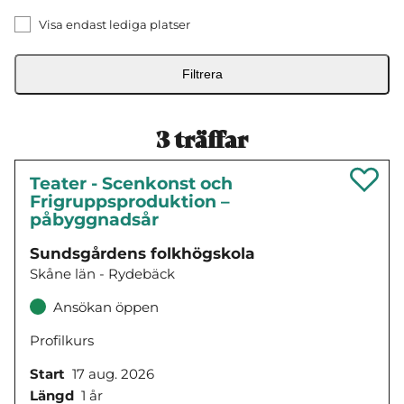
Visa endast lediga platser
Filtrera
3
träffar
Teater - Scenkonst och
Frigruppsproduktion –
påbyggnadsår
Sundsgårdens folkhögskola
Skåne län - Rydebäck
Ansökan öppen
Profilkurs
Start
17 aug. 2026
Längd
1 år