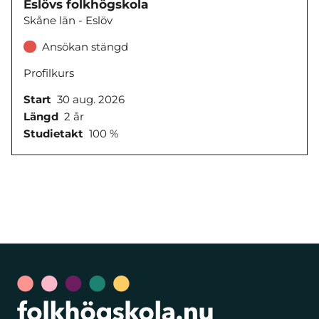
Eslövs folkhögskola
Skåne län - Eslöv
Ansökan stängd
Profilkurs
Start
30 aug. 2026
Längd
2 år
Studietakt
100 %