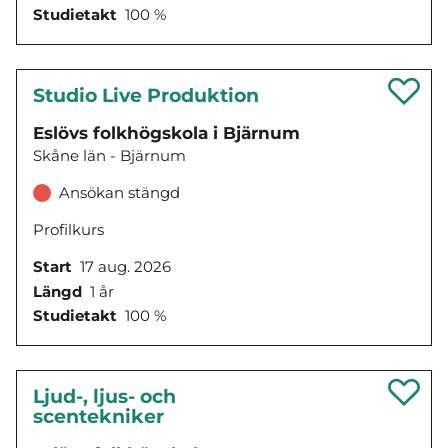
Studietakt
100 %
Studio Live Produktion
Eslövs folkhögskola i Bjärnum
Skåne län - Bjärnum
Ansökan stängd
Profilkurs
Start
17 aug. 2026
Längd
1 år
Studietakt
100 %
Ljud-, ljus- och
scentekniker