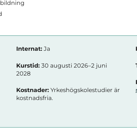
tbildning
d
Internat:
Ja
Kurstid:
30 augusti 2026–2 juni
2028
Kostnader:
Yrkeshögskolestudier är
kostnadsfria.