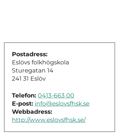
Postadress:
Eslövs folkhögskola
Sturegatan 14
241 31 Eslöv
Telefon:
0413-663 00
E-post:
info@eslovsfhsk.se
Webbadress:
http://www.eslovsfhsk.se/