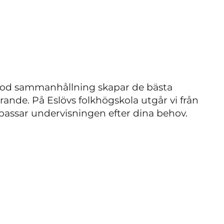
n god sammanhållning skapar de bästa
rande. På Eslövs folkhögskola utgår vi från
 anpassar undervisningen efter dina behov.