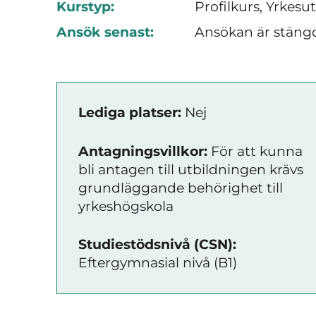
Kurstyp:
Profilkurs, Yrkesu
Ansök senast:
Ansökan är stäng
Lediga platser:
Nej
Antagningsvillkor:
För att kunna
bli antagen till utbildningen krävs
grundläggande behörighet till
yrkeshögskola
Studiestödsnivå (CSN):
Eftergymnasial nivå (B1)