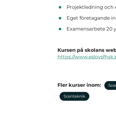
Projektledning och 
Eget företagande i
Examensarbete 20 y
Kursen på skolans webb
https://www.eslovsfhsk.s
Fler kurser inom:
Sce
Scenteknik