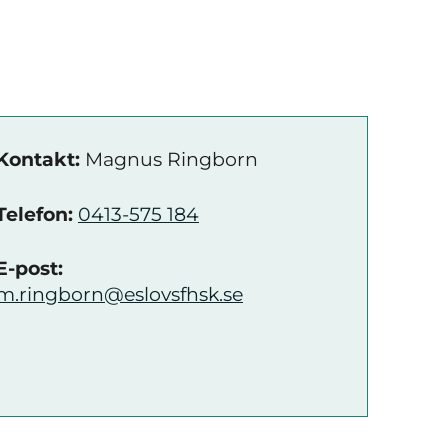
Kontakt:
Magnus Ringborn
Telefon:
0413-575 184
E-post:
m.ringborn@eslovsfhsk.se