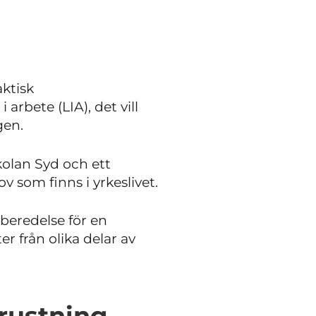
ktisk
arbete (LIA), det vill
gen.
olan Syd och ett
som finns i yrkeslivet.
beredelse för en
r från olika delar av
trustning