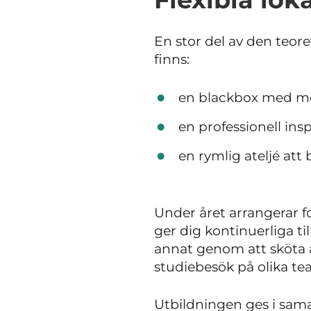
En stor del av den teor
finns:
en blackbox med mo
en professionell ins
en rymlig ateljé att
Under året arrangerar f
ger dig kontinuerliga til
annat genom att sköta a
studiebesök på olika te
Utbildningen ges i sa