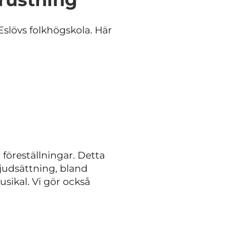
Eslövs folkhögskola. Här
föreställningar. Detta
 ljudsättning, bland
sikal. Vi gör också