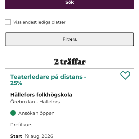
Visa endast lediga platser
Filtrera
2
träffar
Teaterledare på distans -
25%
Hällefors folkhögskola
Örebro län - Hällefors
Ansökan öppen
Profilkurs
Start
19 aug. 2026