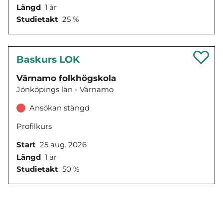
Längd
1 år
Studietakt
25 %
Baskurs LOK
Värnamo folkhögskola
Jönköpings län - Värnamo
Ansökan stängd
Profilkurs
Start
25 aug. 2026
Längd
1 år
Studietakt
50 %