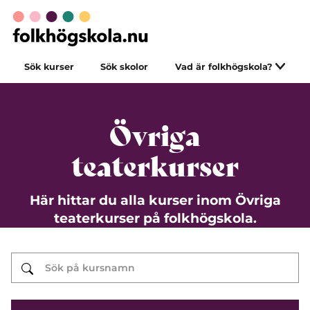
Sök kurser
Sök skolor
Vad är folkhögskola?
Övriga
teaterkurser
Här hittar du alla kurser inom Övriga
teaterkurser på folkhögskola.