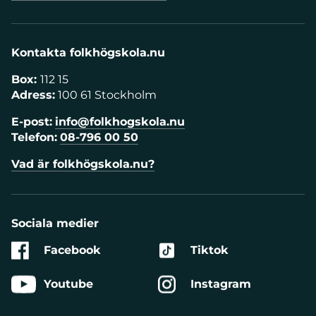
Kontakta folkhögskola.nu
Box:
112 15
Adress:
100 61 Stockholm
E-post:
info@folkhogskola.nu
Telefon:
08-796 00 50
Vad är folkhögskola.nu?
Sociala medier
Facebook
Tiktok
Youtube
Instagram