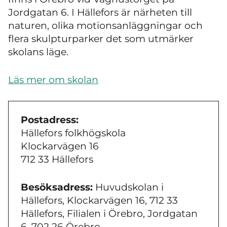
Jordgatan 6. I Hällefors är närheten till
naturen, olika motionsanläggningar och
flera skulpturparker det som utmärker
skolans läge.
Läs mer om skolan
Postadress:
Hällefors folkhögskola
Klockarvägen 16
712 33 Hällefors
Besöksadress:
Huvudskolan i
Hällefors, Klockarvägen 16, 712 33
Hällefors, Filialen i Örebro, Jordgatan
6, 702 26 Örebro