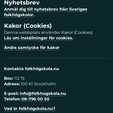
Nyhetsbrev
Anmäl dig till nyhetsbrev från Sveriges
folkhögskolor.
Kakor (Cookies)
Denna webbplats använder Kakor (Cookies).
Läs om inställningar för cookies.
Ändra samtycke för kakor
Kontakta folkhögskola.nu
Box:
112 15
Adress:
100 61 Stockholm
E-post:
info@folkhogskola.nu
Telefon:
08-796 00 50
Vad är folkhögskola.nu?