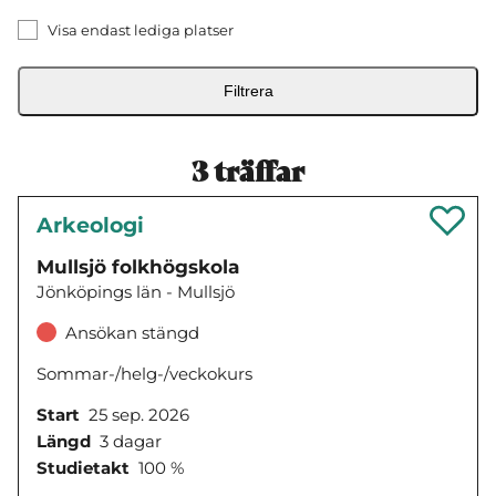
Visa endast lediga platser
Filtrera
3
träffar
Arkeologi
Mullsjö folkhögskola
Jönköpings län - Mullsjö
Ansökan stängd
Sommar-/helg-/veckokurs
Start
25 sep. 2026
Längd
3 dagar
Studietakt
100 %