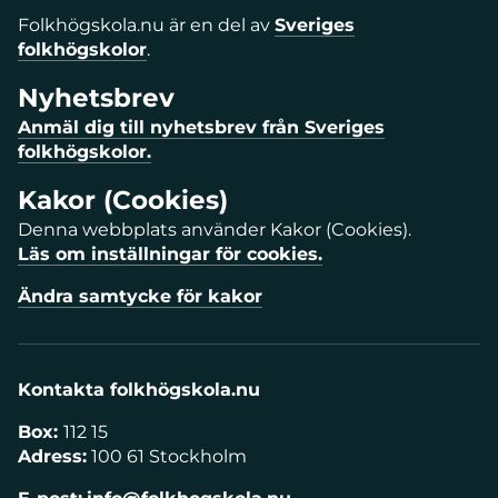
Folkhögskola.nu är en del av
Sveriges
folkhögskolor
.
Nyhetsbrev
Anmäl dig till nyhetsbrev från Sveriges
folkhögskolor.
Kakor (Cookies)
Denna webbplats använder Kakor (Cookies).
Läs om inställningar för cookies.
Ändra samtycke för kakor
Kontakta folkhögskola.nu
Box:
112 15
Adress:
100 61 Stockholm