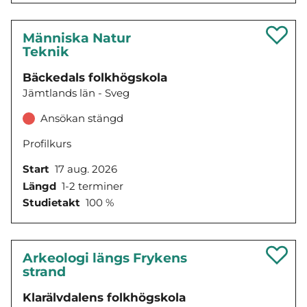
Människa Natur
Teknik
Bäckedals folkhögskola
Jämtlands län - Sveg
Ansökan stängd
Profilkurs
Start
17 aug. 2026
Längd
1-2 terminer
Studietakt
100 %
Arkeologi längs Frykens
strand
Klarälvdalens folkhögskola