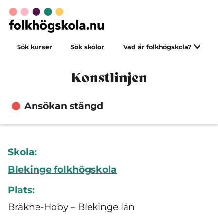
Sök kurser
Sök skolor
Vad är folkhögskola?
Konstlinjen
Ansökan stängd
Skola:
Blekinge folkhögskola
Plats:
Bräkne-Hoby – Blekinge län