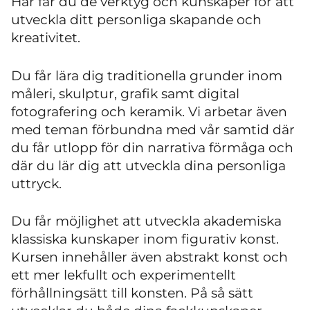
Här får du de verktyg och kunskaper för att
utveckla ditt personliga skapande och
kreativitet.
Du får lära dig traditionella grunder inom
måleri, skulptur, grafik samt digital
fotografering och keramik. Vi arbetar även
med teman förbundna med vår samtid där
du får utlopp för din narrativa förmåga och
där du lär dig att utveckla dina personliga
uttryck.
Du får möjlighet att utveckla akademiska
klassiska kunskaper inom figurativ konst.
Kursen innehåller även abstrakt konst och
ett mer lekfullt och experimentellt
förhållningsätt till konsten. På så sätt