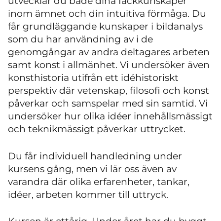
utvecklar du både dina fackkunskaper
inom ämnet och din intuitiva förmåga. Du
får grundläggande kunskaper i bildanalys
som du har användning av i de
genomgångar av andra deltagares arbeten
samt konst i allmänhet. Vi undersöker även
konsthistoria utifrån ett idéhistoriskt
perspektiv där vetenskap, filosofi och konst
påverkar och samspelar med sin samtid. Vi
undersöker hur olika idéer innehållsmässigt
och teknikmässigt påverkar uttrycket.
Du får individuell handledning under
kursens gång, men vi lär oss även av
varandra där olika erfarenheter, tankar,
idéer, arbeten kommer till uttryck.