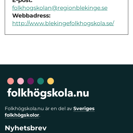
E-post:
folkhogskolan@regionblekinge.se
Webbadress:
http://www.blekingefolkhogskola.se/
Folkhögskola.nu är en del av
Sveriges
folkhögskolor
.
Nyhetsbrev