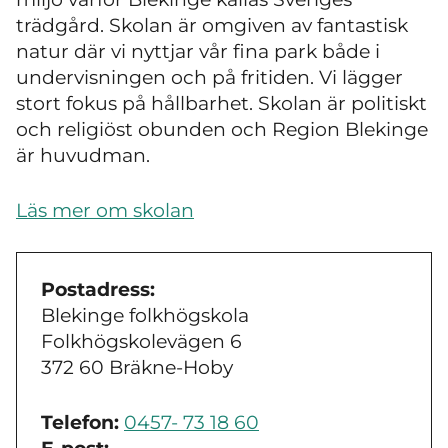
trädgård. Skolan är omgiven av fantastisk
natur där vi nyttjar vår fina park både i
undervisningen och på fritiden. Vi lägger
stort fokus på hållbarhet. Skolan är politiskt
och religiöst obunden och Region Blekinge
är huvudman.
Läs mer om skolan
Postadress:
Blekinge folkhögskola
Folkhögskolevägen 6
372 60 Bräkne-Hoby
Telefon:
0457- 73 18 60