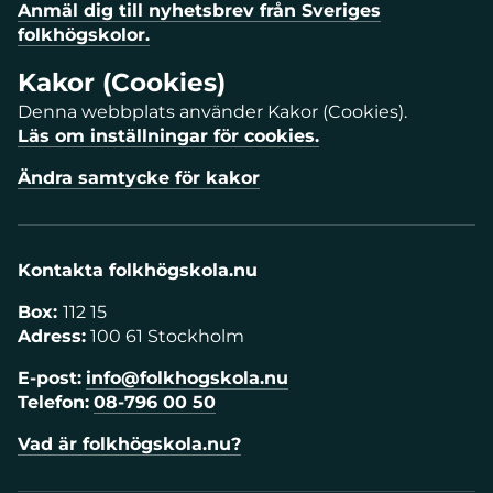
Anmäl dig till nyhetsbrev från Sveriges
folkhögskolor.
Kakor (Cookies)
Denna webbplats använder Kakor (Cookies).
Läs om inställningar för cookies.
Ändra samtycke för kakor
Kontakta folkhögskola.nu
Box:
112 15
Adress:
100 61 Stockholm
E-post:
info@folkhogskola.nu
Telefon:
08-796 00 50
Vad är folkhögskola.nu?