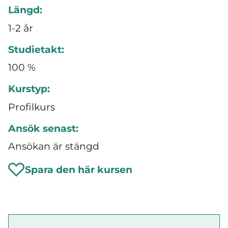
Längd:
1-2 år
Studietakt:
100 %
Kurstyp:
Profilkurs
Ansök senast:
Ansökan är stängd
Spara den här kursen