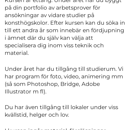
Kursen är ettårig. Under året har du byggt
på din portfolio av arbetsprover för
ansökningar av vidare studier på
konsthögskolor. Efter kursen kan du söka in
till ett andra år som innebär en fördjupning
i ämnet där du själv kan välja att
specialisera dig inom viss teknik och
material.
Under året har du tillgång till studierum. Vi
har program för foto, video, animering mm
(så som Photoshop, Bridge, Adobe
Illustrator m fl).
Du har även tillgång till lokaler under viss
kvällstid, helger och lov.