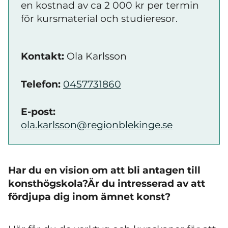
en kostnad av ca 2 000 kr per termin
för kursmaterial och studieresor.
Kontakt:
Ola Karlsson
Telefon:
0457731860
E-post:
ola.karlsson@regionblekinge.se
Har du en vision om att bli antagen till
konsthögskola?Är du intresserad av att
fördjupa dig inom ämnet konst?