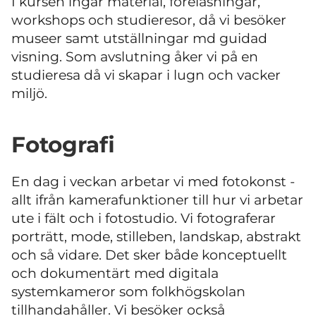
I kursen ingår material, föreläsningar,
workshops och studieresor, då vi besöker
museer samt utställningar md guidad
visning. Som avslutning åker vi på en
studieresa då vi skapar i lugn och vacker
miljö.
Fotografi
En dag i veckan arbetar vi med fotokonst -
allt ifrån kamerafunktioner till hur vi arbetar
ute i fält och i fotostudio. Vi fotograferar
porträtt, mode, stilleben, landskap, abstrakt
och så vidare. Det sker både konceptuellt
och dokumentärt med digitala
systemkameror som folkhögskolan
tillhandahåller. Vi besöker också