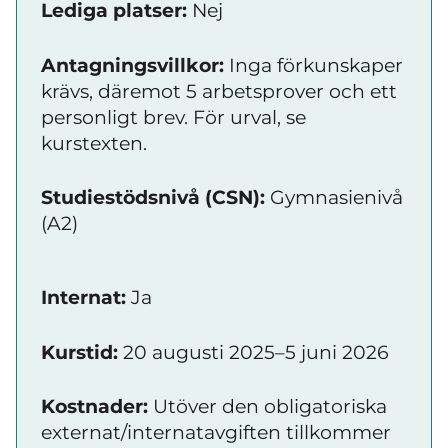
Lediga platser:
Nej
Antagningsvillkor:
Inga förkunskaper
krävs, däremot 5 arbetsprover och ett
personligt brev. För urval, se
kurstexten.
Studiestödsnivå (CSN):
Gymnasienivå
(A2)
Internat:
Ja
Kurstid:
20 augusti 2025–5 juni 2026
Kostnader:
Utöver den obligatoriska
externat/internatavgiften tillkommer