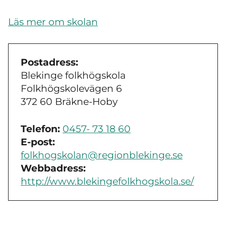
Läs mer om skolan
Postadress:
Blekinge folkhögskola
Folkhögskolevägen 6
372 60 Bräkne-Hoby
Telefon:
0457- 73 18 60
E-post:
folkhogskolan@regionblekinge.se
Webbadress:
http://www.blekingefolkhogskola.se/