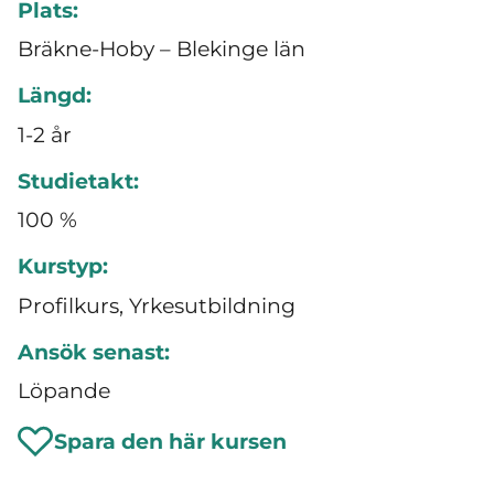
Plats:
Bräkne-Hoby – Blekinge län
Längd:
1-2 år
Studietakt:
100 %
Kurstyp:
Profilkurs, Yrkesutbildning
Ansök senast:
Löpande
Spara den här kursen