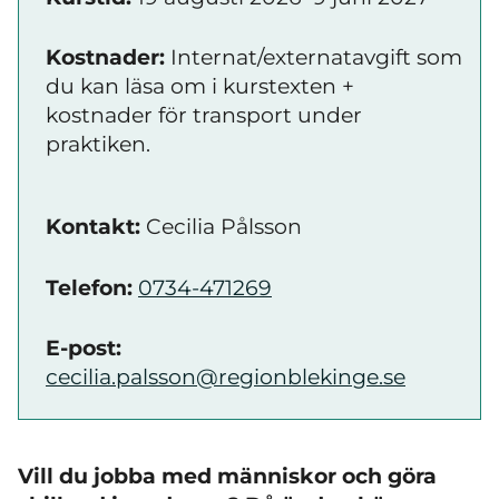
Kostnader:
Internat/externatavgift som
du kan läsa om i kurstexten +
kostnader för transport under
praktiken.
Kontakt:
Cecilia Pålsson
Telefon:
0734-471269
E-post:
cecilia.palsson@regionblekinge.se
Vill du jobba med människor och göra