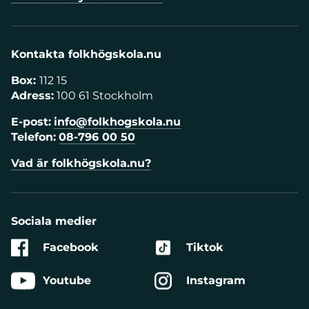
Kontakta folkhögskola.nu
Box:
112 15
Adress:
100 61 Stockholm
E-post:
info@folkhogskola.nu
Telefon:
08-796 00 50
Vad är folkhögskola.nu?
Sociala medier
Facebook
Tiktok
Youtube
Instagram