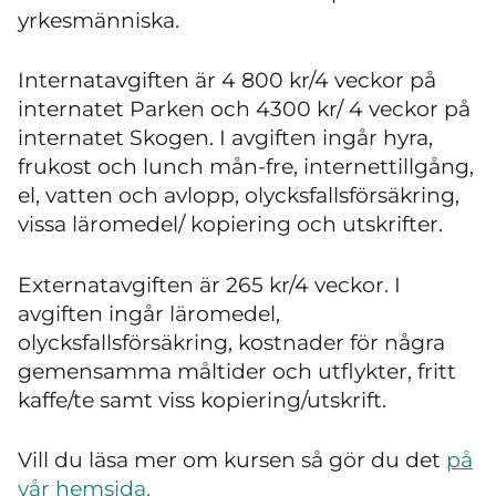
yrkesmänniska.
Internatavgiften är 4 800 kr/4 veckor på
internatet Parken och 4300 kr/ 4 veckor på
internatet Skogen. I avgiften ingår hyra,
frukost och lunch mån-fre, internettillgång,
el, vatten och avlopp, olycksfallsförsäkring,
vissa läromedel/ kopiering och utskrifter.
Externatavgiften är 265 kr/4 veckor. I
avgiften ingår läromedel,
olycksfallsförsäkring, kostnader för några
gemensamma måltider och utflykter, fritt
kaffe/te samt viss kopiering/utskrift.
Vill du läsa mer om kursen så gör du det
på
vår hemsida.