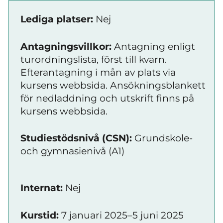
Lediga platser:
Nej
Antagningsvillkor:
Antagning enligt
turordningslista, först till kvarn.
Efterantagning i mån av plats via
kursens webbsida. Ansökningsblankett
för nedladdning och utskrift finns på
kursens webbsida.
Studiestödsnivå (CSN):
Grundskole-
och gymnasienivå (A1)
Internat:
Nej
Kurstid:
7 januari 2025–5 juni 2025