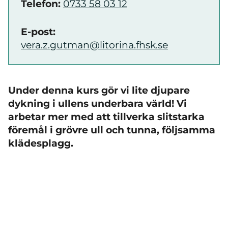
Telefon:
0733 58 03 12
E-post:
vera.z.gutman@litorina.fhsk.se
Under denna kurs gör vi lite djupare
dykning i ullens underbara värld! Vi
arbetar mer med att tillverka slitstarka
föremål i grövre ull och tunna, följsamma
klädesplagg.