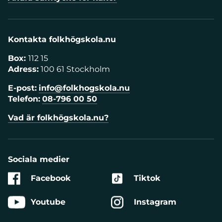
Kontakta folkhögskola.nu
Box:
112 15
Adress:
100 61 Stockholm
E-post:
info@folkhogskola.nu
Telefon:
08-796 00 50
Vad är folkhögskola.nu?
Sociala medier
Facebook
Tiktok
Youtube
Instagram