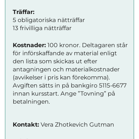
Träffar:
5 obligatoriska nätträffar
13 frivilliga nätträffar
Kostnader:
100 kronor. Deltagaren står
för införskaffande av material enligt
den lista som skickas ut efter
antagningen och materialkostnader
(avvikelser i pris kan förekomma).
Avgiften sätts in på bankgiro 5115-6677
innan kursstart. Ange ”Tovning” på
betalningen.
Kontakt:
Vera Zhotkevich Gutman