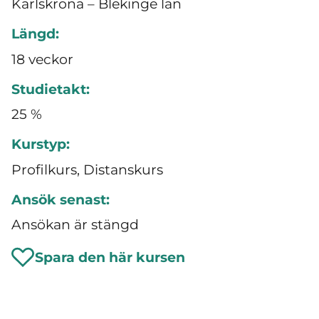
Karlskrona – Blekinge län
Längd:
18 veckor
Studietakt:
25 %
Kurstyp:
Profilkurs, Distanskurs
Ansök senast:
Ansökan är stängd
Spara den här kursen