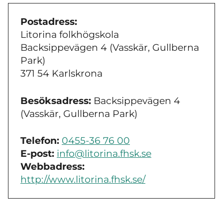
Postadress:
Litorina folkhögskola
Backsippevägen 4 (Vasskär, Gullberna
Park)
371 54 Karlskrona
Besöksadress:
Backsippevägen 4
(Vasskär, Gullberna Park)
Telefon:
0455-36 76 00
E-post:
info@litorina.fhsk.se
Webbadress:
http://www.litorina.fhsk.se/