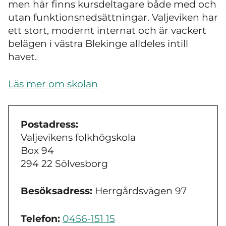
men här finns kursdeltagare både med och
utan funktionsnedsättningar. Valjeviken har
ett stort, modernt internat och är vackert
belägen i västra Blekinge alldeles intill
havet.
Läs mer om skolan
Postadress:
Valjevikens folkhögskola
Box 94
294 22 Sölvesborg
Besöksadress:
Herrgårdsvägen 97
Telefon:
0456-151 15