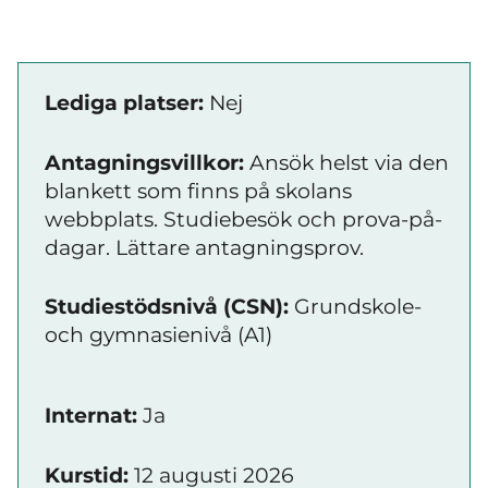
Lediga platser:
Nej
Antagningsvillkor:
Ansök helst via den
blankett som finns på skolans
webbplats. Studiebesök och prova-på-
dagar. Lättare antagningsprov.
Studiestödsnivå (CSN):
Grundskole-
och gymnasienivå (A1)
Internat:
Ja
Kurstid:
12 augusti 2026