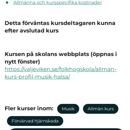
Allmänna och kursspecifika kostnader
Detta förväntas kursdeltagaren kunna
efter avslutad kurs
Kursen på skolans webbplats (öppnas i
nytt fönster)
https://valjeviken.se/folkhogskola/allman-
kurs-profil-musik-halsa/
Fler kurser inom:
Musik
Allmän kurs
Förvärvad hjärnskada