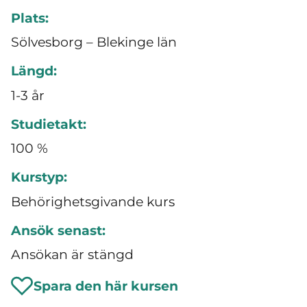
Plats:
Sölvesborg – Blekinge län
Längd:
1-3 år
Studietakt:
100 %
Kurstyp:
Behörighetsgivande kurs
Ansök senast:
Ansökan är stängd
Spara den här kursen