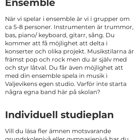
Ensemble
När vi spelar i ensemble är vi i grupper om
ca 5-8 personer. Instrumenten är trummor,
bas, piano/ keyboard, gitarr, sång. Du
kommer att få möjlighet att delta i
konserter och olika projekt. Musikstilarna är
främst pop och rock men du är själv med
och styr låtval. Du får även möjlighet att
med din ensemble spela in musik i
Valjevikens egen studio. Varför inte starta
några egna band här på skolan?
Individuell studieplan
Vill du läsa fler ämnen motsvarande
grundskolenivå eller gymnasienivå har du