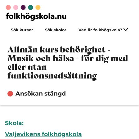
Sök kurser
Sök skolor
Vad är folkhögskola?
Allmän kurs behörighet -
Musik och hälsa - för dig med
eller utan
funktionsnedsättning
Ansökan stängd
Skola:
Valjevikens folkhögskola