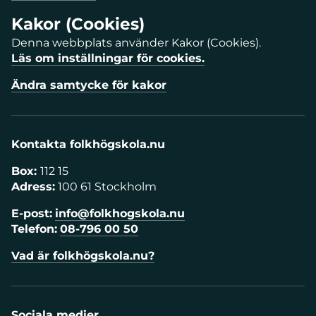
Kakor (Cookies)
Denna webbplats använder Kakor (Cookies).
Läs om inställningar för cookies.
Ändra samtycke för kakor
Kontakta folkhögskola.nu
Box:
112 15
Adress:
100 61 Stockholm
E-post:
info@folkhogskola.nu
Telefon:
08-796 00 50
Vad är folkhögskola.nu?
Sociala medier