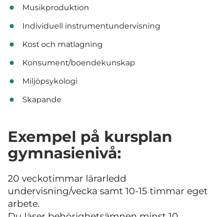
Musikproduktion
Individuell instrumentundervisning
Kost och matlagning
Konsument/boendekunskap
Miljöpsykologi
Skapande
Exempel på kursplan
gymnasienivå:
20 veckotimmar lärarledd
undervisning/vecka samt 10-15 timmar eget
arbete.
Du läser behörighetsämnen minst 10