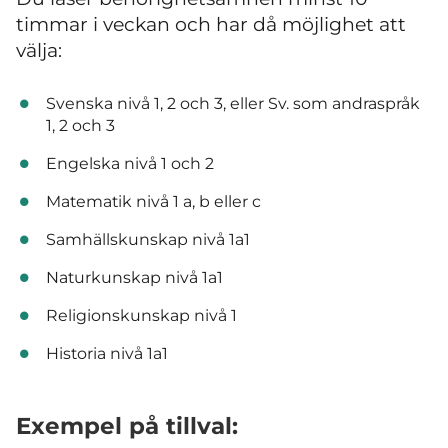
timmar i veckan och har då möjlighet att
välja:
Svenska nivå 1, 2 och 3, eller Sv. som andraspråk
1, 2 och 3
Engelska nivå 1 och 2
Matematik nivå 1 a, b eller c
Samhällskunskap nivå 1a1
Naturkunskap nivå 1a1
Religionskunskap nivå 1
Historia nivå 1a1
Exempel på tillval: