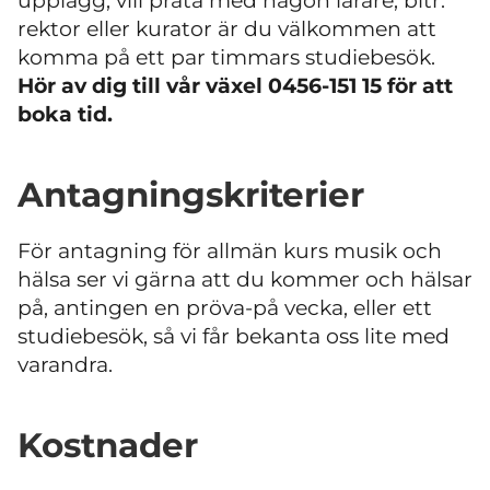
upplägg, vill prata med någon lärare, bitr.
rektor eller kurator är du välkommen att
komma på ett par timmars studiebesök.
Hör av dig till vår växel 0456-151 15 för att
boka tid.
Antagningskriterier
För antagning för allmän kurs musik och
hälsa ser vi gärna att du kommer och hälsar
på, antingen en pröva-på vecka, eller ett
studiebesök, så vi får bekanta oss lite med
varandra.
Kostnader