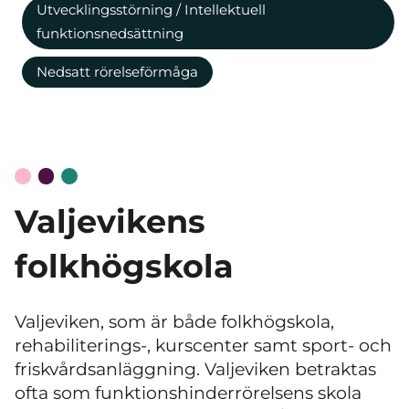
Utvecklingsstörning / Intellektuell
funktionsnedsättning
Nedsatt rörelseförmåga
Valjevikens
folkhögskola
Valjeviken, som är både folkhögskola,
rehabiliterings-, kurscenter samt sport- och
friskvårdsanläggning. Valjeviken betraktas
ofta som funktionshinderrörelsens skola