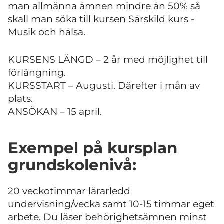
man allmänna ämnen mindre än 50% så
skall man söka till kursen Särskild kurs -
Musik och hälsa.
KURSENS LÄNGD – 2 år med möjlighet till
förlängning.
KURSSTART – Augusti. Därefter i mån av
plats.
ANSÖKAN – 15 april.
Exempel på kursplan
grundskolenivå:
20 veckotimmar lärarledd
undervisning/vecka samt 10-15 timmar eget
arbete. Du läser behörighetsämnen minst