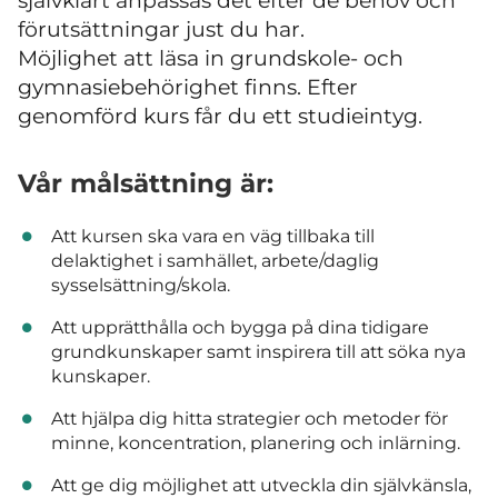
självklart anpassas det efter de behov och
förutsättningar just du har.
Möjlighet att läsa in grundskole- och
gymnasiebehörighet finns. Efter
genomförd kurs får du ett studieintyg.
Vår målsättning är:
Att kursen ska vara en väg tillbaka till
delaktighet i samhället, arbete/daglig
sysselsättning/skola.
Att upprätthålla och bygga på dina tidigare
grundkunskaper samt inspirera till att söka nya
kunskaper.
Att hjälpa dig hitta strategier och metoder för
minne, koncentration, planering och inlärning.
Att ge dig möjlighet att utveckla din självkänsla,