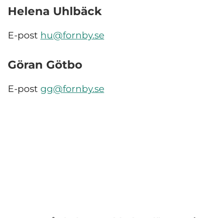
Helena Uhlbäck
E-post
hu@fornby.se
Göran Götbo
E-post
gg@fornby.se