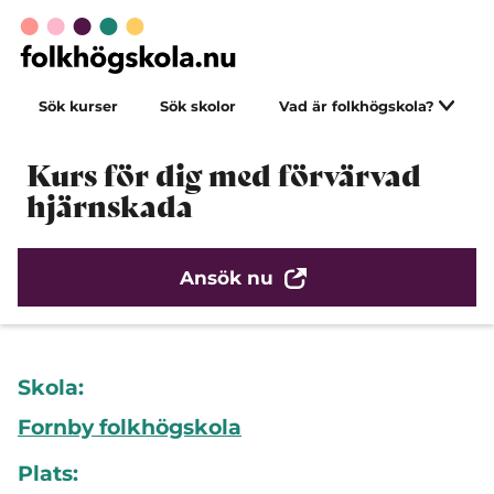
Sök kurser
Sök skolor
Vad är folkhögskola?
Kurs för dig med förvärvad
hjärnskada
Ansök nu
Skola:
Fornby folkhögskola
Plats: