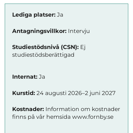
Lediga platser:
Ja
Antagningsvillkor:
Intervju
Studiestödsnivå (CSN):
Ej
studiestödsberättigad
Internat:
Ja
Kurstid:
24 augusti 2026–2 juni 2027
Kostnader:
Information om kostnader
finns på vår hemsida www.fornby.se