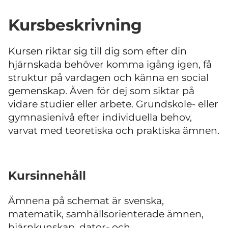
Kursbeskrivning
Kursen riktar sig till dig som efter din
hjärnskada behöver komma igång igen, få
struktur på vardagen och känna en social
gemenskap. Även för dej som siktar på
vidare studier eller arbete. Grundskole- eller
gymnasienivå efter individuella behov,
varvat med teoretiska och praktiska ämnen.
Kursinnehåll
Ämnena på schemat är svenska,
matematik, samhällsorienterade ämnen,
hjärnkunskap, dator- och