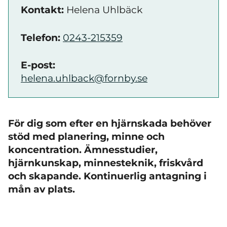
Kontakt:
Helena Uhlbäck
Telefon:
0243-215359
E-post:
helena.uhlback@fornby.se
För dig som efter en hjärnskada behöver
stöd med planering, minne och
koncentration. Ämnesstudier,
hjärnkunskap, minnesteknik, friskvård
och skapande. Kontinuerlig antagning i
mån av plats.