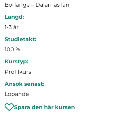
Borlänge – Dalarnas län
Längd:
1-3 år
Studietakt:
100 %
Kurstyp:
Profilkurs
Ansök senast:
Löpande
Spara den här kursen