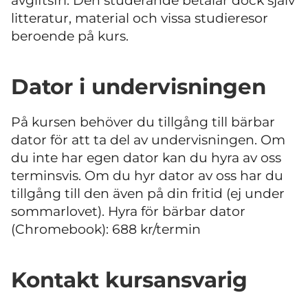
avgiftsfri. Den studerande betalar dock själv
litteratur, material och vissa studieresor
beroende på kurs.
Dator i undervisningen
På kursen behöver du tillgång till bärbar
dator för att ta del av undervisningen. Om
du inte har egen dator kan du hyra av oss
terminsvis. Om du hyr dator av oss har du
tillgång till den även på din fritid (ej under
sommarlovet). Hyra för bärbar dator
(Chromebook): 688 kr/termin
Kontakt kursansvarig