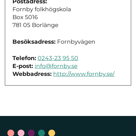
Postadress:
Fornby folkhögskola
Box 5016
781 05 Borlänge
Besöksadress:
Fornbyvägen
Telefon:
0243-23 95 50
E-post:
info@fornby.se
Webbadress:
http://www.fornby.se/