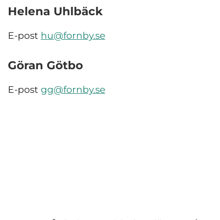
Helena Uhlbäck
E-post
hu@fornby.se
Göran Götbo
E-post
gg@fornby.se