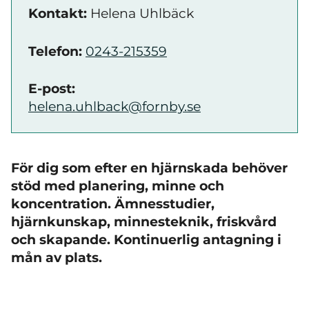
Kontakt:
Helena Uhlbäck
Telefon:
0243-215359
E-post:
helena.uhlback@fornby.se
För dig som efter en hjärnskada behöver
stöd med planering, minne och
koncentration. Ämnesstudier,
hjärnkunskap, minnesteknik, friskvård
och skapande. Kontinuerlig antagning i
mån av plats.