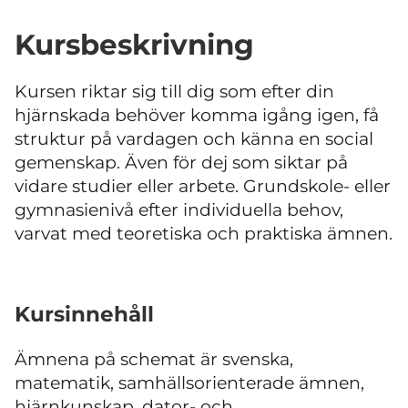
Kursbeskrivning
Kursen riktar sig till dig som efter din
hjärnskada behöver komma igång igen, få
struktur på vardagen och känna en social
gemenskap. Även för dej som siktar på
vidare studier eller arbete. Grundskole- eller
gymnasienivå efter individuella behov,
varvat med teoretiska och praktiska ämnen.
Kursinnehåll
Ämnena på schemat är svenska,
matematik, samhällsorienterade ämnen,
hjärnkunskap, dator- och