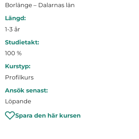
Borlänge – Dalarnas län
Längd:
1-3 år
Studietakt:
100 %
Kurstyp:
Profilkurs
Ansök senast:
Löpande
Spara den här kursen