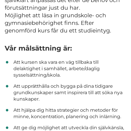
självklart anpassas det efter de behov och
förutsättningar just du har.
Möjlighet att läsa in grundskole- och
gymnasiebehörighet finns. Efter
genomförd kurs får du ett studieintyg.
Vår målsättning är:
Att kursen ska vara en väg tillbaka till
delaktighet i samhället, arbete/daglig
sysselsättning/skola.
Att upprätthålla och bygga på dina tidigare
grundkunskaper samt inspirera till att söka nya
kunskaper.
Att hjälpa dig hitta strategier och metoder för
minne, koncentration, planering och inlärning.
Att ge dig möjlighet att utveckla din självkänsla,