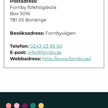
Postadress:
Fornby folkhögskola
Box 5016
781 05 Borlänge
Besöksadress:
Fornbyvägen
Telefon:
0243-23 95 50
E-post:
info@fornby.se
Webbadress:
http://www.fornby.se/