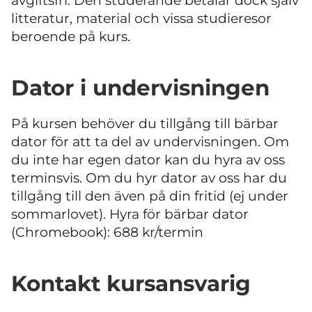
avgiftsfri. Den studerande betalar dock själv
litteratur, material och vissa studieresor
beroende på kurs.
Dator i undervisningen
På kursen behöver du tillgång till bärbar
dator för att ta del av undervisningen. Om
du inte har egen dator kan du hyra av oss
terminsvis. Om du hyr dator av oss har du
tillgång till den även på din fritid (ej under
sommarlovet). Hyra för bärbar dator
(Chromebook): 688 kr/termin
Kontakt kursansvarig