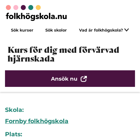
Sök kurser
Sök skolor
Vad är folkhögskola?
Kurs för dig med förvärvad
hjärnskada
Ansök nu
Skola:
Fornby folkhögskola
Plats: