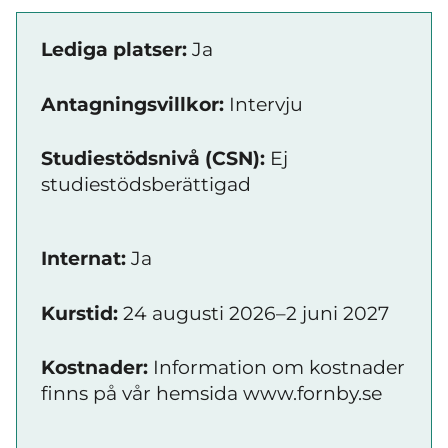
Lediga platser:
Ja
Antagningsvillkor:
Intervju
Studiestödsnivå (CSN):
Ej
studiestödsberättigad
Internat:
Ja
Kurstid:
24 augusti 2026–2 juni 2027
Kostnader:
Information om kostnader
finns på vår hemsida www.fornby.se