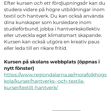
Efter kursen
och ett fördjupningsår
kan du
studera vidare på högre utbildningar inom
textil och hantverk. Du kan också använda
dina kunskaper som kursledare inom
studieförbund, jobba i hantverkskollektiv
eller utveckla eget klimatsmart skapande.
Kursen kan också utgöra en kreativ paus
eller leda till en rikare fritid.
Kursen på skolans webbplats (öppnas i
nytt fönster)
https://www.regiondalarna.se/morafolkhogs
kola/kurser/hantverks--och-textila-
kurser/textilt-hantverk/