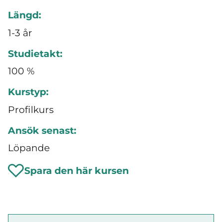
Längd:
1-3 år
Studietakt:
100 %
Kurstyp:
Profilkurs
Ansök senast:
Löpande
Spara den här kursen