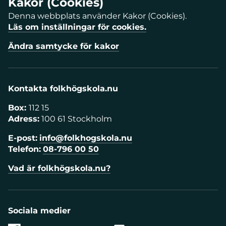
Kakor (Cookies)
Denna webbplats använder Kakor (Cookies).
Läs om inställningar för cookies.
Ändra samtycke för kakor
Kontakta folkhögskola.nu
Box:
112 15
Adress:
100 61 Stockholm
E-post:
info@folkhogskola.nu
Telefon:
08-796 00 50
Vad är folkhögskola.nu?
Sociala medier