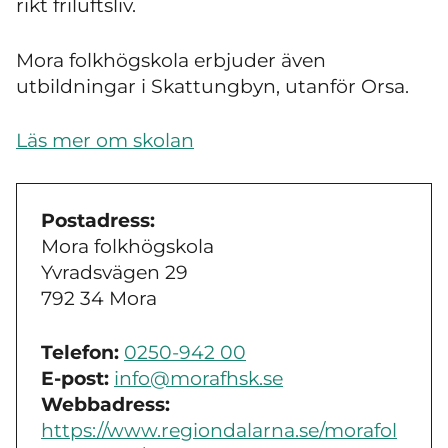
rikt friluftsliv.
Mora folkhögskola erbjuder även
utbildningar i Skattungbyn, utanför Orsa.
Läs mer om skolan
Postadress:
Mora folkhögskola
Yvradsvägen 29
792 34 Mora
Telefon:
0250-942 00
E-post:
info@morafhsk.se
Webbadress:
https://www.regiondalarna.se/morafol