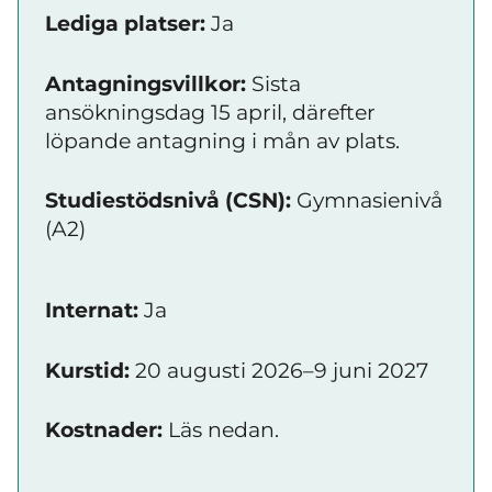
Lediga platser:
Ja
Antagningsvillkor:
Sista
ansökningsdag 15 april, därefter
löpande antagning i mån av plats.
Studiestödsnivå (CSN):
Gymnasienivå
(A2)
Internat:
Ja
Kurstid:
20 augusti 2026–9 juni 2027
Kostnader:
Läs nedan.