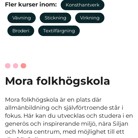
Fler kurser inom:
Konsthantverk
Vävning
Stickning
Virkning
Broderi
Textilfärgning
Mora folkhögskola
Mora folkhögskola är en plats där
allmänbildning och självförtroende står i
fokus. Här kan du utvecklas och studera i en
generös och inspirerande miljö, nära Siljan
och Mora centrum, med möjlighet till ett