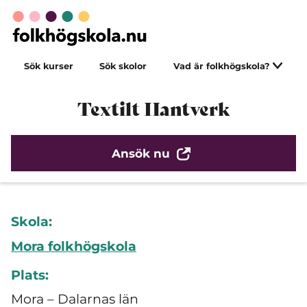
Sök kurser
Sök skolor
Vad är folkhögskola?
Textilt Hantverk
Ansök nu
Skola:
Mora folkhögskola
Plats:
Mora – Dalarnas län