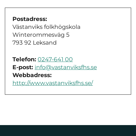
Postadress:
Västanviks folkhögskola
Winterommesväg 5
793 92 Leksand
Telefon:
0247-641 00
E-post:
info@vastanviksfhs.se
Webbadress:
http://www.vastanviksfhs.se/