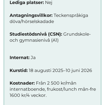
Lediga platser:
Nej
Antagningsvillkor:
Teckenspråkiga
döva/hörselskadade
Studiestödsnivå (CSN):
Grundskole-
och gymnasienivå (A1)
Internat:
Ja
Kurstid:
18 augusti 2025–10 juni 2026
Kostnader:
Från 2 500 kr/mån
internatboende, frukost/lunch mån-fre
1600 kr/4 veckor.