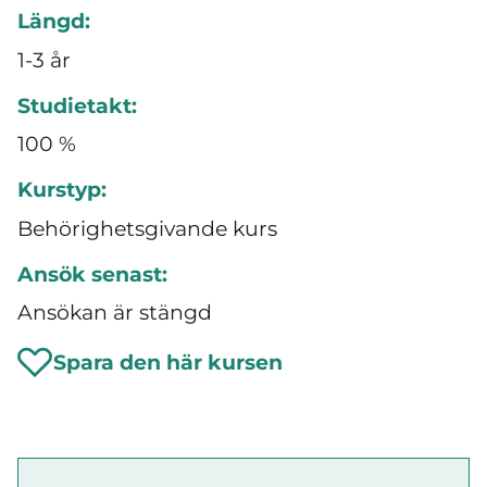
Längd:
1-3 år
Studietakt:
100 %
Kurstyp:
Behörighetsgivande kurs
Ansök senast:
Ansökan är stängd
Spara den här kursen