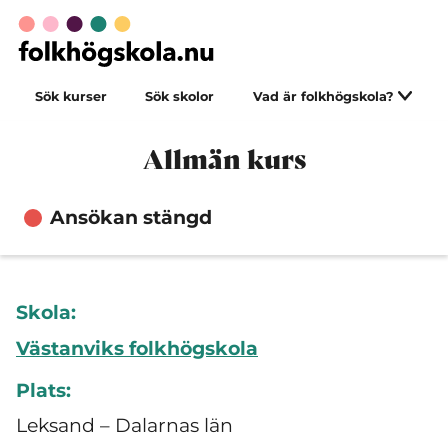
Sök kurser
Sök skolor
Vad är folkhögskola?
Allmän kurs
Ansökan stängd
Skola:
Västanviks folkhögskola
Plats:
Leksand – Dalarnas län