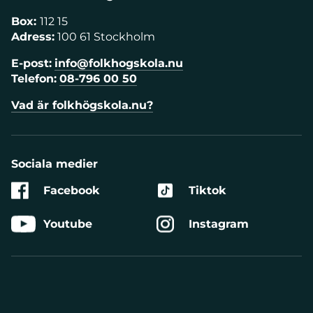
Box:
112 15
Adress:
100 61 Stockholm
E-post:
info@folkhogskola.nu
Telefon:
08-796 00 50
Vad är folkhögskola.nu?
Sociala medier
Facebook
Tiktok
Youtube
Instagram