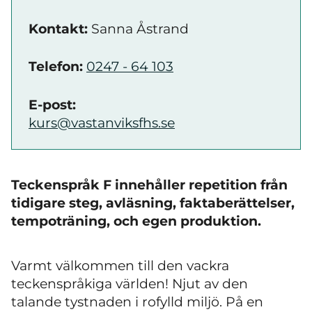
Kontakt:
Sanna Åstrand
Telefon:
0247 - 64 103
E-post:
kurs@vastanviksfhs.se
Teckenspråk F innehåller repetition från
tidigare steg, avläsning, faktaberättelser,
tempoträning, och egen produktion.
Varmt välkommen till den vackra
teckenspråkiga världen! Njut av den
talande tystnaden i rofylld miljö. På en