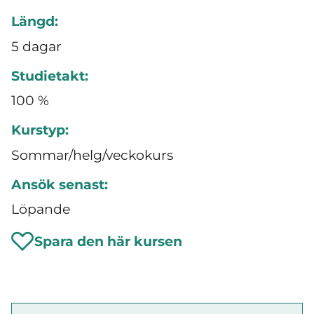
Längd:
5 dagar
Studietakt:
100 %
Kurstyp:
Sommar/helg/veckokurs
Ansök senast:
Löpande
Spara den här kursen