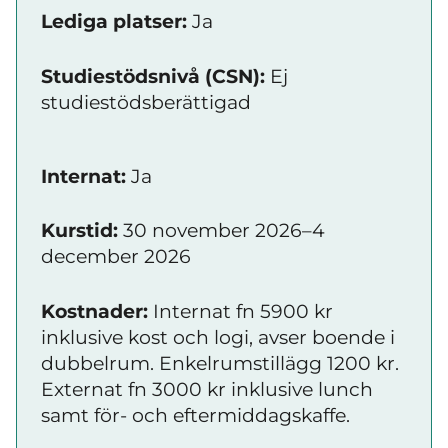
Lediga platser:
Ja
Studiestödsnivå (CSN):
Ej
studiestödsberättigad
Internat:
Ja
Kurstid:
30 november 2026–4
december 2026
Kostnader:
Internat fn 5900 kr
inklusive kost och logi, avser boende i
dubbelrum. Enkelrumstillägg 1200 kr.
Externat fn 3000 kr inklusive lunch
samt för- och eftermiddagskaffe.