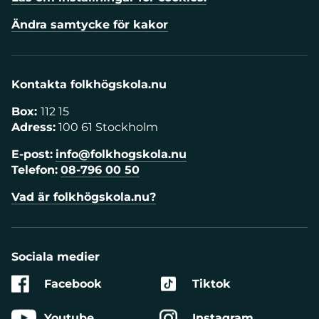
Ändra samtycke för kakor
Kontakta folkhögskola.nu
Box:
112 15
Adress:
100 61 Stockholm
E-post:
info@folkhogskola.nu
Telefon:
08-796 00 50
Vad är folkhögskola.nu?
Sociala medier
Facebook
Tiktok
Youtube
Instagram