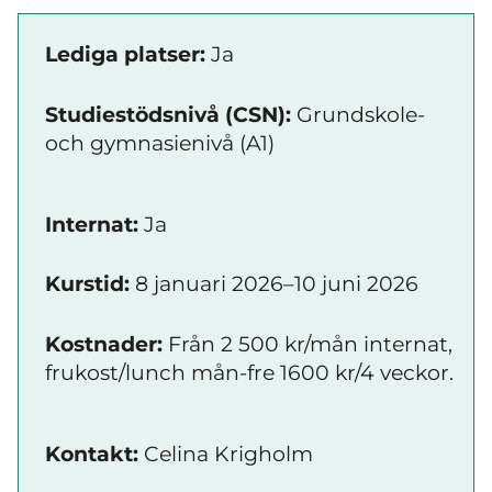
Lediga platser:
Ja
Studiestödsnivå (CSN):
Grundskole-
och gymnasienivå (A1)
Internat:
Ja
Kurstid:
8 januari 2026–10 juni 2026
Kostnader:
Från 2 500 kr/mån internat,
frukost/lunch mån-fre 1600 kr/4 veckor.
Kontakt:
Celina Krigholm