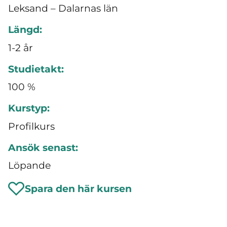
Leksand – Dalarnas län
Längd:
1-2 år
Studietakt:
100 %
Kurstyp:
Profilkurs
Ansök senast:
Löpande
Spara den här kursen