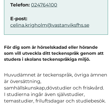
Telefon:
024764100
E-post:
celina.krigholm@vastanviksfhs.se
För dig som är hörselskadad eller hörande
som vill utveckla ditt teckenspråk genom att
studera i skolans teckenspråkiga miljö.
Huvudämnet är teckenspråk, övriga ämnen
är översättning,
samhällskunskap,dövstudier och friskvård.
I studierna ingår även självstudier,
temastudier, friluftsdagar och studiebesök.