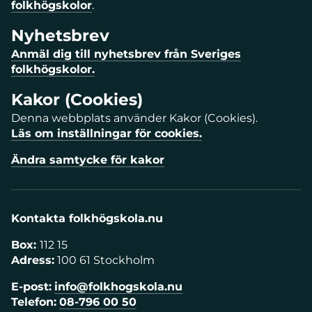
folkhögskolor
.
Nyhetsbrev
Anmäl dig till nyhetsbrev från Sveriges
folkhögskolor.
Kakor (Cookies)
Denna webbplats använder Kakor (Cookies).
Läs om inställningar för cookies.
Ändra samtycke för kakor
Kontakta folkhögskola.nu
Box:
112 15
Adress:
100 61 Stockholm
E-post:
info@folkhogskola.nu
Telefon:
08-796 00 50