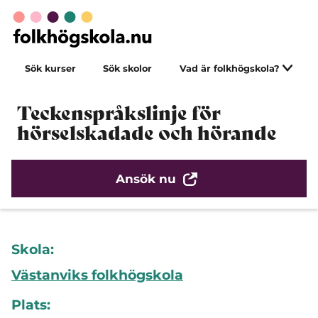
Sök kurser
Sök skolor
Vad är folkhögskola?
Teckenspråkslinje för
hörselskadade och hörande
Ansök nu
Skola:
Västanviks folkhögskola
Plats: