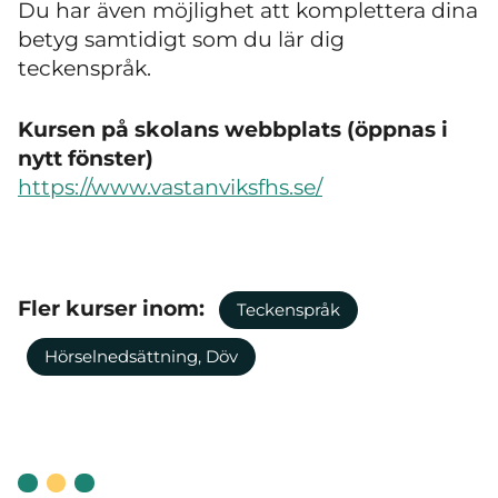
Du har även möjlighet att komplettera dina
betyg samtidigt som du lär dig
teckenspråk.
Kursen på skolans webbplats (öppnas i
nytt fönster)
https://www.vastanviksfhs.se/
Fler kurser inom:
Teckenspråk
Hörselnedsättning, Döv