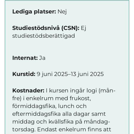
Lediga platser:
Nej
Studiestödsnivå (CSN):
Ej
studiestödsberättigad
Internat:
Ja
Kurstid:
9 juni 2025–13 juni 2025
Kostnader:
I kursen ingår logi (mån-
fre) i enkelrum med frukost,
förmiddagsfika, lunch och
eftermiddagsfika alla dagar samt
middag och kvällsfika på måndag-
torsdag. Endast enkelrum finns att