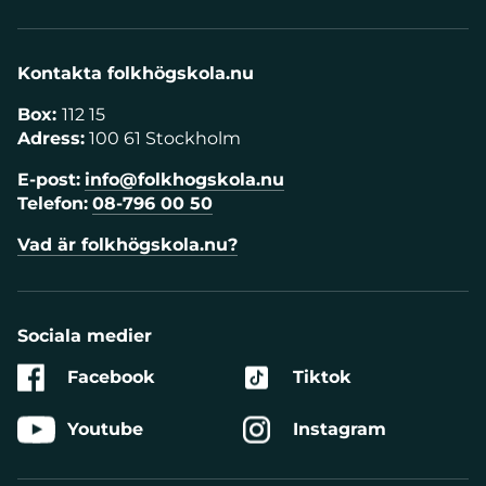
Kontakta folkhögskola.nu
Box:
112 15
Adress:
100 61 Stockholm
E-post:
info@folkhogskola.nu
Telefon:
08-796 00 50
Vad är folkhögskola.nu?
Sociala medier
Facebook
Tiktok
Youtube
Instagram