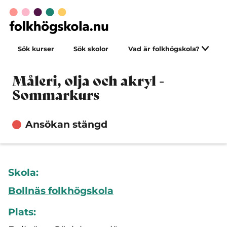
Sök kurser
Sök skolor
Vad är folkhögskola?
Måleri, olja och akryl -
Sommarkurs
Ansökan stängd
Skola:
Bollnäs folkhögskola
Plats: