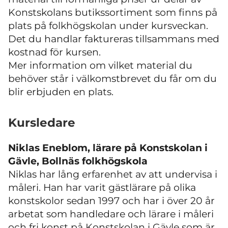
Konstskolans butikssortiment som finns på
plats på folkhögskolan under kursveckan.
Det du handlar faktureras tillsammans med
kostnad för kursen.
Mer information om vilket material du
behöver står i välkomstbrevet du får om du
blir erbjuden en plats.
Kursledare
Niklas Eneblom, lärare på Konstskolan i
Gävle, Bollnäs folkhögskola
Niklas har lång erfarenhet av att undervisa i
måleri. Han har varit gästlärare på olika
konstskolor sedan 1997 och har i över 20 år
arbetat som handledare och lärare i måleri
och fri konst på Konstskolan i Gävle som är