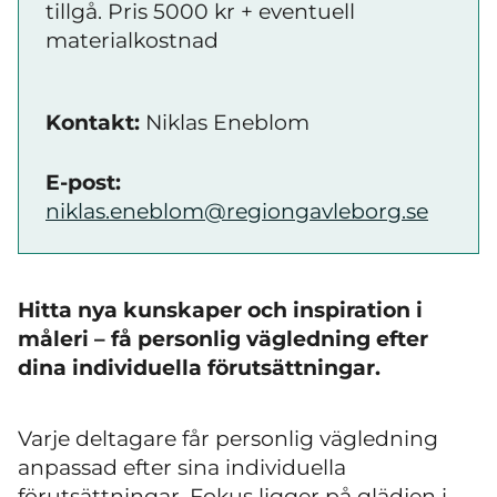
tillgå. Pris 5000 kr + eventuell
materialkostnad
Kontakt:
Niklas Eneblom
E-post:
niklas.eneblom@regiongavleborg.se
Hitta nya kunskaper och inspiration i
måleri – få personlig vägledning efter
dina individuella förutsättningar.
Varje deltagare får personlig vägledning
anpassad efter sina individuella
förutsättningar. Fokus ligger på glädjen i