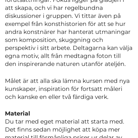
att skapa, och vi har regelbundna
diskussioner i gruppen. Vi tittar även på
exempel från konsthistorien för att se hur
andra konstnärer har hanterat utmaningar
som komposition, skuggning och
perspektiv i sitt arbete. Deltagarna kan välja
egna motiv, allt från medtagna foton till
den inspirerande naturen utanför ateljén.
Målet är att alla ska lämna kursen med nya
kunskaper, inspiration för fortsatt måleri
och kanske en eller två färdiga verk.
Material
Du tar med eget material att starta med.
Det finns sedan möjlighet att köpa mer
material till förmånliga priser ur delar av