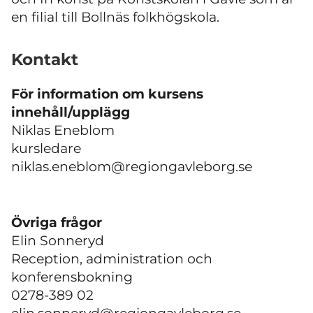
en filial till Bollnäs folkhögskola.
Kontakt
För information om kursens
innehåll/upplägg
Niklas Eneblom
kursledare
niklas.eneblom@regiongavleborg.se
Övriga frågor
Elin Sonneryd
Reception, administration och
konferensbokning
0278-389 02