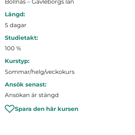
Bollnäs – Gävleborgs län
Längd:
5 dagar
Studietakt:
100 %
Kurstyp:
Sommar/helg/veckokurs
Ansök senast:
Ansökan är stängd
Spara den här kursen