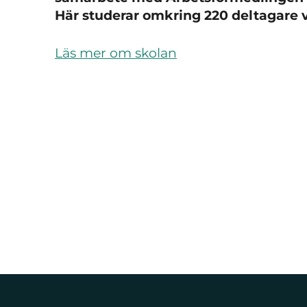
Här studerar omkring 220 deltagare va
Läs mer om skolan