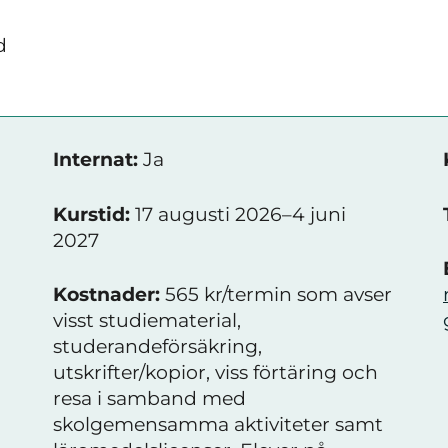
d
Internat:
Ja
Kurstid:
17 augusti 2026–4 juni
2027
Kostnader:
565 kr/termin som avser
visst studiematerial,
studerandeförsäkring,
utskrifter/kopior, viss förtäring och
resa i samband med
skolgemensamma aktiviteter samt