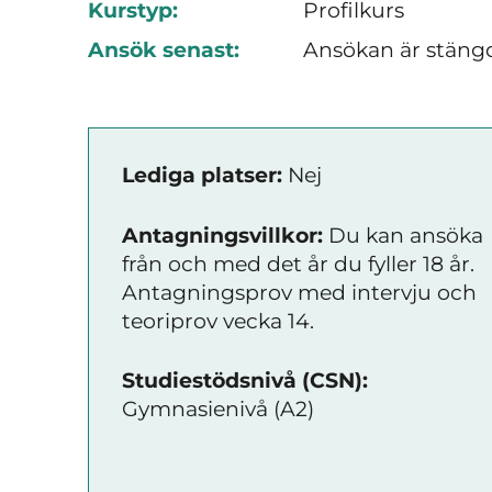
Kurstyp:
Profilkurs
Ansök senast:
Ansökan är stäng
Lediga platser:
Nej
Antagningsvillkor:
Du kan ansöka
från och med det år du fyller 18 år.
Antagningsprov med intervju och
teoriprov vecka 14.
Studiestödsnivå (CSN):
Gymnasienivå (A2)