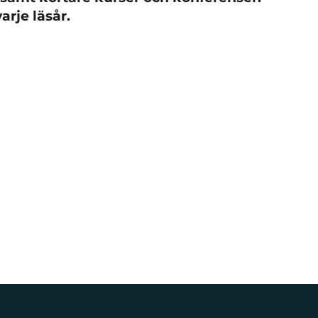
rje läsår.