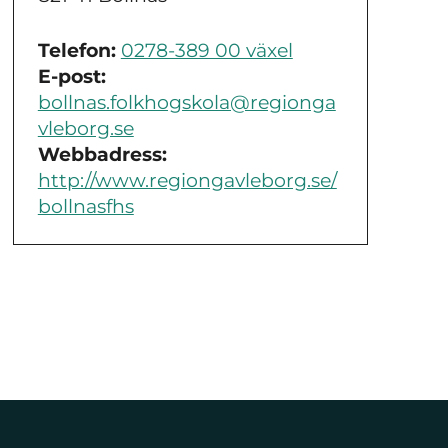
Telefon:
0278-389 00 växel
E-post:
bollnas.folkhogskola@regionga
vleborg.se
Webbadress:
http://www.regiongavleborg.se/
bollnasfhs