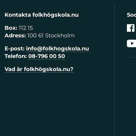
Kontakta folkhögskola.nu
Soc
Box:
112 15
Adress:
100 61 Stockholm
E-post:
info@folkhogskola.nu
Telefon:
08-796 00 50
Vad är folkhögskola.nu?