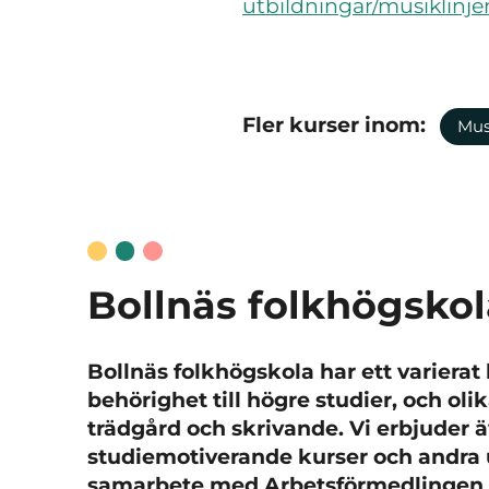
utbildningar/musiklinje
Fler kurser inom:
Mus
Bollnäs folkhögskol
Bollnäs folkhögskola har ett variera
behörighet till högre studier, och ol
trädgård och skrivande. Vi erbjuder 
studiemotiverande kurser och andra 
samarbete med Arbetsförmedlingen s