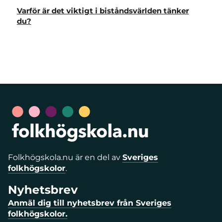
Varför är det viktigt i biståndsvärlden tänker
du?
Folkhögskola.nu är en del av
Sveriges
folkhögskolor
.
Nyhetsbrev
Anmäl dig till nyhetsbrev från Sveriges
folkhögskolor.