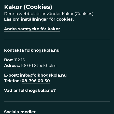
Kakor (Cookies)
Denna webbplats använder Kakor (Cookies).
Läs om inställningar för cookies.
Ändra samtycke för kakor
Kontakta folkhögskola.nu
Box:
112 15
Adress:
100 61 Stockholm
E-post:
info@folkhogskola.nu
Telefon:
08-796 00 50
Vad är folkhögskola.nu?
Sociala medier