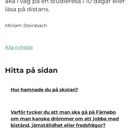
åka i väg på en studieresa i 10 dagar eller
läsa på distans.
Miriam Steinbach
Alla nyheter
Hitta på sidan
Hur hamnade du på skolan?
Varför tycker du att man ska gå på Färnebo
om man kanske drömmer om att jobba med
bistånd, jämställdhet eller fredsfrågor?