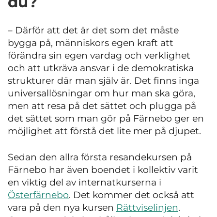
du?
– Därför att det är det som det måste
bygga på, människors egen kraft att
förändra sin egen vardag och verklighet
och att utkräva ansvar i de demokratiska
strukturer där man själv är. Det finns inga
universallösningar om hur man ska göra,
men att resa på det sättet och plugga på
det sättet som man gör på Färnebo ger en
möjlighet att förstå det lite mer på djupet.
Sedan den allra första resandekursen på
Färnebo har även boendet i kollektiv varit
en viktig del av internatkurserna i
Österfärnebo
. Det kommer det också att
vara på den nya kursen
Rättviselinjen
.