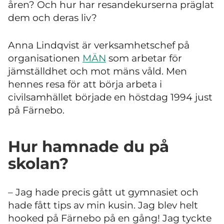
åren? Och hur har resandekurserna präglat
dem och deras liv?
Anna Lindqvist är verksamhetschef på
organisationen
MÄN
som arbetar för
jämställdhet och mot mäns våld. Men
hennes resa för att börja arbeta i
civilsamhället började en höstdag 1994 just
på Färnebo.
Hur hamnade du på
skolan?
– Jag hade precis gått ut gymnasiet och
hade fått tips av min kusin. Jag blev helt
hooked på Färnebo på en gång! Jag tyckte