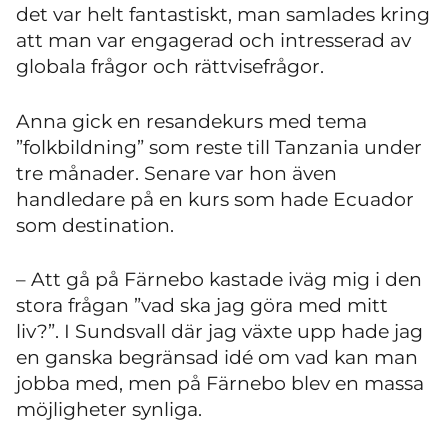
det var helt fantastiskt, man samlades kring
att man var engagerad och intresserad av
globala frågor och rättvisefrågor.
Anna gick en resandekurs med tema
”folkbildning” som reste till Tanzania under
tre månader. Senare var hon även
handledare på en kurs som hade Ecuador
som destination.
– Att gå på Färnebo kastade iväg mig i den
stora frågan ”vad ska jag göra med mitt
liv?”. I Sundsvall där jag växte upp hade jag
en ganska begränsad idé om vad kan man
jobba med, men på Färnebo blev en massa
möjligheter synliga.