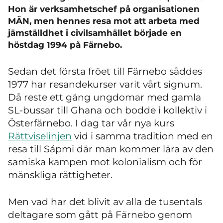
Hon är verksamhetschef på organisationen
MÄN, men hennes resa mot att arbeta med
jämställdhet i civilsamhället började en
höstdag 1994 på Färnebo.
Sedan det första fröet till Färnebo såddes
1977 har resandekurser varit vårt signum.
Då reste ett gäng ungdomar med gamla
SL-bussar till Ghana och bodde i kollektiv i
Österfärnebo. I dag tar vår nya kurs
Rättviselinjen
vid i samma tradition med en
resa till Sápmi där man kommer lära av den
samiska kampen mot kolonialism och för
mänskliga rättigheter.
Men vad har det blivit av alla de tusentals
deltagare som gått på Färnebo genom