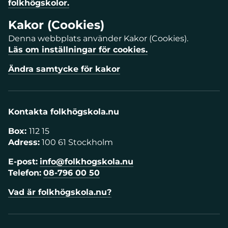
folkhögskolor.
Kakor (Cookies)
Denna webbplats använder Kakor (Cookies).
Läs om inställningar för cookies.
Ändra samtycke för kakor
Kontakta folkhögskola.nu
Box:
112 15
Adress:
100 61 Stockholm
E-post:
info@folkhogskola.nu
Telefon:
08-796 00 50
Vad är folkhögskola.nu?