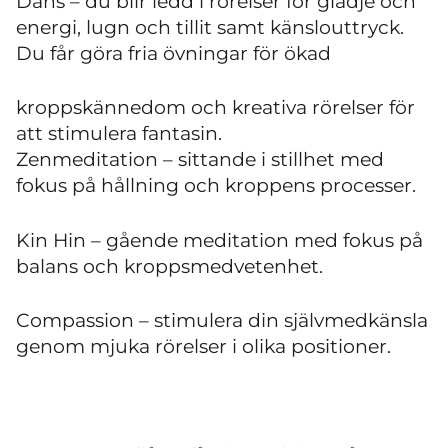
Dans – du blir ledd i rörelser för glädje och
energi, lugn och tillit samt känslouttryck.
Du får göra fria övningar för ökad
kroppskännedom och kreativa rörelser för
att stimulera fantasin.
Zenmeditation – sittande i stillhet med
fokus på hållning och kroppens processer.
Kin Hin – gående meditation med fokus på
balans och kroppsmedvetenhet.
Compassion – stimulera din självmedkänsla
genom mjuka rörelser i olika positioner.