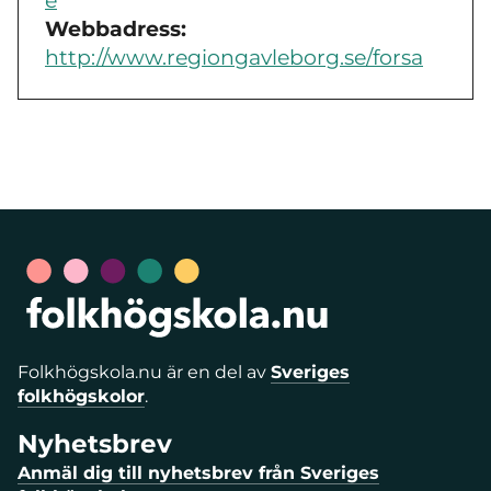
e
Webbadress:
http://www.regiongavleborg.se/forsa
Folkhögskola.nu är en del av
Sveriges
folkhögskolor
.
Nyhetsbrev
Anmäl dig till nyhetsbrev från Sveriges