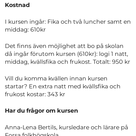
Kostnad
I kursen ingår: Fika och två luncher samt en
middag: 610kr
Det finns även möjlighet att bo på skolan
då ingår förutom kursen (610kr): logi 1 natt,
middag, kvällsfika och frukost. Totalt: 950 kr
Vill du komma kvällen innan kursen
startar? En extra natt med kvällsfika och
frukost kostar: 343 kr
Har du frågor om kursen
Anna-Lena Bertils, kursledare och lärare på
Forsa folkhögskola