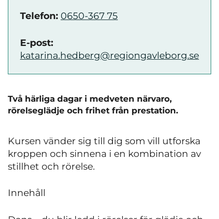
Telefon:
0650-367 75
E-post:
katarina.hedberg@regiongavleborg.se
Två härliga dagar i medveten närvaro,
rörelseglädje och frihet från prestation.
Kursen vänder sig till dig som vill utforska
kroppen och sinnena i en kombination av
stillhet och rörelse.
Innehåll