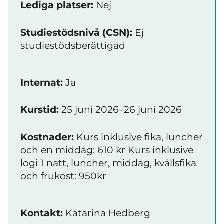
Lediga platser:
Nej
Studiestödsnivå (CSN):
Ej
studiestödsberättigad
Internat:
Ja
Kurstid:
25 juni 2026–26 juni 2026
Kostnader:
Kurs inklusive fika, luncher
och en middag: 610 kr Kurs inklusive
logi 1 natt, luncher, middag, kvällsfika
och frukost: 950kr
Kontakt:
Katarina Hedberg