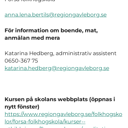
anna.lena.bertils@regiongavleborg.se
För information om boende, mat,
anmälan med mera
Katarina Hedberg, administrativ assistent
0650-367 75
katarina.hedberg@regiongavleborg.se
Kursen på skolans webbplats (öppnas i
nytt fönster)
https://www.regiongavleborg.se/folkhogsko
lor/forsa-folkhogskola/kurser--