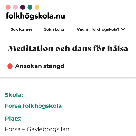
Sök kurser
Sök skolor
Vad är folkhögskola?
Meditation och dans för hälsa
Ansökan stängd
Skola:
Forsa folkhögskola
Plats:
Forsa – Gävleborgs län