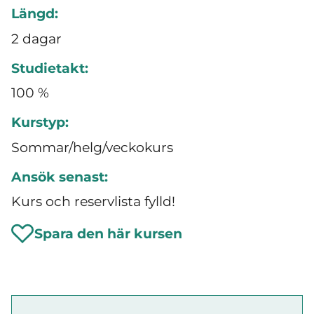
Längd:
2 dagar
Studietakt:
100 %
Kurstyp:
Sommar/helg/veckokurs
Ansök senast:
Kurs och reservlista fylld!
Spara den här kursen