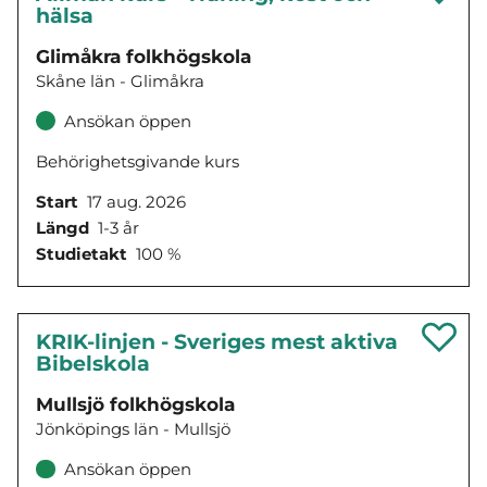
hälsa
Glimåkra folkhögskola
Skåne län - Glimåkra
Ansökan öppen
Behörighetsgivande kurs
Start
17 aug. 2026
Längd
1-3 år
Studietakt
100 %
KRIK-linjen - Sveriges mest aktiva
Bibelskola
Mullsjö folkhögskola
Jönköpings län - Mullsjö
Ansökan öppen