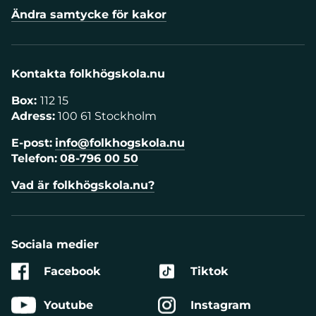
Ändra samtycke för kakor
Kontakta folkhögskola.nu
Box:
112 15
Adress:
100 61 Stockholm
E-post:
info@folkhogskola.nu
Telefon:
08-796 00 50
Vad är folkhögskola.nu?
Sociala medier
Facebook
Tiktok
Youtube
Instagram