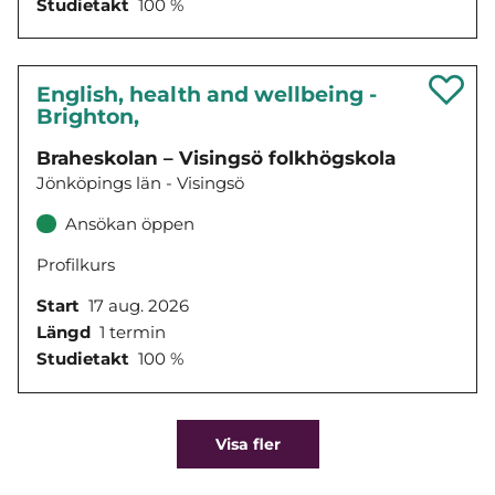
Studietakt
100 %
English, health and wellbeing -
Brighton,
Braheskolan – Visingsö folkhögskola
Jönköpings län - Visingsö
Ansökan öppen
Profilkurs
Start
17 aug. 2026
Längd
1 termin
Studietakt
100 %
Visa fler