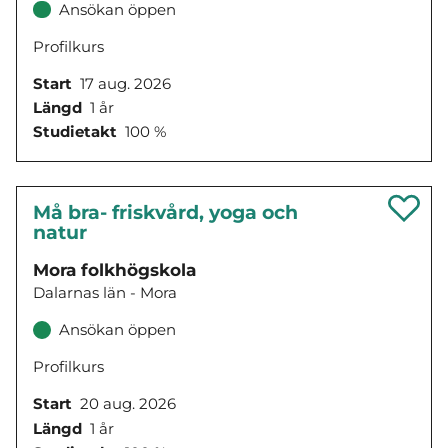
Ansökan öppen
Profilkurs
Start
17 aug. 2026
Längd
1 år
Studietakt
100 %
Må bra- friskvård, yoga och
natur
Mora folkhögskola
Dalarnas län - Mora
Ansökan öppen
Profilkurs
Start
20 aug. 2026
Längd
1 år