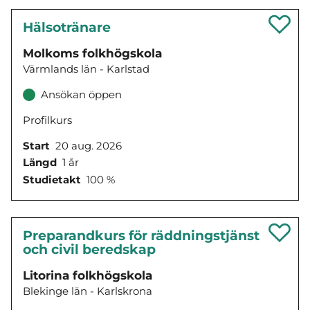
Hälsotränare
Molkoms folkhögskola
Värmlands län - Karlstad
Ansökan öppen
Profilkurs
Start
20 aug. 2026
Längd
1 år
Studietakt
100 %
Preparandkurs för räddningstjänst
och civil beredskap
Litorina folkhögskola
Blekinge län - Karlskrona