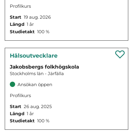
Profilkurs
Start
19 aug. 2026
Längd
1 år
Studietakt
100 %
Hälsoutvecklare
Jakobsbergs folkhögskola
Stockholms län - Järfälla
Ansökan öppen
Profilkurs
Start
26 aug. 2025
Längd
1 år
Studietakt
100 %