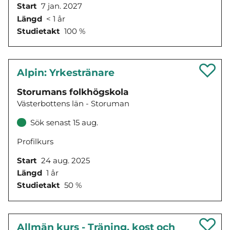
Start
7 jan. 2027
Längd
< 1 år
Studietakt
100 %
Alpin: Yrkestränare
Storumans folkhögskola
Västerbottens län - Storuman
Sök senast 15 aug.
Profilkurs
Start
24 aug. 2025
Längd
1 år
Studietakt
50 %
Allmän kurs - Träning, kost och