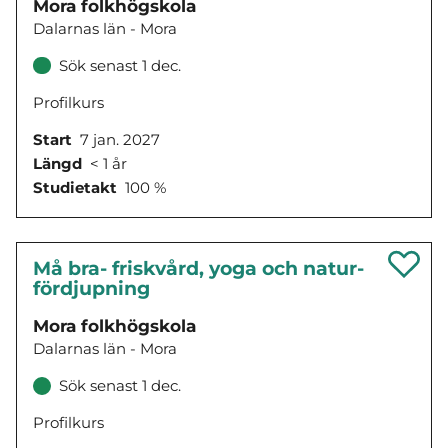
Mora folkhögskola
Dalarnas län - Mora
Sök senast 1 dec.
Profilkurs
Start
7 jan. 2027
Längd
< 1 år
Studietakt
100 %
Må bra- friskvård, yoga och natur-
fördjupning
Mora folkhögskola
Dalarnas län - Mora
Sök senast 1 dec.
Profilkurs