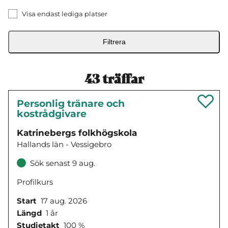
Visa endast lediga platser
Filtrera
43
träffar
Personlig tränare och
kostrådgivare
Katrinebergs folkhögskola
Hallands län - Vessigebro
Sök senast 9 aug.
Profilkurs
Start
17 aug. 2026
Längd
1 år
Studietakt
100 %