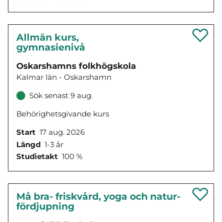
Allmän kurs,
gymnasienivå
Oskarshamns folkhögskola
Kalmar län - Oskarshamn
Sök senast 9 aug.
Behörighetsgivande kurs
Start
17 aug. 2026
Längd
1-3 år
Studietakt
100 %
Må bra- friskvård, yoga och natur-
fördjupning