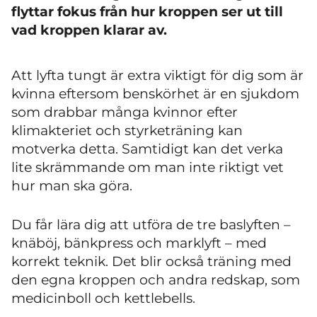
flyttar fokus från hur kroppen ser ut till
vad kroppen klarar av.
Att lyfta tungt är extra viktigt för dig som är
kvinna eftersom benskörhet är en sjukdom
som drabbar många kvinnor efter
klimakteriet och styrketräning kan
motverka detta. Samtidigt kan det verka
lite skrämmande om man inte riktigt vet
hur man ska göra.
Du får lära dig att utföra de tre baslyften –
knäböj, bänkpress och marklyft – med
korrekt teknik. Det blir också träning med
den egna kroppen och andra redskap, som
medicinboll och kettlebells.