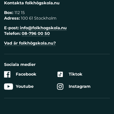
Kontakta folkhögskola.nu
Box:
112 15
Adress:
100 61 Stockholm
E-post:
info@folkhogskola.nu
Telefon:
08-796 00 50
Vad är folkhögskola.nu?
Sociala medier
Facebook
Tiktok
Youtube
Instagram