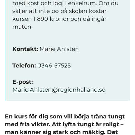
med kost och logi i enkelrum. Om du
väljer att inte bo på skolan kostar
kursen 1 890 kronor och då ingår
maten.
Kontakt:
Marie Ahlsten
Telefon:
0346-57525
E-post:
Marie.Ahlsten@regionhalland.se
En kurs för dig som vill börja träna tungt
med fria vikter. Att lyfta tungt är roligt –
man känner sig stark och mäktig. Det