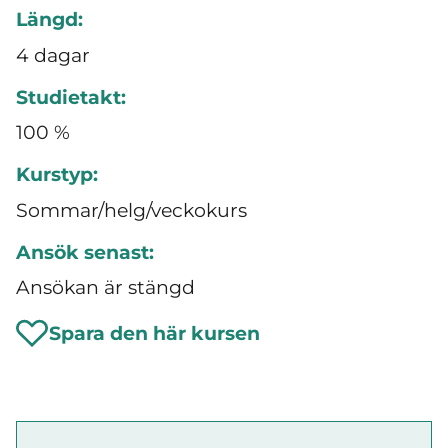
Längd:
4 dagar
Studietakt:
100 %
Kurstyp:
Sommar/helg/veckokurs
Ansök senast:
Ansökan är stängd
Spara den här kursen