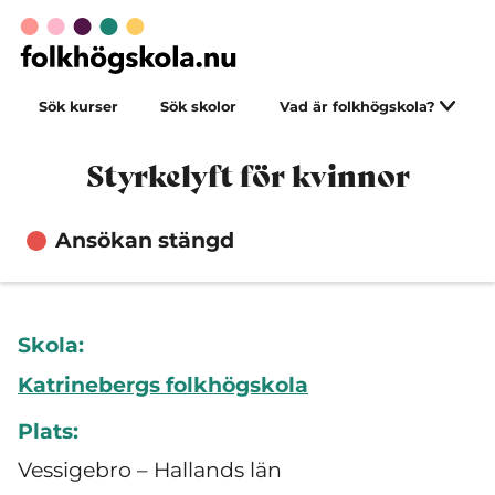
Sök kurser
Sök skolor
Vad är folkhögskola?
Styrkelyft för kvinnor
Ansökan stängd
Skola:
Katrinebergs folkhögskola
Plats:
Vessigebro – Hallands län