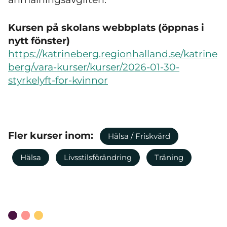
Kursen på skolans webbplats (öppnas i
nytt fönster)
https://katrineberg.regionhalland.se/katrine
berg/vara-kurser/kurser/2026-01-30-
styrkelyft-for-kvinnor
Fler kurser inom:
Hälsa / Friskvård
Hälsa
Livsstilsförändring
Träning