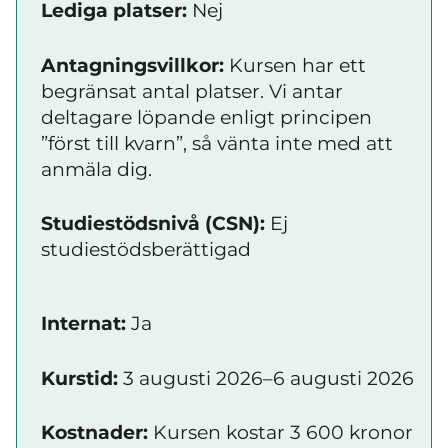
Lediga platser:
Nej
Antagningsvillkor:
Kursen har ett
begränsat antal platser. Vi antar
deltagare löpande enligt principen
”först till kvarn”, så vänta inte med att
anmäla dig.
Studiestödsnivå (CSN):
Ej
studiestödsberättigad
Internat:
Ja
Kurstid:
3 augusti 2026–6 augusti 2026
Kostnader:
Kursen kostar 3 600 kronor