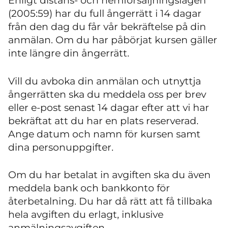
Enligt distans- och hemförsäljningslagen
(2005:59) har du full ångerrätt i 14 dagar
från den dag du får vår bekräftelse på din
anmälan. Om du har påbörjat kursen gäller
inte längre din ångerrätt.
Vill du avboka din anmälan och utnyttja
ångerrätten ska du meddela oss per brev
eller e-post senast 14 dagar efter att vi har
bekräftat att du har en plats reserverad.
Ange datum och namn för kursen samt
dina personuppgifter.
Om du har betalat in avgiften ska du även
meddela bank och bankkonto för
återbetalning. Du har då rätt att få tillbaka
hela avgiften du erlagt, inklusive
anmälningsavgiften.