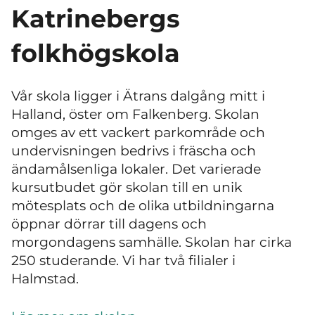
Katrinebergs
folkhögskola
Vår skola ligger i Ätrans dalgång mitt i
Halland, öster om Falkenberg. Skolan
omges av ett vackert parkområde och
undervisningen bedrivs i fräscha och
ändamålsenliga lokaler. Det varierade
kursutbudet gör skolan till en unik
mötesplats och de olika utbildningarna
öppnar dörrar till dagens och
morgondagens samhälle. Skolan har cirka
250 studerande. Vi har två filialer i
Halmstad.