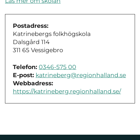
Läs mer om skolan
Postadress:
Katrinebergs folkhögskola
Dalsgård 114
311 65 Vessigebro
Telefon:
0346-575 00
E-post:
katrineberg@regionhalland.se
Webbadress:
https://katrineberg.regionhalland.se/