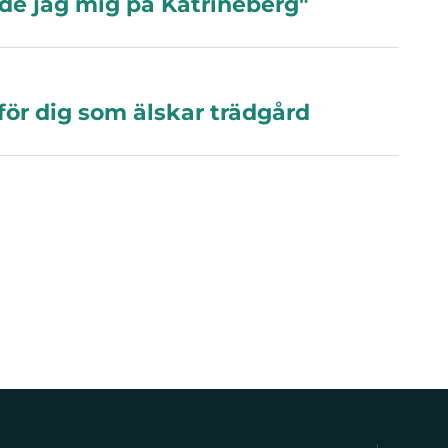
rde jag mig på Katrineberg"
för dig som älskar trädgård