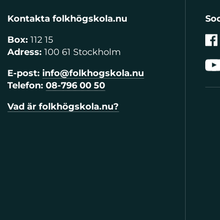
Kontakta folkhögskola.nu
Soc
Box:
112 15
Adress:
100 61 Stockholm
E-post:
info@folkhogskola.nu
Telefon:
08-796 00 50
Vad är folkhögskola.nu?