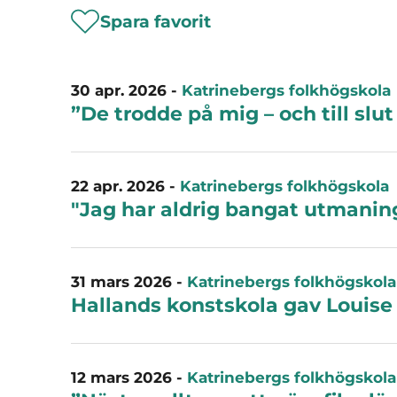
Spara favorit
30 apr. 2026
-
Katrinebergs folkhögskola
”De trodde på mig – och till slut
22 apr. 2026
-
Katrinebergs folkhögskola
"Jag har aldrig bangat utmanin
31 mars 2026
-
Katrinebergs folkhögskola
Hallands konstskola gav Louise e
12 mars 2026
-
Katrinebergs folkhögskola