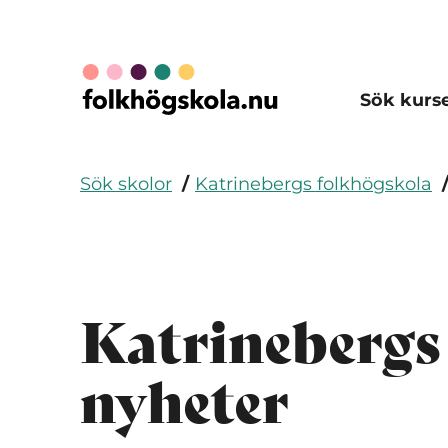
Sök kurs
Sök skolor
Katrinebergs folkhögskola
Katrinebergs
nyheter