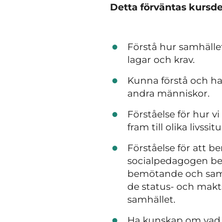
Detta förväntas kursde
Förstå hur samhälle
lagar och krav.
Kunna förstå och han
andra människor.
Förståelse för hur v
fram till olika livs
Förståelse för att 
socialpedagogen be
bemötande och samta
de status- och makt
samhället.
Ha kunskap om vad e