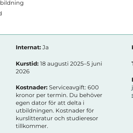
tbildning
d
Internat:
Ja
Kurstid:
18 augusti 2025–5 juni
2026
Kostnader:
Serviceavgift: 600
kronor per termin. Du behöver
egen dator för att delta i
utbildningen. Kostnader för
kurslitteratur och studieresor
tillkommer.