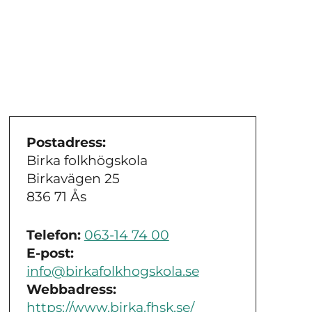
Postadress:
Birka folkhögskola
Birkavägen 25
836 71 Ås
Telefon:
063-14 74 00
E-post:
info@birkafolkhogskola.se
Webbadress:
https://www.birka.fhsk.se/