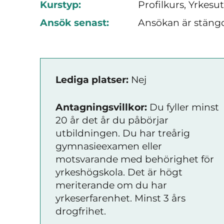
Kurstyp:
Profilkurs, Yrkesu
Ansök senast:
Ansökan är stäng
Lediga platser:
Nej
Antagningsvillkor:
Du fyller minst
20 år det år du påbörjar
utbildningen. Du har treårig
gymnasieexamen eller
motsvarande med behörighet för
yrkeshögskola. Det är högt
meriterande om du har
yrkeserfarenhet. Minst 3 års
drogfrihet.