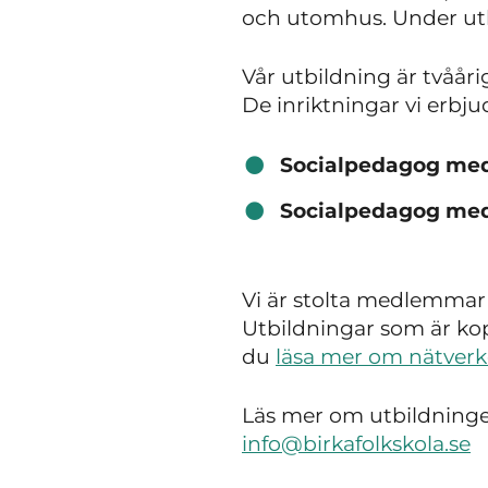
och utomhus. Under utbi
Vår utbildning är tvååri
De inriktningar vi erbjud
Socialpedagog med
Socialpedagog med
Vi är stolta medlemmar 
Utbildningar som är kop
du
läsa mer om nätverk
Läs mer om utbildning
info@birkafolkskola.se