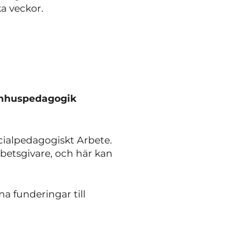
a veckor.
omhuspedagogik
cialpedagogiskt Arbete.
betsgivare, och här kan
na funderingar till