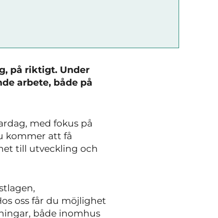
, på riktigt. Under
nde arbete, både på
vardag, med fokus på
u kommer att få
et till utveckling och
stlagen,
Hos oss får du möjlighet
övningar, både inomhus