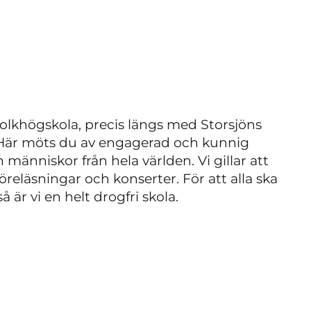
folkhögskola, precis längs med Storsjöns
Här möts du av engagerad och kunnig
människor från hela världen. Vi gillar att
öreläsningar och konserter. För att alla ska
 är vi en helt drogfri skola.