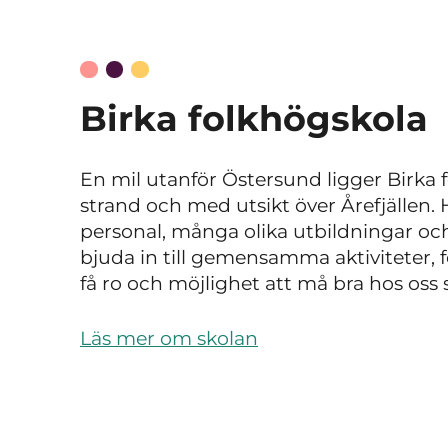
Birka folkhögskola
En mil utanför Östersund ligger Birka 
strand och med utsikt över Årefjällen.
personal, många olika utbildningar och 
bjuda in till gemensamma aktiviteter, f
få ro och möjlighet att må bra hos oss så
Läs mer om skolan