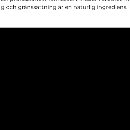
ng och gränssättning är en naturlig ingrediens.