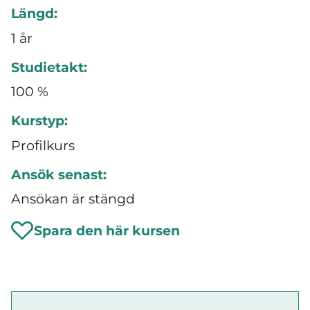
Längd:
1 år
Studietakt:
100 %
Kurstyp:
Profilkurs
Ansök senast:
Ansökan är stängd
Spara den här kursen