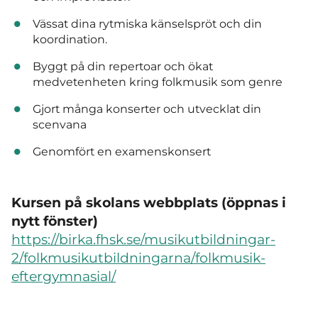
Vässat dina rytmiska känselspröt och din
koordination.
Byggt på din repertoar och ökat
medvetenheten kring folkmusik som genre
Gjort många konserter och utvecklat din
scenvana
Genomfört en examenskonsert
Kursen på skolans webbplats (öppnas i
nytt fönster)
https://birka.fhsk.se/musikutbildningar-
2/folkmusikutbildningarna/folkmusik-
eftergymnasial/