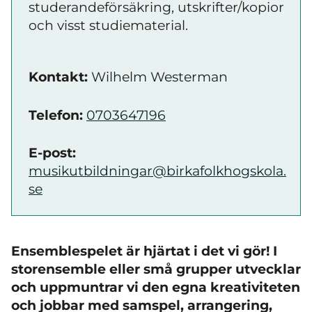
studerandeförsäkring, utskrifter/kopior
och visst studiematerial.
Kontakt:
Wilhelm Westerman
Telefon:
0703647196
E-post:
musikutbildningar@birkafolkhogskola.
se
Ensemblespelet är hjärtat i det vi gör! I
storensemble eller små grupper utvecklar
och uppmuntrar vi den egna kreativiteten
och jobbar med samspel, arrangering,