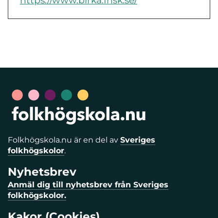
https://www.birka.fhsk.se/
Folkhögskola.nu är en del av
Sveriges
folkhögskolor
.
Nyhetsbrev
Anmäl dig till nyhetsbrev från Sveriges
folkhögskolor.
Kakor (Cookies)