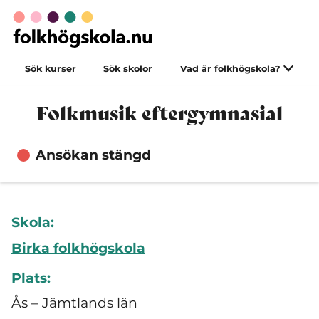
Sök kurser
Sök skolor
Vad är folkhögskola?
Folkmusik eftergymnasial
Ansökan stängd
Skola:
Birka folkhögskola
Plats:
Ås – Jämtlands län