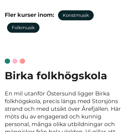
Fler kurser inom:
Konstmusik
Folkmusik
Birka folkhögskola
En mil utanför Östersund ligger Birka
folkhögskola, precis längs med Storsjöns
strand och med utsikt över Årefjällen.
Här
möts du av engagerad och kunnig
personal, många olika utbildningar och
människor från hela världen. Vi gillar att