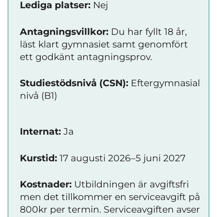
Lediga platser:
Nej
Antagningsvillkor:
Du har fyllt 18 år,
läst klart gymnasiet samt genomfört
ett godkänt antagningsprov.
Studiestödsnivå (CSN):
Eftergymnasial
nivå (B1)
Internat:
Ja
Kurstid:
17 augusti 2026–5 juni 2027
Kostnader:
Utbildningen är avgiftsfri
men det tillkommer en serviceavgift på
800kr per termin. Serviceavgiften avser