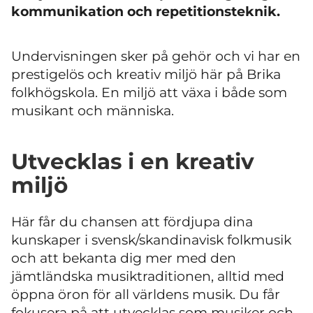
kommunikation och repetitionsteknik.
Undervisningen sker på gehör och vi har en
prestigelös och kreativ miljö här på Brika
folkhögskola. En miljö att växa i både som
musikant och människa.
Utvecklas i en kreativ
miljö
Här får du chansen att fördjupa dina
kunskaper i svensk/skandinavisk folkmusik
och att bekanta dig mer med den
jämtländska musiktraditionen, alltid med
öppna öron för all världens musik. Du får
fokusera på att utvecklas som musiker och