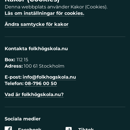
Denna webbplats använder Kakor (Cookies).
Läs om inställningar för cookies.
Ändra samtycke för kakor
Kontakta folkhögskola.nu
Box:
112 15
Adress:
100 61 Stockholm
E-post:
info@folkhogskola.nu
Telefon:
08-796 00 50
Vad är folkhögskola.nu?
Sociala medier
Facebook
Tiktok