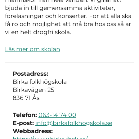
bjuda in till gemensamma aktiviteter,
föreläsningar och konserter. För att alla ska
få ro och möjlighet att må bra hos oss så är
vi en helt drogfri skola.
Läs mer om skolan
Postadress:
Birka folkhögskola
Birkavägen 25
836 71 Ås
Telefon:
063-14 74 00
E-post:
info@birkafolkhogskola.se
Webbadress: