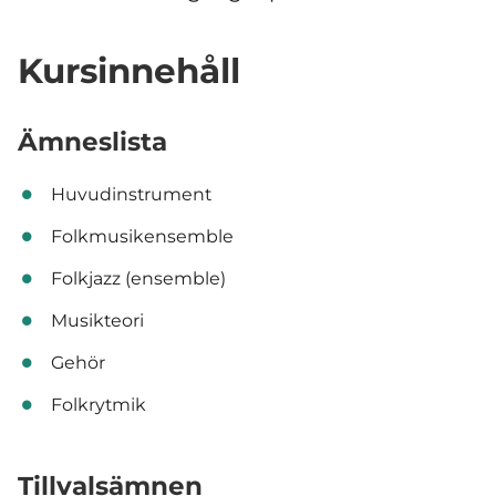
Kursinnehåll
Ämneslista
Huvudinstrument
Folkmusikensemble
Folkjazz (ensemble)
Musikteori
Gehör
Folkrytmik
Tillvalsämnen