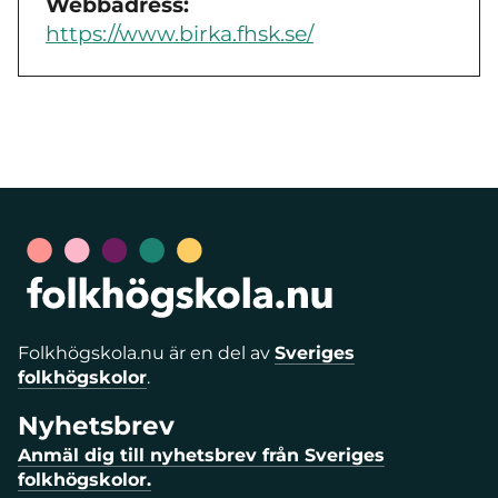
Webbadress:
https://www.birka.fhsk.se/
Folkhögskola.nu är en del av
Sveriges
folkhögskolor
.
Nyhetsbrev
Anmäl dig till nyhetsbrev från Sveriges
folkhögskolor.