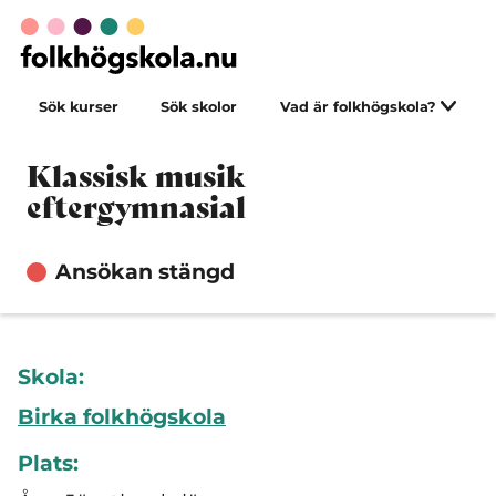
Sök kurser
Sök skolor
Vad är folkhögskola?
Klassisk musik
eftergymnasial
Ansökan stängd
Skola:
Birka folkhögskola
Plats: