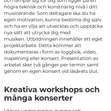
och lämpar sig för dig som ligger på en
högre teknisk och konstnärlig nivå i ditt
musicerande. Som deltagare ska du ha
egen motivation, kunna bedöma dig själv
och ha en vilja att utvecklas och upptäcka
nya sätt att utrycka dig med
musiken. Utbildningen innehåller ett eget
projektarbete. Detta kommer att
dokumenteras i form av loggbok, video,
inspelning eller konsert. Presentation av
arbetet sker två gånger per termin samt
genom en egen konsert vid läsårets slut.
Kreativa workshops och
många konserter
Utöver undervisning, övning och