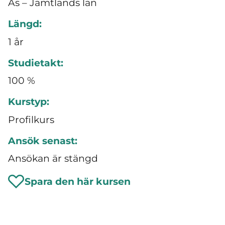
Ås – Jämtlands län
Längd:
1 år
Studietakt:
100 %
Kurstyp:
Profilkurs
Ansök senast:
Ansökan är stängd
Spara den här kursen