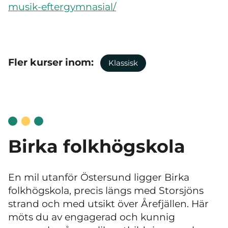
musik-eftergymnasial/
Fler kurser inom:
Klassisk
Birka folkhögskola
En mil utanför Östersund ligger Birka
folkhögskola, precis längs med Storsjöns
strand och med utsikt över Årefjällen.
Här
möts du av engagerad och kunnig