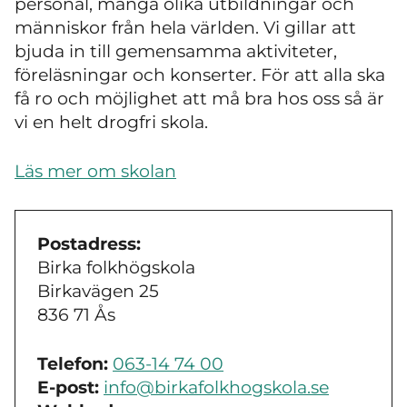
personal, många olika utbildningar och
människor från hela världen. Vi gillar att
bjuda in till gemensamma aktiviteter,
föreläsningar och konserter. För att alla ska
få ro och möjlighet att må bra hos oss så är
vi en helt drogfri skola.
Läs mer om skolan
Postadress:
Birka folkhögskola
Birkavägen 25
836 71 Ås
Telefon:
063-14 74 00
E-post:
info@birkafolkhogskola.se