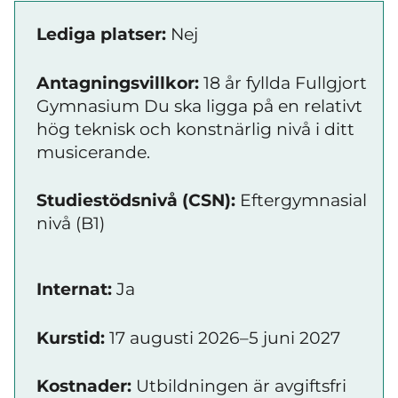
Lediga platser:
Nej
Antagningsvillkor:
18 år fyllda Fullgjort
Gymnasium Du ska ligga på en relativt
hög teknisk och konstnärlig nivå i ditt
musicerande.
Studiestödsnivå (CSN):
Eftergymnasial
nivå (B1)
Internat:
Ja
Kurstid:
17 augusti 2026–5 juni 2027
Kostnader:
Utbildningen är avgiftsfri