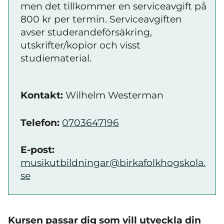
men det tillkommer en serviceavgift på
800 kr per termin. Serviceavgiften
avser studerandeförsäkring,
utskrifter/kopior och visst
studiematerial.
Kontakt:
Wilhelm Westerman
Telefon:
0703647196
E-post:
musikutbildningar@birkafolkhogskola.
se
Kursen passar dig som vill utveckla din