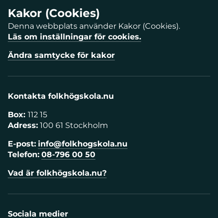
Kakor (Cookies)
Denna webbplats använder Kakor (Cookies).
Läs om inställningar för cookies.
Ändra samtycke för kakor
Kontakta folkhögskola.nu
Box:
112 15
Adress:
100 61 Stockholm
E-post:
info@folkhogskola.nu
Telefon:
08-796 00 50
Vad är folkhögskola.nu?
Sociala medier