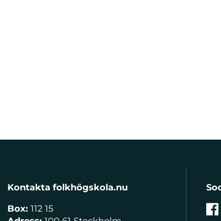
Kontakta folkhögskola.nu
Soc
Box:
112 15