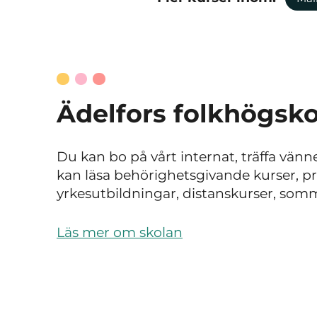
Ädelfors folkhögsko
Du kan bo på vårt internat, träffa vänne
kan läsa behörighetsgivande kurser, pro
yrkesutbildningar, distanskurser, som
Läs mer om skolan