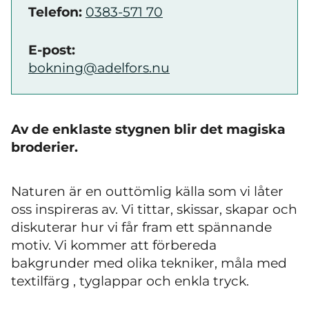
Telefon:
0383-571 70
E-post:
bokning@adelfors.nu
Av de enklaste stygnen blir det magiska
broderier.
Naturen är en outtömlig källa som vi låter
oss inspireras av. Vi tittar, skissar, skapar och
diskuterar hur vi får fram ett spännande
motiv. Vi kommer att förbereda
bakgrunder med olika tekniker, måla med
textil
färg
, tyglappar och enkla tryck.