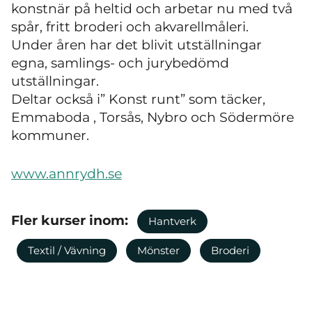
konstnär på heltid och arbetar nu med två
spår, fritt broderi och akvarellmåleri.
Under åren har det blivit utställningar
egna, samlings- och jurybedömd
utställningar.
Deltar också i” Konst runt” som täcker,
Emmaboda , Torsås, Nybro och Södermöre
kommuner.
www.annrydh.se
Fler kurser inom:
Hantverk
Textil / Vävning
Mönster
Broderi