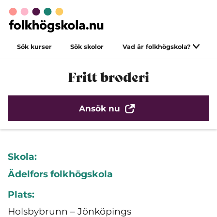
Sök kurser
Sök skolor
Vad är folkhögskola?
Fritt broderi
Ansök nu
Skola:
Ädelfors folkhögskola
Plats:
Holsbybrunn – Jönköpings