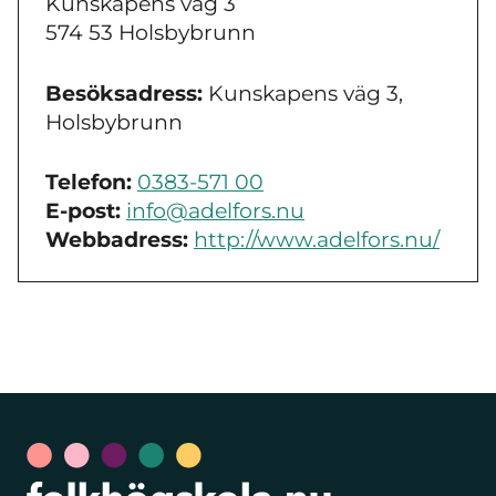
Kunskapens väg 3
574 53 Holsbybrunn
Besöksadress:
Kunskapens väg 3,
Holsbybrunn
Telefon:
0383-571 00
E-post:
info@adelfors.nu
Webbadress:
http://www.adelfors.nu/