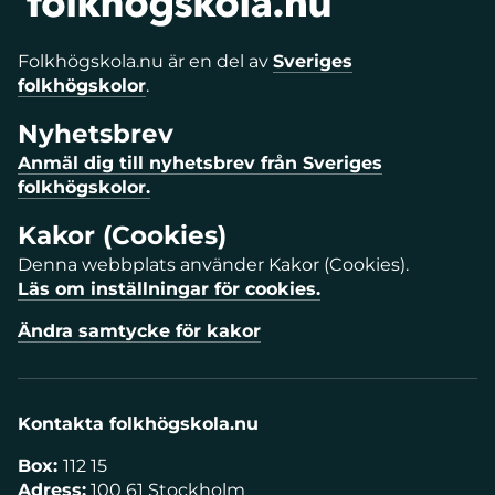
Folkhögskola.nu är en del av
Sveriges
folkhögskolor
.
Nyhetsbrev
Anmäl dig till nyhetsbrev från Sveriges
folkhögskolor.
Kakor (Cookies)
Denna webbplats använder Kakor (Cookies).
Läs om inställningar för cookies.
Ändra samtycke för kakor
Kontakta folkhögskola.nu
Box:
112 15
Adress:
100 61 Stockholm