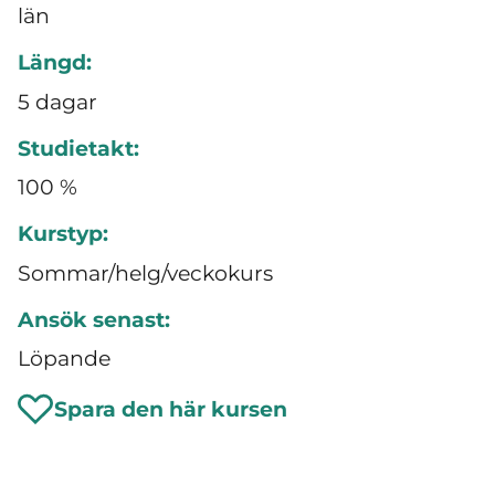
län
Längd:
5 dagar
Studietakt:
100 %
Kurstyp:
Sommar/helg/veckokurs
Ansök senast:
Löpande
Spara den här kursen