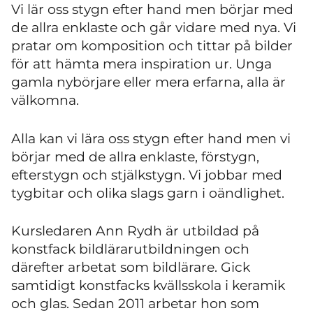
Vi lär oss stygn efter hand men börjar med
de allra enklaste och
går vidare med nya. Vi
pratar om komposition och tittar på bilder
för att hämta mera inspiration ur. Unga
gamla nybörjare eller mera erfarna, alla är
välkomna
.
Alla kan vi lära oss stygn efter hand men vi
börjar med de allra enklaste, förstygn,
efterstygn och stjälkstygn. Vi jobbar med
tygbitar och olika slags garn i oändlighet.
Kursledaren Ann Rydh är utbildad på
konstfack bildlärarutbildningen och
därefter arbetat som bildlärare. Gick
samtidigt konstfacks kvällsskola i keramik
och glas. Sedan 2011 arbetar hon som