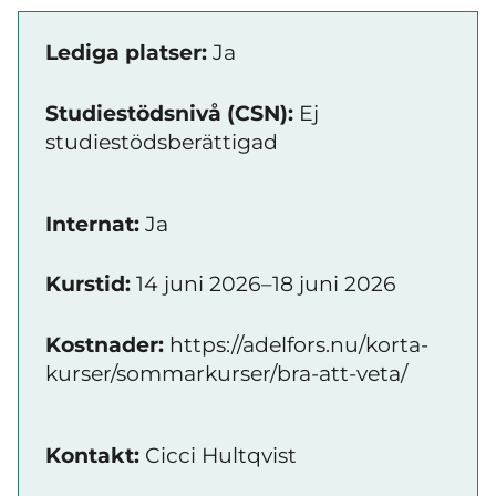
Lediga platser:
Ja
Studiestödsnivå (CSN):
Ej
studiestödsberättigad
Internat:
Ja
Kurstid:
14 juni 2026–18 juni 2026
Kostnader:
https://adelfors.nu/korta-
kurser/sommarkurser/bra-att-veta/
Kontakt:
Cicci Hultqvist