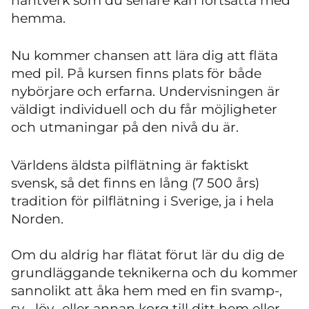
hantverk som du senare kan fortsätta med
hemma.
Nu kommer chansen att lära dig att fläta
med pil. På kursen finns plats för både
nybörjare och erfarna. Undervisningen är
väldigt individuell och du får möjligheter
och utmaningar på den nivå du är.
Världens äldsta pilflätning är faktiskt
svensk, så det finns en lång (7 500 års)
tradition för pilflätning i Sverige, ja i hela
Norden.
Om du aldrig har flätat förut lär du dig de
grundläggande teknikerna och du kommer
sannolikt att åka hem med en fin svamp-,
sy-, löv- eller annan korg till ditt hem eller