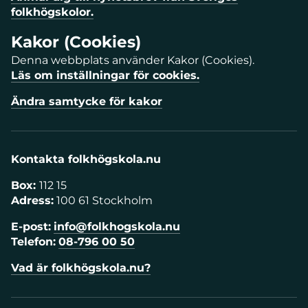
folkhögskolor.
Kakor (Cookies)
Denna webbplats använder Kakor (Cookies).
Läs om inställningar för cookies.
Ändra samtycke för kakor
Kontakta folkhögskola.nu
Box:
112 15
Adress:
100 61 Stockholm
E-post:
info@folkhogskola.nu
Telefon:
08-796 00 50
Vad är folkhögskola.nu?