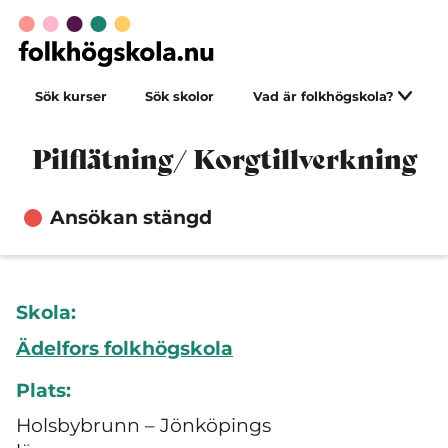
Sök kurser
Sök skolor
Vad är folkhögskola?
Pilflätning/ Korgtillverkning
Ansökan stängd
Skola:
Ädelfors folkhögskola
Plats:
Holsbybrunn – Jönköpings