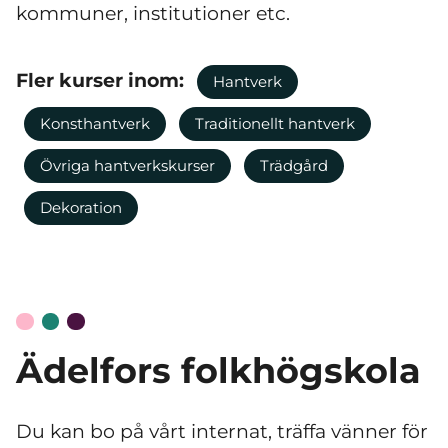
kommuner, institutioner etc.
Fler kurser inom:
Hantverk
Konsthantverk
Traditionellt hantverk
Övriga hantverkskurser
Trädgård
Dekoration
Ädelfors folkhögskola
Du kan bo på vårt internat, träffa vänner för