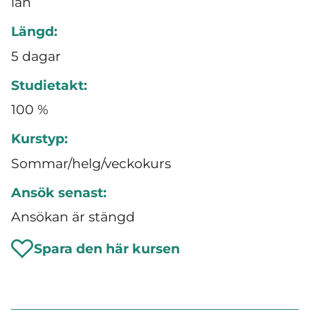
län
Längd:
5 dagar
Studietakt:
100 %
Kurstyp:
Sommar/helg/veckokurs
Ansök senast:
Ansökan är stängd
Spara den här kursen