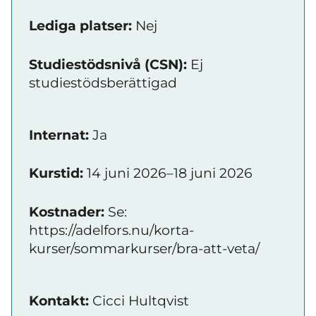
Lediga platser:
Nej
Studiestödsnivå (CSN):
Ej
studiestödsberättigad
Internat:
Ja
Kurstid:
14 juni 2026–18 juni 2026
Kostnader:
Se:
https://adelfors.nu/korta-
kurser/sommarkurser/bra-att-veta/
Kontakt:
Cicci Hultqvist