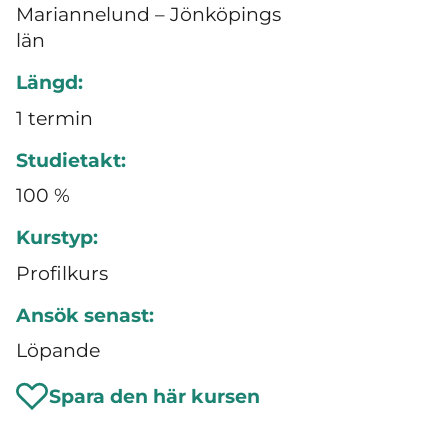
Mariannelund – Jönköpings
län
Längd:
1 termin
Studietakt:
100 %
Kurstyp:
Profilkurs
Ansök senast:
Löpande
Spara den här kursen