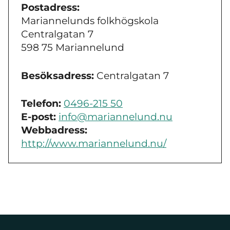
Postadress:
Mariannelunds folkhögskola
Centralgatan 7
598 75 Mariannelund
Besöksadress:
Centralgatan 7
Telefon:
0496-215 50
E-post:
info@mariannelund.nu
Webbadress:
http://www.mariannelund.nu/