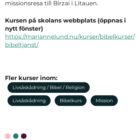
missionsresa till Birzai i Litauen.
Kursen på skolans webbplats (öppnas i
nytt fönster)
https://mariannelund.nu/kurser/bibelkurser/
bibeltjanst/
Fler kurser inom:
Livsåskådning / Bibel / Religion
Livsåskådning
Bibelkurs
Mission