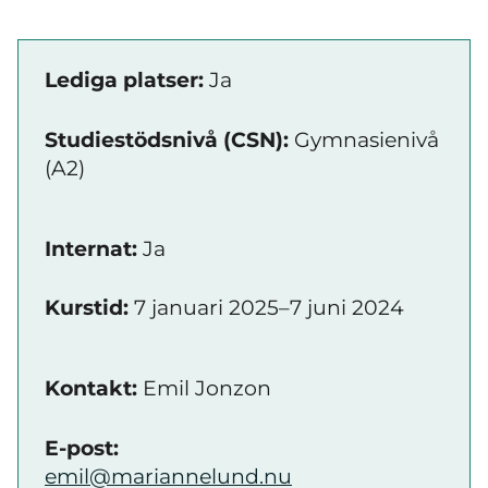
Lediga platser:
Ja
Studiestödsnivå (CSN):
Gymnasienivå
(A2)
Internat:
Ja
Kurstid:
7 januari 2025–7 juni 2024
Kontakt:
Emil Jonzon
E-post:
emil@mariannelund.nu