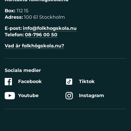
Box:
112 15
Adress:
100 61 Stockholm
E-post:
info@folkhogskola.nu
Telefon:
08-796 00 50
Vad är folkhögskola.nu?
Sociala medier
Facebook
Tiktok
Youtube
Instagram