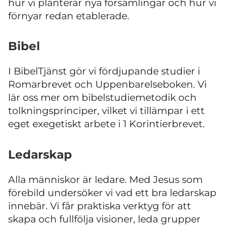
hur vi planterar nya församlingar och hur vi
förnyar redan etablerade.
Bibel
I BibelTjänst gör vi fördjupande studier i
Romarbrevet och Uppenbarelseboken. Vi
lär oss mer om bibelstudiemetodik och
tolkningsprinciper, vilket vi tillämpar i ett
eget exegetiskt arbete i 1 Korintierbrevet.
Ledarskap
Alla människor är ledare. Med Jesus som
förebild undersöker vi vad ett bra ledarskap
innebär. Vi får praktiska verktyg för att
skapa och fullfölja visioner, leda grupper