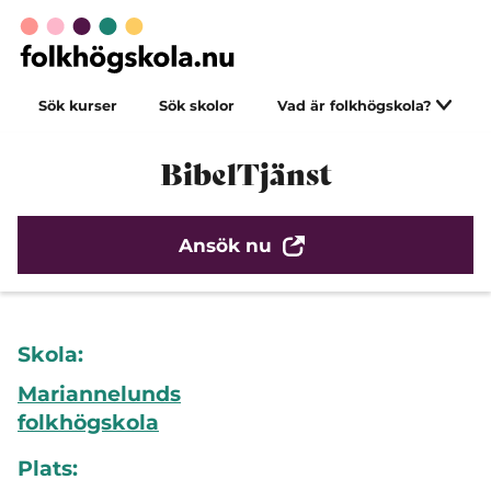
Sök kurser
Sök skolor
Vad är folkhögskola?
BibelTjänst
Ansök nu
Skola:
Mariannelunds
folkhögskola
Plats: