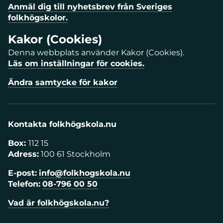
Anmäl dig till nyhetsbrev från Sveriges
folkhögskolor.
Kakor (Cookies)
Denna webbplats använder Kakor (Cookies).
Läs om inställningar för cookies.
Ändra samtycke för kakor
Kontakta folkhögskola.nu
Box:
112 15
Adress:
100 61 Stockholm
E-post:
info@folkhogskola.nu
Telefon:
08-796 00 50
Vad är folkhögskola.nu?