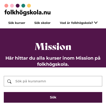
Sök kurser
Sök skolor
Vad är folkhögskola?
Mission
Här hittar du alla kurser inom Mission på
folkhögskola.