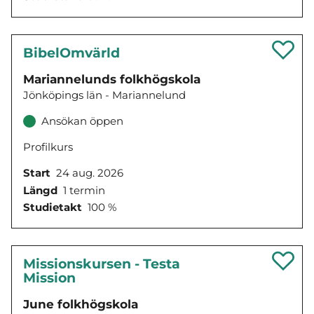
BibelOmvärld
Mariannelunds folkhögskola
Jönköpings län - Mariannelund
Ansökan öppen
Profilkurs
Start
24 aug. 2026
Längd
1 termin
Studietakt
100 %
Missionskursen - Testa
Mission
June folkhögskola