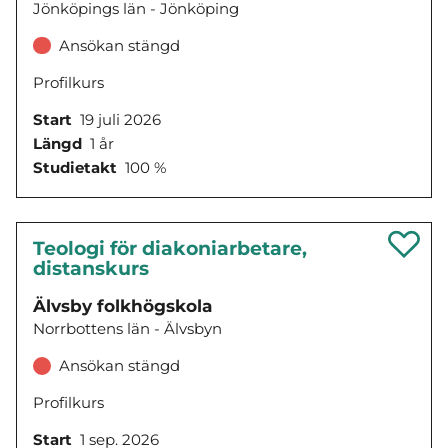
Jönköpings län - Jönköping
Ansökan stängd
Profilkurs
Start
19 juli 2026
Längd
1 år
Studietakt
100 %
Teologi för diakoniarbetare,
distanskurs
Älvsby folkhögskola
Norrbottens län - Älvsbyn
Ansökan stängd
Profilkurs
Start
1 sep. 2026