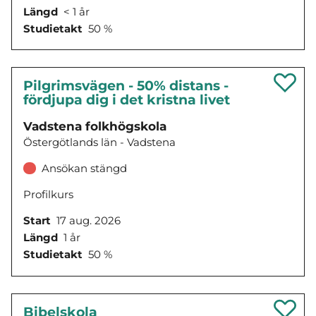
Längd
< 1 år
Studietakt
50 %
Pilgrimsvägen - 50% distans -
fördjupa dig i det kristna livet
Vadstena folkhögskola
Östergötlands län - Vadstena
Ansökan stängd
Profilkurs
Start
17 aug. 2026
Längd
1 år
Studietakt
50 %
Bibelskola