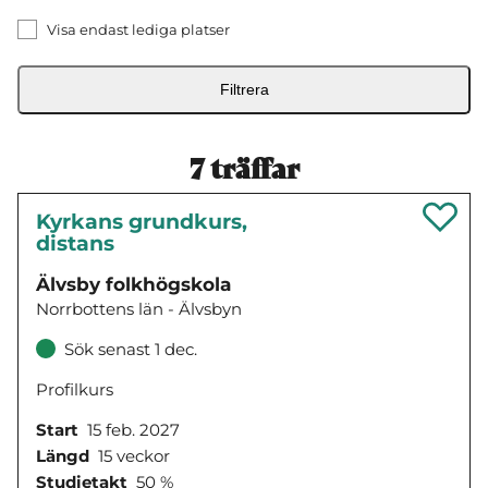
Visa endast lediga platser
Filtrera
7
träffar
Kyrkans grundkurs,
distans
Älvsby folkhögskola
Norrbottens län - Älvsbyn
Sök senast 1 dec.
Profilkurs
Start
15 feb. 2027
Längd
15 veckor
Studietakt
50 %