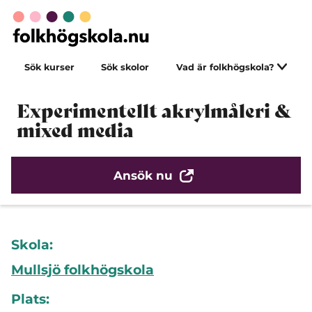
Sök kurser
Sök skolor
Vad är folkhögskola?
Experimentellt akrylmåleri &
mixed media
Ansök nu
Skola:
Mullsjö folkhögskola
Plats: