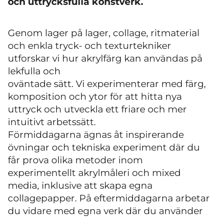
och uttrycksfulla konstverk.
Genom lager på lager, collage, ritmaterial
och enkla tryck- och texturtekniker
utforskar vi hur akrylfärg kan användas på
lekfulla och
oväntade sätt. Vi experimenterar med färg,
komposition och ytor för att hitta nya
uttryck och utveckla ett friare och mer
intuitivt arbetssätt.
Förmiddagarna ägnas åt inspirerande
övningar och tekniska experiment där du
får prova olika metoder inom
experimentellt akrylmåleri och mixed
media, inklusive att skapa egna
collagepapper. På eftermiddagarna arbetar
du vidare med egna verk där du använder