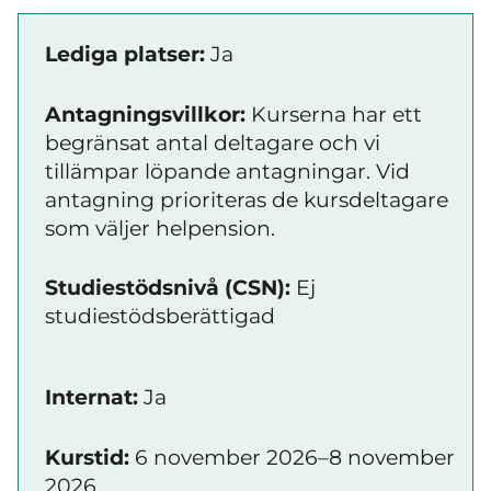
Lediga platser:
Ja
Antagningsvillkor:
Kurserna har ett
begränsat antal deltagare och vi
tillämpar löpande antagningar. Vid
antagning prioriteras de kursdeltagare
som väljer helpension.
Studiestödsnivå (CSN):
Ej
studiestödsberättigad
Internat:
Ja
Kurstid:
6 november 2026–8 november
2026