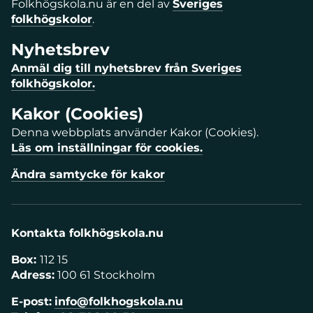
Folkhögskola.nu är en del av
Sveriges
folkhögskolor
.
Nyhetsbrev
Anmäl dig till nyhetsbrev från Sveriges
folkhögskolor.
Kakor (Cookies)
Denna webbplats använder Kakor (Cookies).
Läs om inställningar för cookies.
Ändra samtycke för kakor
Kontakta folkhögskola.nu
Box:
112 15
Adress:
100 61 Stockholm
E-post:
info@folkhogskola.nu