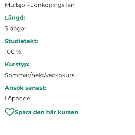
Mullsjö – Jönköpings län
Längd:
3 dagar
Studietakt:
100 %
Kurstyp:
Sommar/helg/veckokurs
Ansök senast:
Löpande
Spara den här kursen