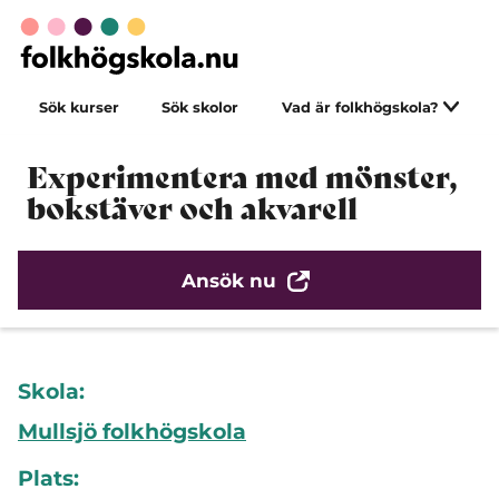
Sök kurser
Sök skolor
Vad är folkhögskola?
Experimentera med mönster,
bokstäver och akvarell
Ansök nu
Skola:
Mullsjö folkhögskola
Plats: