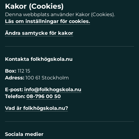
Kakor (Cookies)
Denna webbplats använder Kakor (Cookies).
Läs om inställningar för cookies.
Ändra samtycke för kakor
Kontakta folkhögskola.nu
Box:
112 15
Adress:
100 61 Stockholm
E-post:
info@folkhogskola.nu
Telefon:
08-796 00 50
Vad är folkhögskola.nu?
Sociala medier