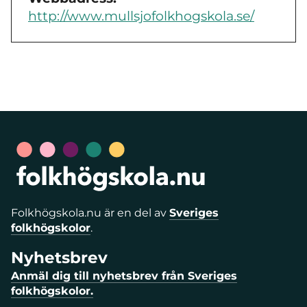
http://www.mullsjofolkhogskola.se/
Folkhögskola.nu är en del av
Sveriges
folkhögskolor
.
Nyhetsbrev
Anmäl dig till nyhetsbrev från Sveriges
folkhögskolor.