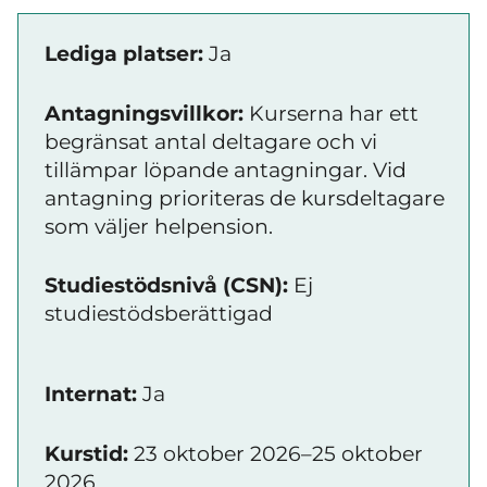
Lediga platser:
Ja
Antagningsvillkor:
Kurserna har ett
begränsat antal deltagare och vi
tillämpar löpande antagningar. Vid
antagning prioriteras de kursdeltagare
som väljer helpension.
Studiestödsnivå (CSN):
Ej
studiestödsberättigad
Internat:
Ja
Kurstid:
23 oktober 2026–25 oktober
2026