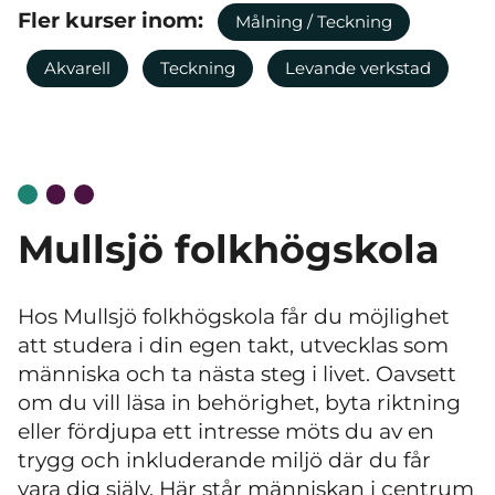
Fler kurser inom:
Målning / Teckning
Akvarell
Teckning
Levande verkstad
Mullsjö folkhögskola
Hos Mullsjö folkhögskola får du möjlighet
att studera i din egen takt, utvecklas som
människa och ta nästa steg i livet. Oavsett
om du vill läsa in behörighet, byta riktning
eller fördjupa ett intresse möts du av en
trygg och inkluderande miljö där du får
vara dig själv. Här står människan i centrum