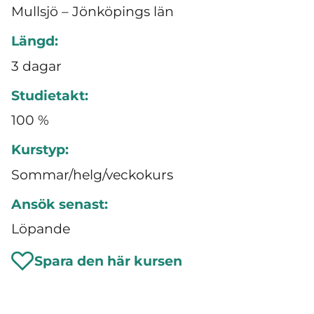
Mullsjö – Jönköpings län
Längd:
3 dagar
Studietakt:
100 %
Kurstyp:
Sommar/helg/veckokurs
Ansök senast:
Löpande
Spara den här kursen