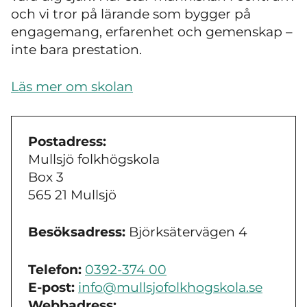
och vi tror på lärande som bygger på
engagemang, erfarenhet och gemenskap –
inte bara prestation.
Läs mer om skolan
Postadress:
Mullsjö folkhögskola
Box 3
565 21 Mullsjö
Besöksadress:
Björksätervägen 4
Telefon:
0392-374 00
E-post:
info@mullsjofolkhogskola.se
Webbadress: