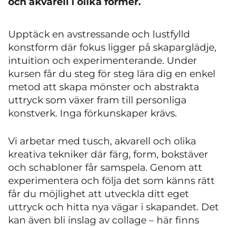
och akvarell i olika former.
Upptäck en avstressande och lustfylld
konstform där fokus ligger på skaparglädje,
intuition och experimenterande. Under
kursen får du steg för steg lära dig en enkel
metod att skapa mönster och abstrakta
uttryck som växer fram till personliga
konstverk. Inga förkunskaper krävs.
Vi arbetar med tusch, akvarell och olika
kreativa tekniker där färg, form, bokstäver
och schabloner får samspela. Genom att
experimentera och följa det som känns rätt
får du möjlighet att utveckla ditt eget
uttryck och hitta nya vägar i skapandet. Det
kan även bli inslag av collage – här finns