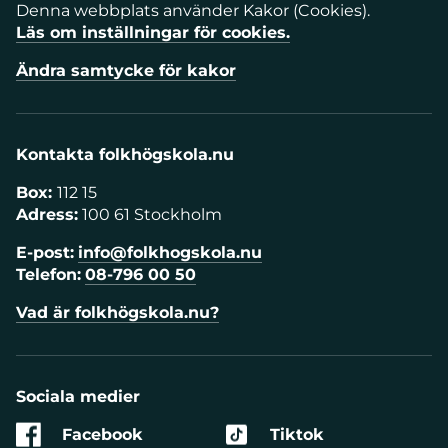
Denna webbplats använder Kakor (Cookies).
Läs om inställningar för cookies.
Ändra samtycke för kakor
Kontakta folkhögskola.nu
Box:
112 15
Adress:
100 61 Stockholm
E-post:
info@folkhogskola.nu
Telefon:
08-796 00 50
Vad är folkhögskola.nu?
Sociala medier
Facebook
Tiktok