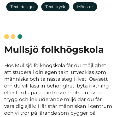
Textildesign
Textiltryck
Mönster
Mullsjö folkhögskola
Hos Mullsjö folkhögskola får du möjlighet
att studera i din egen takt, utvecklas som
människa och ta nästa steg i livet. Oavsett
om du vill läsa in behörighet, byta riktning
eller fördjupa ett intresse möts du av en
trygg och inkluderande miljö där du får
vara dig själv. Här står människan i centrum
och vi tror på lärande som bygger på