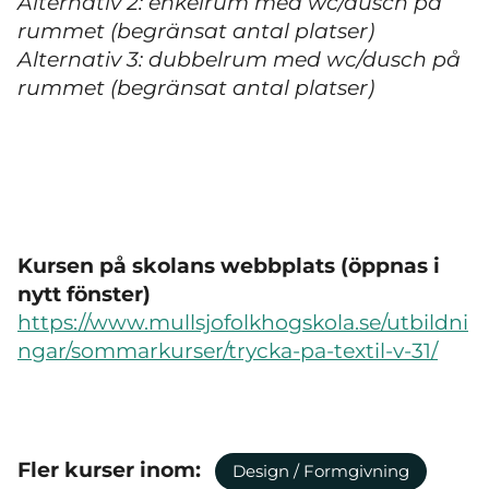
Alternativ 2: enkelrum med wc/dusch på
rummet (begränsat antal platser)
Alternativ 3: dubbelrum med wc/dusch på
rummet (begränsat antal platser)
Kursen på skolans webbplats (öppnas i
nytt fönster)
https://www.mullsjofolkhogskola.se/utbildni
ngar/sommarkurser/trycka-pa-textil-v-31/
Fler kurser inom:
Design / Formgivning