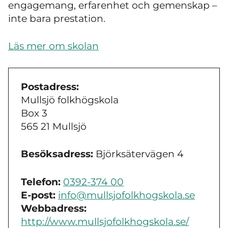
engagemang, erfarenhet och gemenskap –
inte bara prestation.
Läs mer om skolan
Postadress:
Mullsjö folkhögskola
Box 3
565 21 Mullsjö
Besöksadress:
Björksätervägen 4
Telefon:
0392-374 00
E-post:
info@mullsjofolkhogskola.se
Webbadress:
http://www.mullsjofolkhogskola.se/