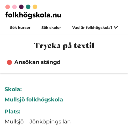
Sök kurser
Sök skolor
Vad är folkhögskola?
Trycka på textil
Ansökan stängd
Skola:
Mullsjö folkhögskola
Plats:
Mullsjö – Jönköpings län