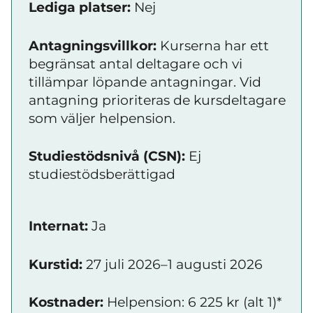
Lediga platser:
Nej
Antagningsvillkor:
Kurserna har ett
begränsat antal deltagare och vi
tillämpar löpande antagningar. Vid
antagning prioriteras de kursdeltagare
som väljer helpension.
Studiestödsnivå (CSN):
Ej
studiestödsberättigad
Internat:
Ja
Kurstid:
27 juli 2026–1 augusti 2026
Kostnader:
Helpension: 6 225 kr (alt 1)*