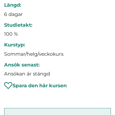
Längd:
6 dagar
Studietakt:
100 %
Kurstyp:
Sommar/helg/veckokurs
Ansök senast:
Ansökan är stängd
Spara den här kursen