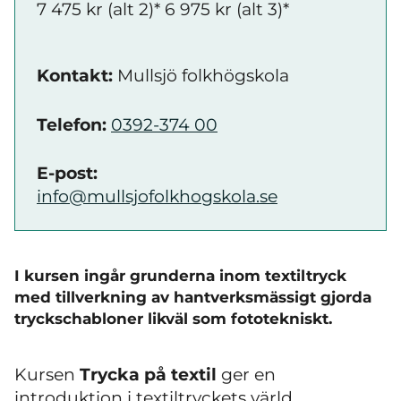
7 475 kr (alt 2)* 6 975 kr (alt 3)*
Kontakt:
Mullsjö folkhögskola
Telefon:
0392-374 00
E-post:
info@mullsjofolkhogskola.se
I kursen ingår grunderna inom textiltryck
med tillverkning av hantverksmässigt gjorda
tryckschabloner likväl som fototekniskt.
Kursen
Trycka på textil
ger en
introduktion i textiltryckets värld.