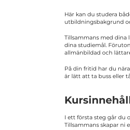
Här kan du studera båd
utbildningsbakgrund o
Tillsammans med dina lä
dina studiemål. Förutom
allmänbildad och lättare
På din fritid har du när
är lätt att ta buss eller 
Kursinnehål
I ett första steg går d
Tillsammans skapar ni e