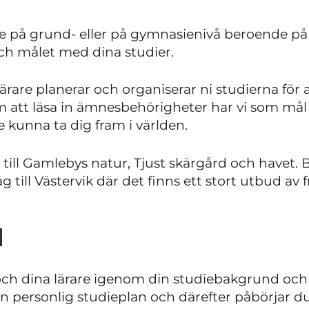
e på grund- eller på gymnasienivå beroende på
ch målet med dina studier.
rare planerar och organiserar ni studierna för 
 att läsa in ämnesbehörigheter har vi som mål 
 kunna ta dig fram i världen.
a till Gamlebys natur, Tjust skärgård och havet. 
tåg till Västervik där det finns ett stort utbud av f
l
u och dina lärare igenom din studiebakgrund oc
n personlig studieplan och därefter påbörjar d