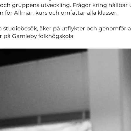
n och gruppens utveckling. Frågor kring hållbar
 för Allmän kurs och omfattar alla klasser.
ra studiebesök, åker på utflykter och genomför 
r på Gamleby folkhögskola.