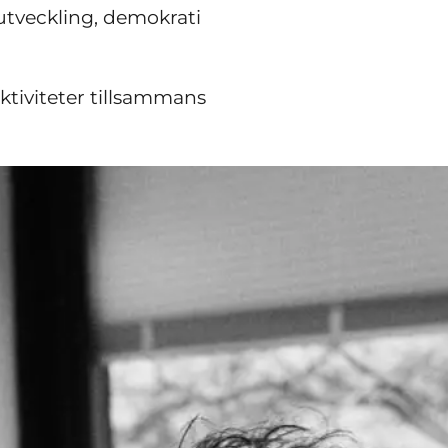
 utveckling, demokrati
aktiviteter tillsammans