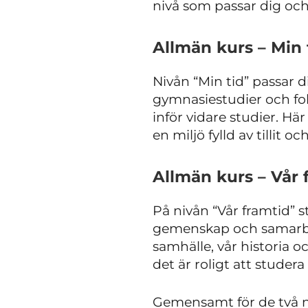
nivå som passar dig och
Allmän kurs – Min 
Nivån “Min tid” passar 
gymnasiestudier och fok
inför vidare studier. Hä
en miljö fylld av tillit o
Allmän kurs – Vår 
På nivån “Vår framtid” 
gemenskap och samarbete
samhälle, vår historia o
det är roligt att studera
Gemensamt för de två ni