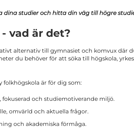
dina studier och hitta din väg till högre studi
- vad är det?
tativt alternativ till gymnasiet och komvux där d
ter du behöver för att söka till högskola, yrke
folkhögskola är för dig som:
gn, fokuserad och studiemotiverande miljö.
le, omvärld och aktuella frågor.
ildning och akademiska förmåga.