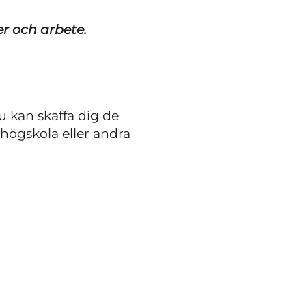
er och arbete.
u kan skaffa dig de
shögskola eller andra