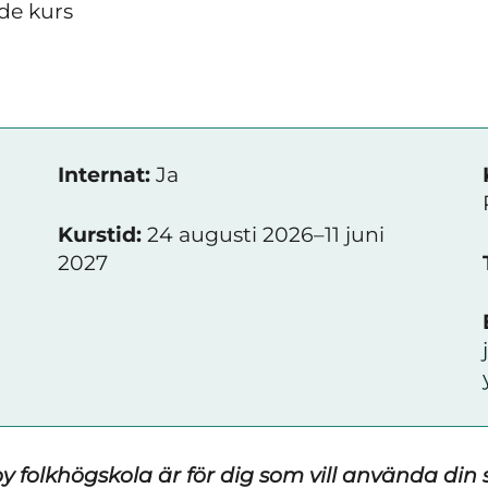
de kurs
Internat:
Ja
Kurstid:
24 augusti 2026–11 juni
2027
folkhögskola är för dig som vill använda din st