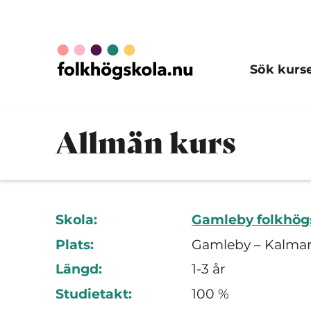
Sök kurs
Allmän kurs
Skola:
Gamleby folkhög
Plats:
Gamleby – Kalmar
Längd:
1-3 år
Studietakt:
100 %