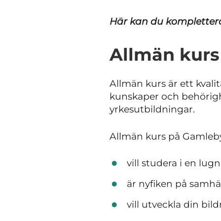
Här kan du komplettera 
Allmän kurs 
Allmän kurs är ett kvali
kunskaper och behörighe
yrkesutbildningar.
Allmän kurs på Gamleby 
vill studera i en lu
är nyfiken på samhäl
vill utveckla din b