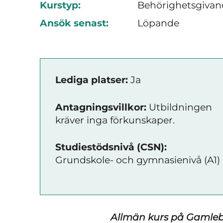
Kurstyp:
Behörighetsgivan
Ansök senast:
Löpande
Lediga platser:
Ja
Antagningsvillkor:
Utbildningen
kräver inga förkunskaper.
Studiestödsnivå (CSN):
Grundskole- och gymnasienivå (A1)
Allmän kurs på Gamleby 