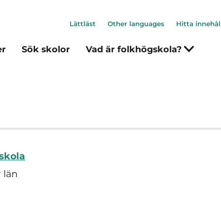
Lättläst
Other languages
Hitta innehål
er
Sök skolor
Vad är folkhögskola?
skola
 län