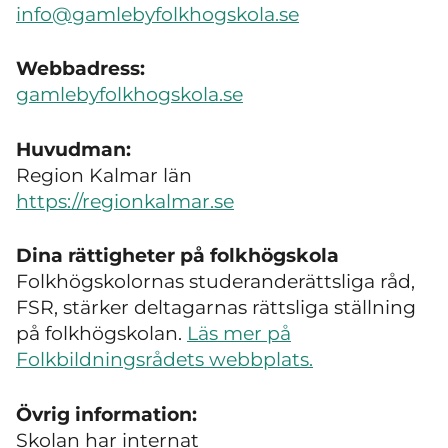
info@gamlebyfolkhogskola.se
Webbadress:
gamlebyfolkhogskola.se
Huvudman:
Region Kalmar län
https://regionkalmar.se
Dina rättigheter på folkhögskola
Folkhögskolornas studeranderättsliga råd,
FSR, stärker deltagarnas rättsliga ställning
på folkhögskolan.
Läs mer på
Folkbildningsrådets webbplats.
Övrig information:
Skolan har internat