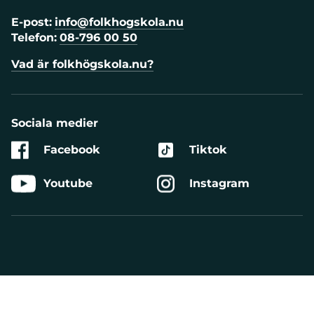
E-post:
info@folkhogskola.nu
Telefon:
08-796 00 50
Vad är folkhögskola.nu?
Sociala medier
Facebook
Tiktok
Youtube
Instagram
Aktivera
Talande
Webb