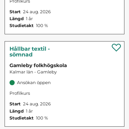
Profilkurs
Start
24 aug. 2026
Längd
1 år
Studietakt
100 %
Hållbar textil -
sömnad
Gamleby folkhögskola
Kalmar län - Gamleby
Ansökan öppen
Profilkurs
Start
24 aug. 2026
Längd
1 år
Studietakt
100 %