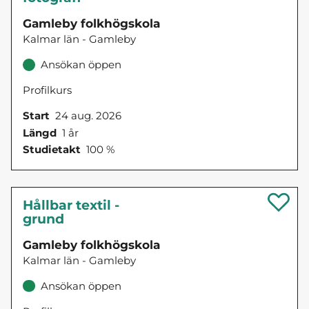
Gamleby folkhögskola
Kalmar län - Gamleby
Ansökan öppen
Profilkurs
Start
24 aug. 2026
Längd
1 år
Studietakt
100 %
Hållbar textil -
grund
Gamleby folkhögskola
Kalmar län - Gamleby
Ansökan öppen