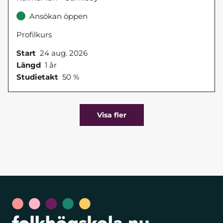
Ansökan öppen
Profilkurs
Start
24 aug. 2026
Längd
1 år
Studietakt
50 %
Visa fler