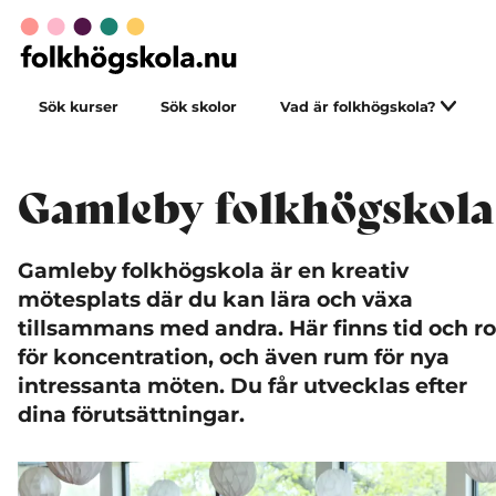
Sök kurser
Sök skolor
Vad är folkhögskola?
Gamleby folkhögskola
Gamleby folkhögskola är en kreativ
mötesplats där du kan lära och växa
tillsammans med andra.
Här finns tid och ro
för koncentration, och även rum för nya
intressanta möten. Du får utvecklas efter
dina förutsättningar.