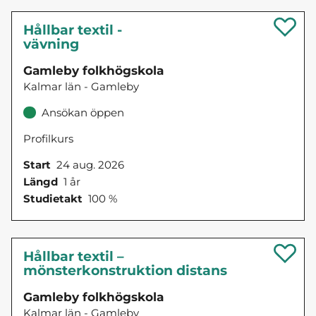
Hållbar textil -
vävning
Gamleby folkhögskola
Kalmar län - Gamleby
Ansökan öppen
Profilkurs
Start
24 aug. 2026
Längd
1 år
Studietakt
100 %
Hållbar textil –
mönsterkonstruktion distans
Gamleby folkhögskola
Kalmar län - Gamleby