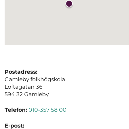
Postadress:
Gamleby folkhögskola
Loftagatan 36
594 32 Gamleby
Telefon:
010-357 58 00
E-post: