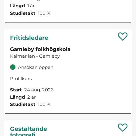
Längd
1 år
Studietakt
100 %
Fritidsledare
Gamleby folkhögskola
Kalmar län - Gamleby
Ansökan öppen
Profilkurs
Start
24 aug. 2026
Längd
2 år
Studietakt
100 %
Gestaltande
fotografi