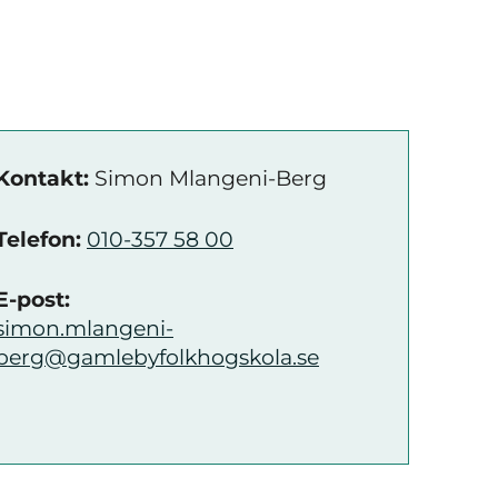
Kontakt:
Simon Mlangeni-Berg
Telefon:
010-357 58 00
E-post:
simon.mlangeni-
berg@gamlebyfolkhogskola.se