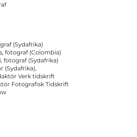
raf
raf (Sydafrika)
s, fotograf (Colombia)
fotograf (Sydafrika)
 (Sydafrika),
ktör Verk tidskrift
tör Fotografisk Tidskrift
ow