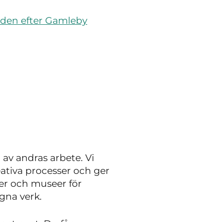
tiden efter Gamleby
a av andras arbete. Vi
ativa processer och ger
ier och museer för
gna verk.