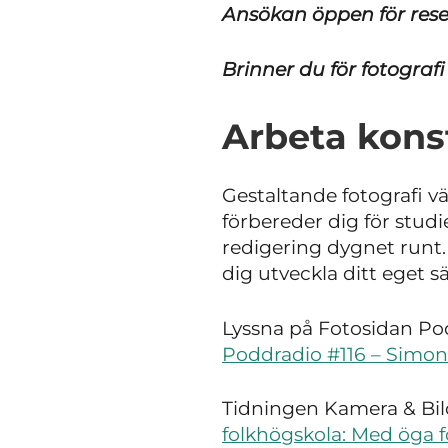
Ansökan öppen för rese
Brinner du för fotografi
Arbeta kons
Gestaltande fotografi vä
förbereder dig för studi
redigering dygnet runt.
dig utveckla ditt eget sä
Lyssna på Fotosidan Pod
Poddradio #116 – Simon
Tidningen Kamera & Bild
folkhögskola: Med öga 