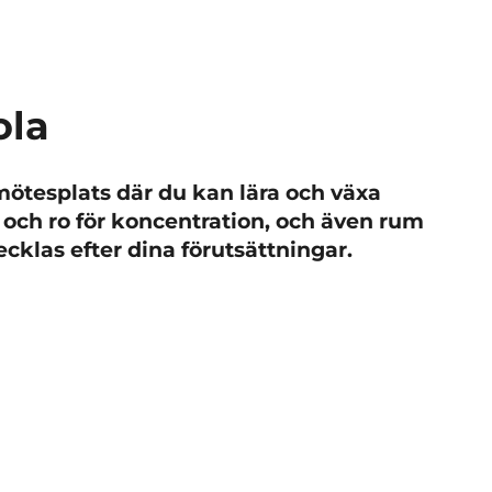
ola
ötesplats där du kan lära och växa
d och ro för koncentration, och även rum
ecklas efter dina förutsättningar.