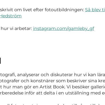
krivit om livet efter fotoutbildningen:
Så blev 
e Hedström
hur vi arbetar:
instagram.com/gamleby_gf
l
tografi, analyserar och diskuterar hur vi kan lär
otografer och konstnärer som beskriver sina kre
 hur man gör en Artist Book. Vi besöker galler
beredelse inför att delta i en utställning med e