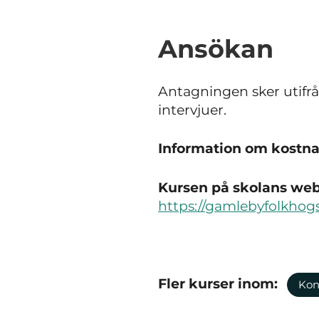
Ansökan
Antagningen sker utifrå
intervjuer.
Information om kostnad
Kursen på skolans webb
https://gamlebyfolkhogs
Fler kurser inom:
Kon