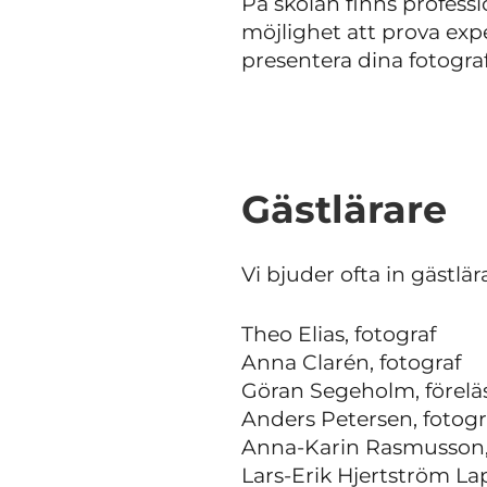
På skolan finns professi
möjlighet att prova exp
presentera dina fotogra
Gästlärare
Vi bjuder ofta in gästlä
Theo Elias, fotograf
Anna Clarén, fotograf
Göran Segeholm, förelä
Anders Petersen, fotogr
Anna-Karin Rasmusson,
Lars-Erik Hjertström Lap