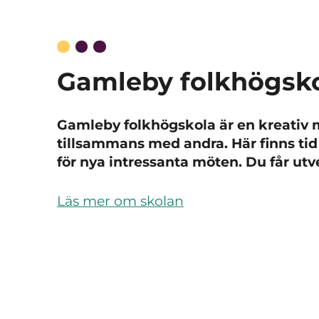
Gamleby folkhögsk
Gamleby folkhögskola är en kreativ m
tillsammans med andra.
Här finns ti
för nya intressanta möten. Du får utv
Läs mer om skolan