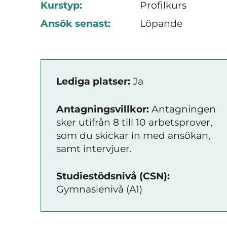
Kurstyp:
Profilkurs
Ansök senast:
Löpande
Lediga platser:
Ja
Antagningsvillkor:
Antagningen
sker utifrån 8 till 10 arbetsprover,
som du skickar in med ansökan,
samt intervjuer.
Studiestödsnivå (CSN):
Gymnasienivå (A1)