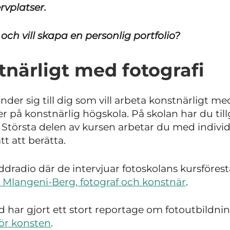
rvplatser.
 och vill skapa en personlig portfolio?
tnärligt med fotografi
nder sig till dig som vill arbeta konstnärligt me
er på konstnärlig högskola. På skolan har du til
 Största delen av kursen arbetar du med individ
tt att berätta.
dradio där de intervjuar fotoskolans kursföres
 Mlangeni-Berg, fotograf och konstnär
.
 har gjort ett stort reportage om fotoutbildni
för konsten
.