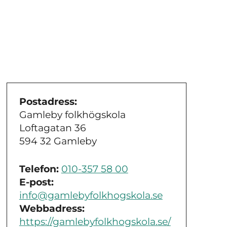
Postadress:
Gamleby folkhögskola
Loftagatan 36
594 32 Gamleby
Telefon:
010-357 58 00
E-post:
info@gamlebyfolkhogskola.se
Webbadress:
https://gamlebyfolkhogskola.se/