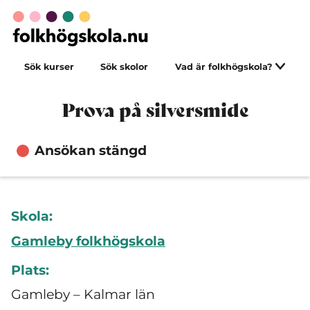
Sök kurser
Sök skolor
Vad är folkhögskola?
Prova på silversmide
Ansökan stängd
Skola:
Gamleby folkhögskola
Plats:
Gamleby – Kalmar län