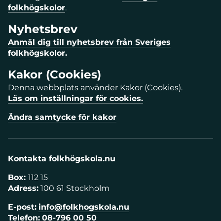
folkhögskolor
.
Nyhetsbrev
Anmäl dig till nyhetsbrev från Sveriges
folkhögskolor.
Kakor (Cookies)
Denna webbplats använder Kakor (Cookies).
Läs om inställningar för cookies.
Ändra samtycke för kakor
Kontakta folkhögskola.nu
Box:
112 15
Adress:
100 61 Stockholm
E-post:
info@folkhogskola.nu
Telefon:
08-796 00 50