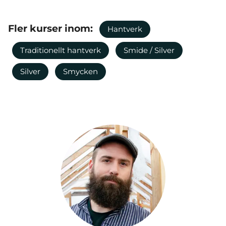
Fler kurser inom:
Hantverk
Traditionellt hantverk
Smide / Silver
Silver
Smycken