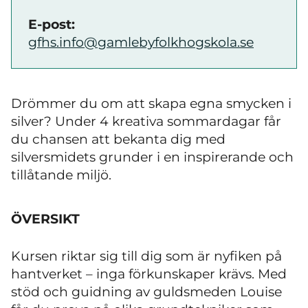
E-post:
gfhs.info@gamlebyfolkhogskola.se
Drömmer du om att skapa egna smycken i
silver? Under 4 kreativa sommardagar får
du chansen att bekanta dig med
silversmidets grunder i en inspirerande och
tillåtande miljö.
ÖVERSIKT
Kursen riktar sig till dig som är nyfiken på
hantverket – inga förkunskaper krävs. Med
stöd och guidning av guldsmeden Louise