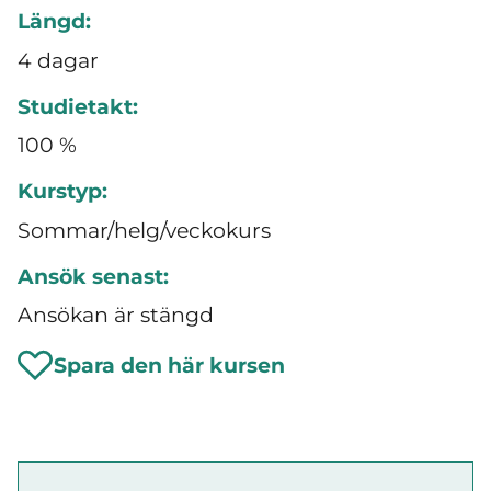
Längd:
4 dagar
Studietakt:
100 %
Kurstyp:
Sommar/helg/veckokurs
Ansök senast:
Ansökan är stängd
Spara den här kursen