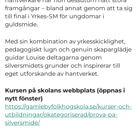
hantverkare har hon dessutom nått stora
framgångar – bland annat genom att ta sig
till final i Yrkes-SM för ungdomar i
guldsmide.
Med sin kombination av yrkesskicklighet,
pedagogiskt lugn och genuin skaparglädje
guidar Louise deltagarna genom
silversmidets grunder och inspirerar till
eget utforskande av hantverket.
Kursen på skolans webbplats (öppnas i
nytt fönster)
https://gamlebyfolkhogskola.se/kurser-och-
utbildningar/okategoriserad/prova-pa-
silversmide/