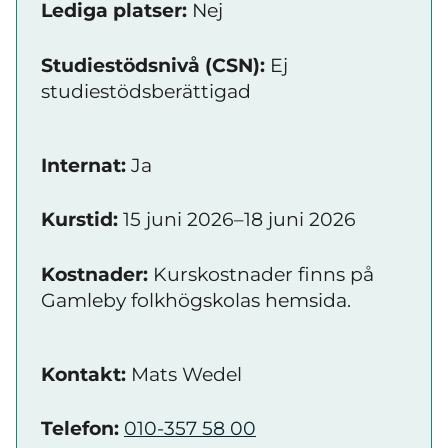
Lediga platser:
Nej
Studiestödsnivå (CSN):
Ej
studiestödsberättigad
Internat:
Ja
Kurstid:
15 juni 2026–18 juni 2026
Kostnader:
Kurskostnader finns på
Gamleby folkhögskolas hemsida.
Kontakt:
Mats Wedel
Telefon:
010-357 58 00