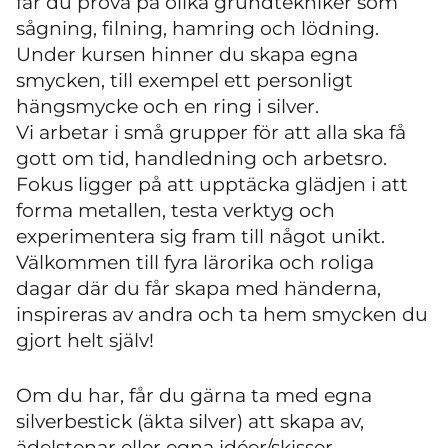
får du prova på olika grundtekniker som
sågning, filning, hamring och lödning.
Under kursen hinner du skapa egna
smycken, till exempel ett personligt
hängsmycke och en ring i silver.
Vi arbetar i små grupper för att alla ska få
gott om tid, handledning och arbetsro.
Fokus ligger på att upptäcka glädjen i att
forma metallen, testa verktyg och
experimentera sig fram till något unikt.
Välkommen till fyra lärorika och roliga
dagar där du får skapa med händerna,
inspireras av andra och ta hem smycken du
gjort helt själv!
Om du har, får du gärna ta med egna
silverbestick (äkta silver) att skapa av,
ädelstenar eller egna idéer/skisser.