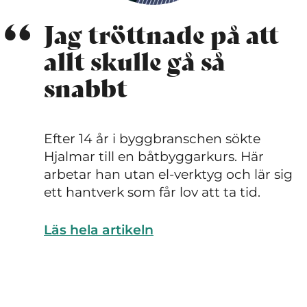
Jag tröttnade på att
allt skulle gå så
snabbt
Efter 14 år i byggbranschen sökte
Hjalmar till en båtbyggarkurs. Här
arbetar han utan el-verktyg och lär sig
ett hantverk som får lov att ta tid.
Läs hela artikeln