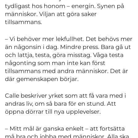
tydligast hos honom – energin. Synen på
människor. Viljan att göra saker
tillsammans.
– Vi behöver mer lekfullhet. Det behövs mer
än någonsin i dag. Mindre press. Bara gå ut
och lattja, testa, göra misstag. Våga testa
någonting som man inte kan först
tillsammans med andra människor. Det är
där gemenskapen börjar.
Calle beskriver yrket som att få vara med i
andras liv, om så bara för en stund. Att
öppna dörrar till nya upplevelser.
– Mitt mål är ganska enkelt – att fortsätta
må bra och jobba med människor. Alla ska