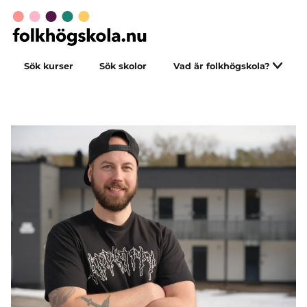
Sök kurser
Sök skolor
Vad är folkhögskola?