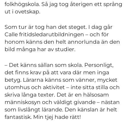
folkhögskola. Så jag tog återigen ett språng
ut i ovetskap.
Som tur är tog han det steget. I dag går
Calle fritidsledarutbildningen – och för
honom känns den helt annorlunda än den
bild många har av studier.
– Det känns sällan som skola. Personligt,
det finns krav på att vara där men inga
betyg. Lärarna känns som vänner, mycket
utomhus och aktivitet – inte sitta stilla och
skriva långa texter. Det är en hälsosam
människosyn och väldigt givande – nästan
som livslångt lärande. Den känslan är helt
fantastisk. Min tjej hade rätt!