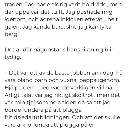
träden. Jag hade aldrig varit höjdrädd, men
där uppe var det tufft. Jag pushade mig
igenom, och adrenalinkicken efteråt… helt
galen. Jag kände bara, shit, jag kan lyfta
berg!
Det är där någonstans hans riktning blir
tydlig.
– Det var ett av de bästa jobben än i dag. Få
vara bland barn och vuxna, peppa igenom.
Hjälpa dem med vad de verkligen vill nå.
Ärligt talat var jag riktigt skoltrött men det
var min tjej som hela tiden då sa att jag
borde fundera på att plugga
fritidsledarutbildningen. Och att det skulle
vara annorlunda att plugga på en