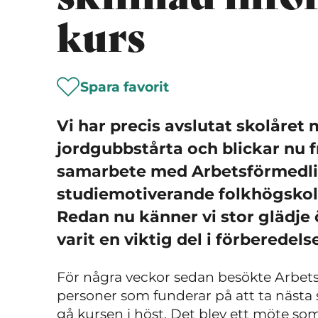
kurs
Spara favorit
Vi har precis avslutat skolåret
jordgubbstårta och blickar nu f
samarbete med Arbetsförmedli
studiemotiverande folkhögskol
Redan nu känner vi stor glädje 
varit en viktig del i förberedels
För några veckor sedan besökte Arbet
personer som funderar på att ta nästa 
gå kursen i höst. Det blev ett möte so