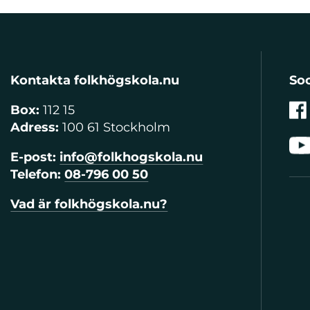
Kontakta folkhögskola.nu
Soc
Box:
112 15
Adress:
100 61 Stockholm
E-post:
info@folkhogskola.nu
Telefon:
08-796 00 50
Vad är folkhögskola.nu?