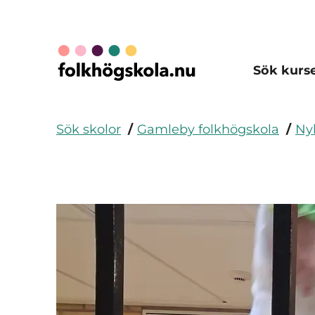
Sök kurs
Sök skolor
Gamleby folkhögskola
Ny