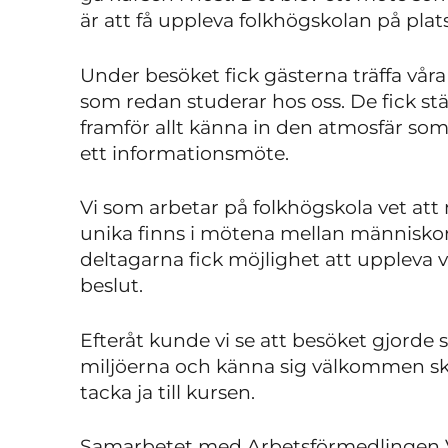
är att få uppleva folkhögskolan på plats
Under besöket fick gästerna träffa våra
som redan studerar hos oss. De fick stä
framför allt känna in den atmosfär som ä
ett informationsmöte.
Vi som arbetar på folkhögskola vet att
unika finns i mötena mellan människor.
deltagarna fick möjlighet att uppleva 
beslut.
Efteråt kunde vi se att besöket gjorde sk
miljöerna och känna sig välkommen ska
tacka ja till kursen.
Samarbetet med Arbetsförmedlingen Vä