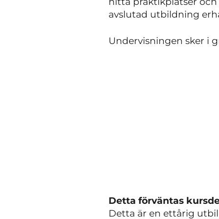
hitta praktikplatser och
avslutad utbildning erhå
Undervisningen sker i g
Detta förväntas kursde
Detta är en ettårig utbi