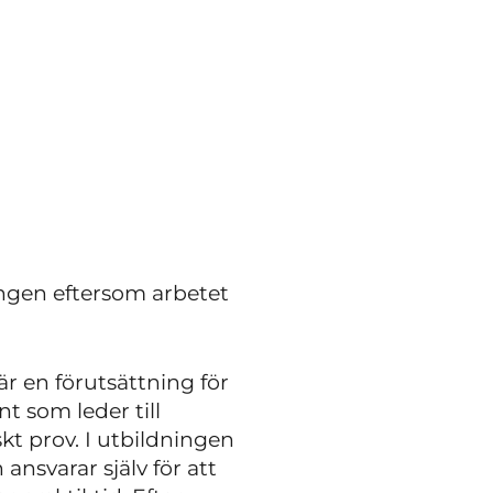
ngen eftersom arbetet
är en förutsättning för
t som leder till
skt prov. I utbildningen
ansvarar själv för att