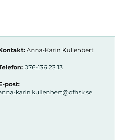
Kontakt:
Anna-Karin Kullenbert
Telefon:
076-136 23 13
E-post:
anna-karin.kullenbert@ofhsk.se