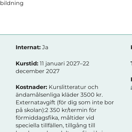
tbildning
Internat:
Ja
Kurstid:
11 januari 2027–22
december 2027
Kostnader:
Kurslitteratur och
ändamålsenliga kläder 3500 kr.
Externatavgift (för dig som inte bor
på skolan):2 350 kr/termin för
förmiddagsfika, måltider vid
speciella tillfällen, tillgång till