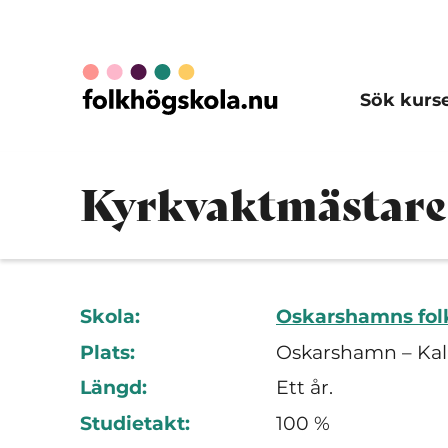
Sök kurs
Kyrkvaktmästare
Skola:
Oskarshamns fol
Plats:
Oskarshamn – Kal
Längd:
Ett år.
Studietakt:
100 %