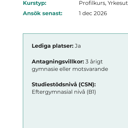
Kurstyp:
Profilkurs, Yrkesu
Ansök senast:
1 dec 2026
Lediga platser:
Ja
Antagningsvillkor:
3 årigt
gymnasie eller motsvarande
Studiestödsnivå (CSN):
Eftergymnasial nivå (B1)