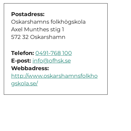
Postadress:
Oskarshamns folkhögskola
Axel Munthes stig 1
572 32 Oskarshamn
Telefon:
0491-768 100
E-post:
info@ofhsk.se
Webbadress:
http://www.oskarshamnsfolkho
gskola.se/