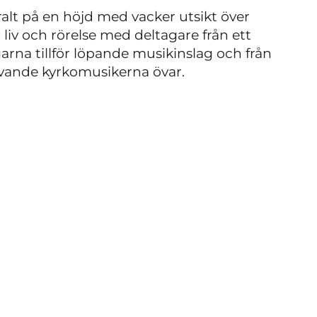
alt på en höjd med vacker utsikt över
liv och rörelse med deltagare från ett
arna tillför löpande musikinslag och från
livande kyrkomusikerna övar.