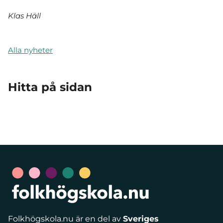
Klas Häll
Alla nyheter
Hitta på sidan
Folkhögskola.nu är en del av
Sveriges