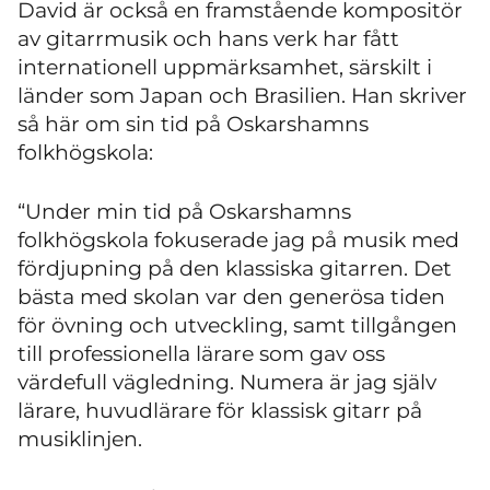
David är också en framstående kompositör
av gitarrmusik och hans verk har fått
internationell uppmärksamhet, särskilt i
länder som Japan och Brasilien. Han skriver
så här om sin tid på Oskarshamns
folkhögskola:
“Under min tid på Oskarshamns
folkhögskola fokuserade jag på musik med
fördjupning på den klassiska gitarren. Det
bästa med skolan var den generösa tiden
för övning och utveckling, samt tillgången
till professionella lärare som gav oss
värdefull vägledning. Numera är jag själv
lärare, huvudlärare för klassisk gitarr på
musiklinjen.