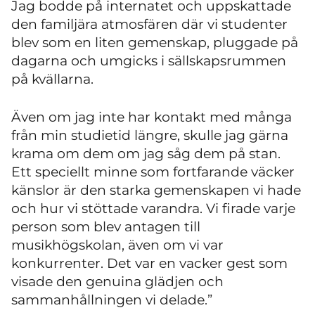
Jag bodde på internatet och uppskattade
den familjära atmosfären där vi studenter
blev som en liten gemenskap, pluggade på
dagarna och umgicks i sällskapsrummen
på kvällarna.
Även om jag inte har kontakt med många
från min studietid längre, skulle jag gärna
krama om dem om jag såg dem på stan.
Ett speciellt minne som fortfarande väcker
känslor är den starka gemenskapen vi hade
och hur vi stöttade varandra. Vi firade varje
person som blev antagen till
musikhögskolan, även om vi var
konkurrenter. Det var en vacker gest som
visade den genuina glädjen och
sammanhållningen vi delade.”