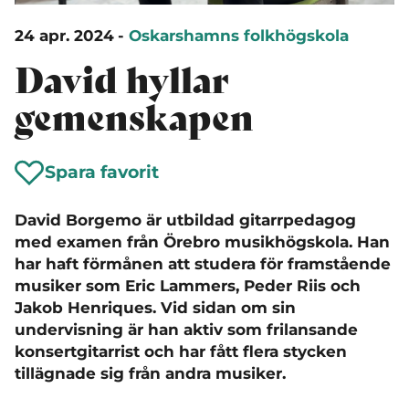
24 apr. 2024
-
Oskarshamns folkhögskola
David hyllar
gemenskapen
Spara favorit
David Borgemo är utbildad gitarrpedagog
med examen från Örebro musikhögskola. Han
har haft förmånen att studera för framstående
musiker som Eric Lammers, Peder Riis och
Jakob Henriques. Vid sidan om sin
undervisning är han aktiv som frilansande
konsertgitarrist och har fått flera stycken
tillägnade sig från andra musiker.