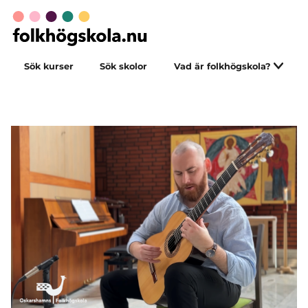
Sök kurser
Sök skolor
Vad är folkhögskola?