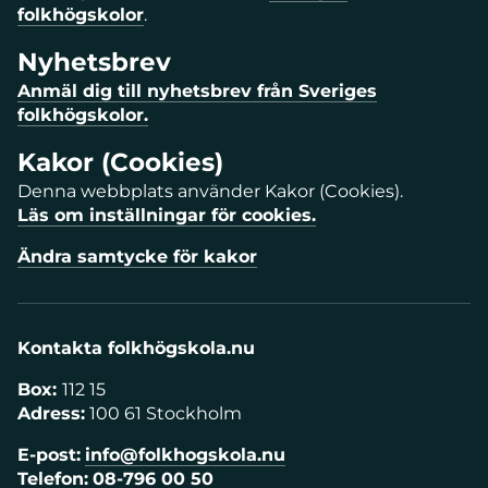
folkhögskolor
.
Nyhetsbrev
Anmäl dig till nyhetsbrev från Sveriges
folkhögskolor.
Kakor (Cookies)
Denna webbplats använder Kakor (Cookies).
Läs om inställningar för cookies.
Ändra samtycke för kakor
Kontakta folkhögskola.nu
Box:
112 15
Adress:
100 61 Stockholm
E-post:
info@folkhogskola.nu
Telefon:
08-796 00 50