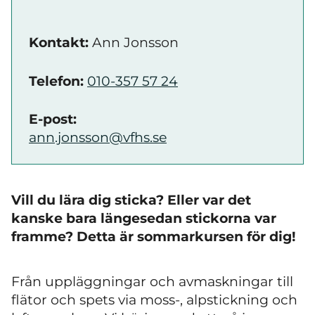
Kontakt:
Ann Jonsson
Telefon:
010-357 57 24
E-post:
ann.jonsson@vfhs.se
Vill du lära dig sticka? Eller var det
kanske bara längesedan stickorna var
framme? Detta är sommarkursen för dig!
Från uppläggningar och avmaskningar till
flätor och spets via moss-, alpstickning och