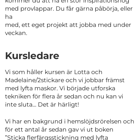
kommer du att ha en stor inspirationshög
med provlappar. Du får gärna påbörja, eller
ha
med, ett eget projekt att jobba med under
veckan.
Kursledare
Vi som håller kursen är Lotta och
Madelaine/2stickare och vi jobbar främst
med lyfta maskor. Vi började utforska
tekniken för flera år sedan och nu kan vi
inte sluta… Det är härligt!
Vi har en bakgrund i hemslöjdsrörelsen och
för ett antal år sedan gav vi ut boken
”Sticka flerfärgsstickning med lyfta