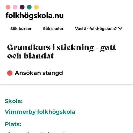
Sök kurser
Sök skolor
Vad är folkhögskola?
Grundkurs i stickning - gott
och blandat
Ansökan stängd
Skola:
Vimmerby folkhögskola
Plats: