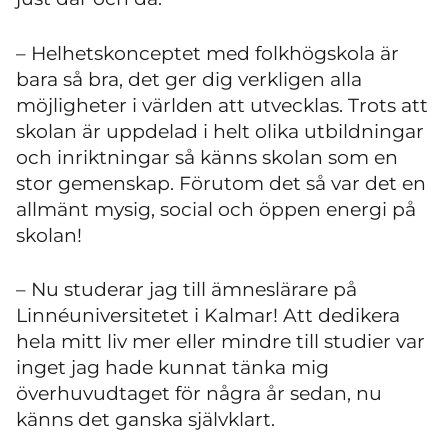
– Helhetskonceptet med folkhögskola är
bara så bra, det ger dig verkligen alla
möjligheter i världen att utvecklas. Trots att
skolan är uppdelad i helt olika utbildningar
och inriktningar så känns skolan som en
stor gemenskap. Förutom det så var det en
allmänt mysig, social och öppen energi på
skolan!
– Nu studerar jag till ämneslärare på
Linnéuniversitetet i Kalmar! Att dedikera
hela mitt liv mer eller mindre till studier var
inget jag hade kunnat tänka mig
överhuvudtaget för några år sedan, nu
känns det ganska självklart.