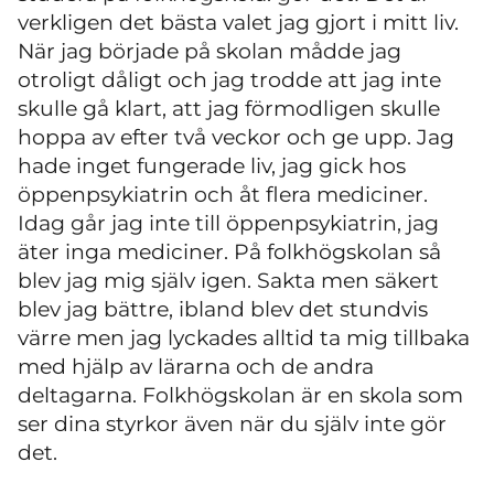
verkligen det bästa valet jag gjort i mitt liv.
När jag började på skolan mådde jag
otroligt dåligt och jag trodde att jag inte
skulle gå klart, att jag förmodligen skulle
hoppa av efter två veckor och ge upp. Jag
hade inget fungerade liv, jag gick hos
öppenpsykiatrin och åt flera mediciner.
Idag går jag inte till öppenpsykiatrin, jag
äter inga mediciner. På folkhögskolan så
blev jag mig själv igen. Sakta men säkert
blev jag bättre, ibland blev det stundvis
värre men jag lyckades alltid ta mig tillbaka
med hjälp av lärarna och de andra
deltagarna. Folkhögskolan är en skola som
ser dina styrkor även när du själv inte gör
det.