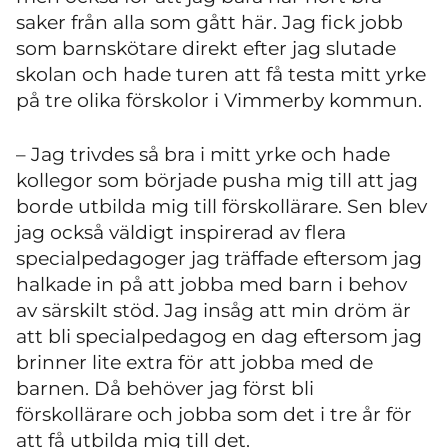
saker från alla som gått här. Jag fick jobb
som barnskötare direkt efter jag slutade
skolan och hade turen att få testa mitt yrke
på tre olika förskolor i Vimmerby kommun.
– Jag trivdes så bra i mitt yrke och hade
kollegor som började pusha mig till att jag
borde utbilda mig till förskollärare. Sen blev
jag också väldigt inspirerad av flera
specialpedagoger jag träffade eftersom jag
halkade in på att jobba med barn i behov
av särskilt stöd. Jag insåg att min dröm är
att bli specialpedagog en dag eftersom jag
brinner lite extra för att jobba med de
barnen. Då behöver jag först bli
förskollärare och jobba som det i tre år för
att få utbilda mig till det.