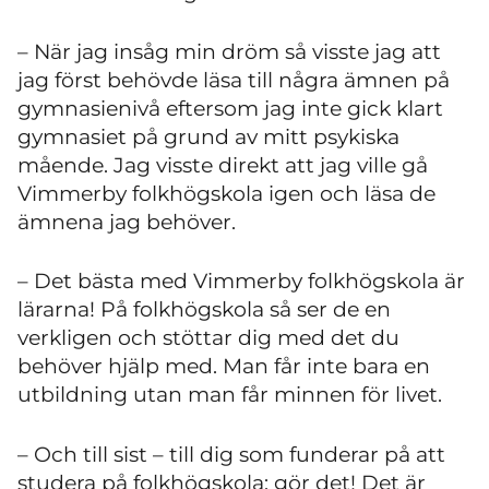
– När jag insåg min dröm så visste jag att
jag först behövde läsa till några ämnen på
gymnasienivå eftersom jag inte gick klart
gymnasiet på grund av mitt psykiska
mående. Jag visste direkt att jag ville gå
Vimmerby folkhögskola igen och läsa de
ämnena jag behöver.
– Det bästa med Vimmerby folkhögskola är
lärarna! På folkhögskola så ser de en
verkligen och stöttar dig med det du
behöver hjälp med. Man får inte bara en
utbildning utan man får minnen för livet.
– Och till sist – till dig som funderar på att
studera på folkhögskola: gör det! Det är