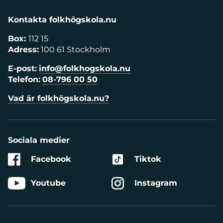
Kontakta folkhögskola.nu
Box:
112 15
Adress:
100 61 Stockholm
E-post:
info@folkhogskola.nu
Telefon:
08-796 00 50
Vad är folkhögskola.nu?
Sociala medier
Facebook
Tiktok
Youtube
Instagram