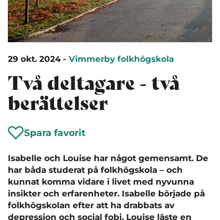
29 okt. 2024
-
Vimmerby folkhögskola
Två deltagare - två
berättelser
Spara favorit
Isabelle och Louise har något gemensamt. De
har båda studerat på folkhögskola – och
kunnat komma vidare i livet med nyvunna
insikter och erfarenheter. Isabelle började på
folkhögskolan efter att ha drabbats av
depression och social fobi, Louise läste en