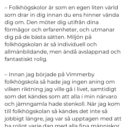
– Folkhögskolor är som en egen liten värld
som drar in dig innan du ens hinner vända
dig om. Den möter dig utifrån dina
förmågor och erfarenheter, och utmanar
dig på de bästa sätten. Miljön på
folkhögskolan är så individuell och
allmänbildande, men ändå avslappnad och
fantastiskt rolig.
– Innan jag började på Vimmerby
folkhögskola så hade jag ingen aning om
vilken riktning jag ville gå i livet, samtidigt
som det kändes som att alla i min närvaro
och jämngamla hade stenkoll. När jag kom
till folkhögskolan så kändes det inte så
jobbigt längre, jag var så upptagen med att
ha roligt varje dag med alla fina människor