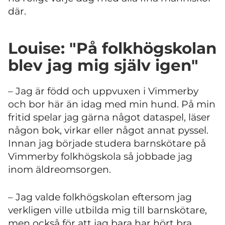
där.
Louise: "På folkhögskolan
blev jag mig själv igen"
– Jag är född och uppvuxen i Vimmerby
och bor här än idag med min hund. På min
fritid spelar jag gärna något dataspel, läser
någon bok, virkar eller något annat pyssel.
Innan jag började studera barnskötare på
Vimmerby folkhögskola så jobbade jag
inom äldreomsorgen.
– Jag valde folkhögskolan eftersom jag
verkligen ville utbilda mig till barnskötare,
men också för att jag bara har hört bra