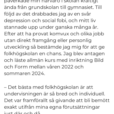
påverkade min närvaro i skolan kraftigt
ända från grundskolan till gymnasiet. Till
följd av det drabbades jag av en svår
depression och social fobi, och mitt liv
stannade upp under ganska många år.
Efter att ha provat komvux och olika jobb
utan direkt framgång eller personlig
utveckling så bestämde jag mig för att ge
folkhögskolan en chans. Jag blev antagen
och läste allmän kurs med inriktning Bild
och Form mellan våren 2022 och
sommaren 2024.
– Det bästa med folkhögskolan är att
undervisningen är så bred och individuell.
Det var framförallt så givande att bli bemött
exakt utifrån mina egna förutsättningar
just där och då.