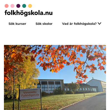
Sök kurser
Sök skolor
Vad är folkhögskola?