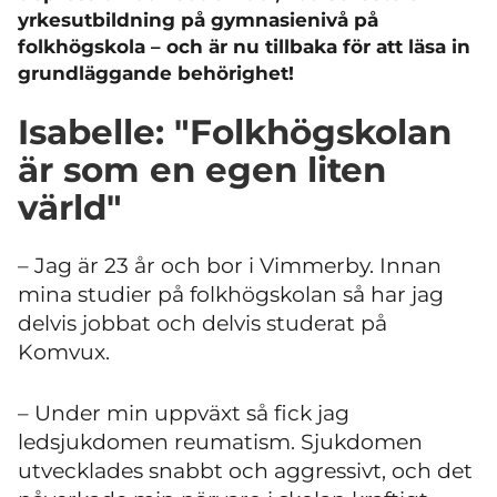
yrkesutbildning på gymnasienivå på
folkhögskola – och är nu tillbaka för att läsa in
grundläggande behörighet!
Isabelle: "Folkhögskolan
är som en egen liten
värld"
– Jag är 23 år och bor i Vimmerby. Innan
mina studier på folkhögskolan så har jag
delvis jobbat och delvis studerat på
Komvux.
– Under min uppväxt så fick jag
ledsjukdomen reumatism. Sjukdomen
utvecklades snabbt och aggressivt, och det