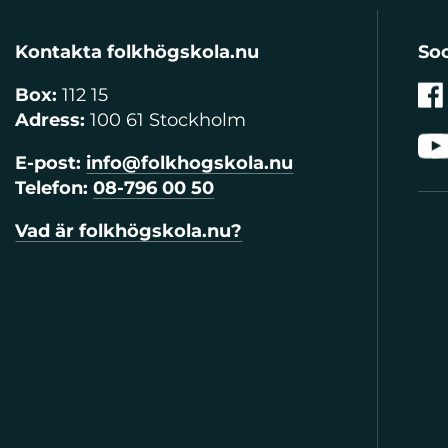
Kontakta folkhögskola.nu
Soc
Box:
112 15
Adress:
100 61 Stockholm
E-post:
info@folkhogskola.nu
Telefon:
08-796 00 50
Vad är folkhögskola.nu?