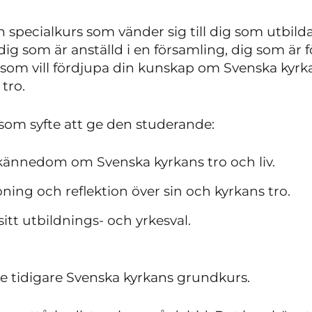
specialkurs som vänder sig till dig som utbildar 
ig som är anställd i en församling, dig som är f
som vill fördjupa din kunskap om Svenska kyrka
tro.
som syfte att ge den studerande:
ännedom om Svenska kyrkans tro och liv.
pning och reflektion över sin och kyrkans tro.
sitt utbildnings- och yrkesval.
e tidigare Svenska kyrkans grundkurs.