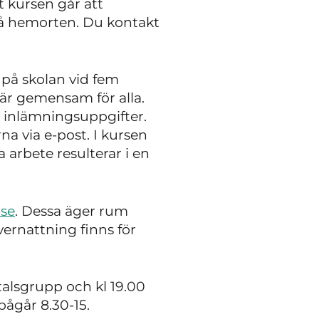
t kursen går att
på hemorten. Du kontakt
å skolan vid fem
 är gemensam för alla.
 inlämningsuppgifter.
a via e-post. I kursen
 arbete resulterar i en
.se
. Dessa äger rum
vernattning finns för
talsgrupp och kl 19.00
pågår 8.30-15.