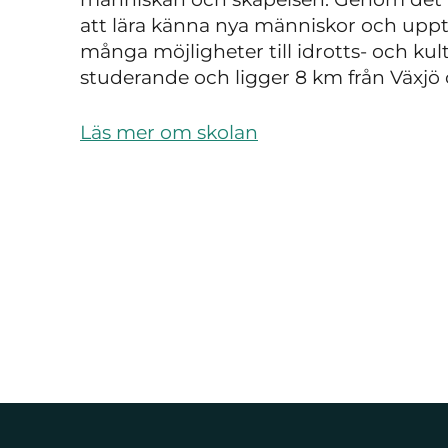
att lära känna nya människor och upptä
många möjligheter till idrotts- och kult
studerande och ligger 8 km från Växj
Läs mer om skolan