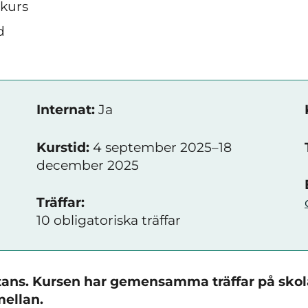
skurs
d
Internat:
Ja
Kurstid:
4 september 2025–18
december 2025
Träffar:
10 obligatoriska träffar
stans. Kursen har gemensamma träffar på sko
mellan.