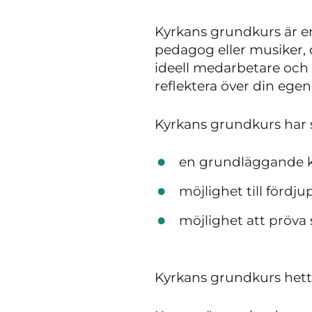
Kyrkans grundkurs är en 
pedagog eller musiker, d
ideell medarbetare och 
reflektera över din egen 
Kyrkans grundkurs har 
en grundläggande k
möjlighet till fördju
möjlighet att pröva 
Kyrkans grundkurs hett