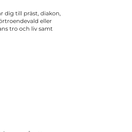
dig till präst, diakon,
örtroendevald eller
ns tro och liv samt