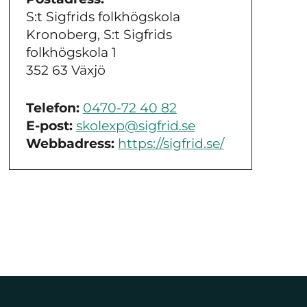
S:t Sigfrids folkhögskola
Kronoberg, S:t Sigfrids
folkhögskola 1
352 63 Växjö
Telefon:
0470-72 40 82
E-post:
skolexp@sigfrid.se
Webbadress:
https://sigfrid.se/