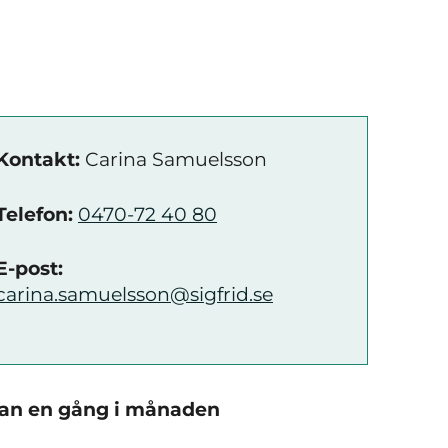
Kontakt:
Carina Samuelsson
Telefon:
0470-72 40 80
E-post:
carina.samuelsson@sigfrid.se
lan en gång i månaden