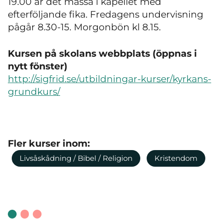
19.00 är det mässa i kapellet med
efterföljande fika. Fredagens undervisning
pågår 8.30-15. Morgonbön kl 8.15.
Kursen på skolans webbplats (öppnas i
nytt fönster)
http://sigfrid.se/utbildningar-kurser/kyrkans-
grundkurs/
Fler kurser inom:
Livsåskådning / Bibel / Religion
Kristendom