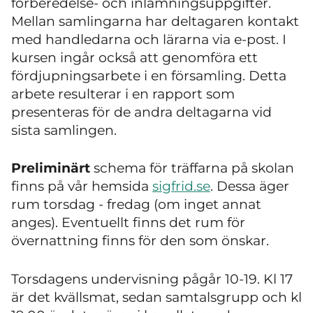
förberedelse- och inlämningsuppgifter.
Mellan samlingarna har deltagaren kontakt
med handledarna och lärarna via e-post. I
kursen ingår också att genomföra ett
fördjupningsarbete i en församling. Detta
arbete resulterar i en rapport som
presenteras för de andra deltagarna vid
sista samlingen.
Preliminärt
schema för träffarna på skolan
finns på vår hemsida
sigfrid.se
. Dessa äger
rum torsdag - fredag (om inget annat
anges). Eventuellt finns det rum för
övernattning finns för den som önskar.
Torsdagens undervisning pågår 10-19. Kl 17
är det kvällsmat, sedan samtalsgrupp och kl