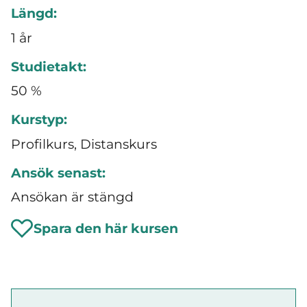
Längd:
1 år
Studietakt:
50 %
Kurstyp:
Profilkurs, Distanskurs
Ansök senast:
Ansökan är stängd
Spara den här kursen