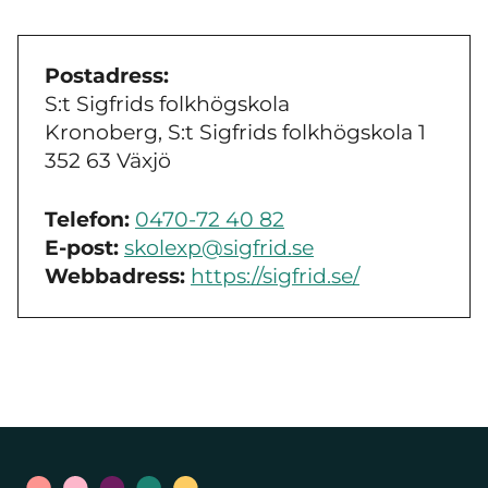
Postadress:
S:t Sigfrids folkhögskola
Kronoberg, S:t Sigfrids folkhögskola 1
352 63 Växjö
Telefon:
0470-72 40 82
E-post:
skolexp@sigfrid.se
Webbadress:
https://sigfrid.se/