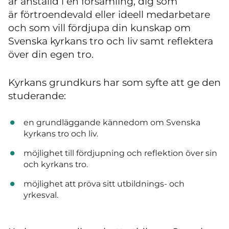
är anställd i en församling, dig som
är förtroendevald eller ideell medarbetare
och som vill fördjupa din kunskap om
Svenska kyrkans tro och liv samt reflektera
över din egen tro.
Kyrkans grundkurs har som syfte att ge den
studerande:
en grundläggande kännedom om Svenska
kyrkans tro och liv.
möjlighet till fördjupning och reflektion över sin
och kyrkans tro.
möjlighet att pröva sitt utbildnings- och
yrkesval.