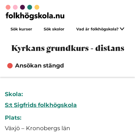
Sök kurser
Sök skolor
Vad är folkhögskola?
Kyrkans grundkurs - distans
Ansökan stängd
Skola:
S:t Sigfrids folkhögskola
Plats:
Växjö – Kronobergs län